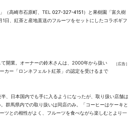
（高崎市石原町、TEL
027-327-4151
）と果樹園「富久樹
月1日、紅茶と産地直送のフルーツをセットにしたコラボギフ
て開業。オーナーの鈴木さんは、2000年から扱い
［広告］
ーカー「ロンネフェルト紅茶」の認定を受けるまで
後半、日本国内でも手に入るようになったが、取り扱い店舗は
い。群馬県内での取り扱いは同店のみ。「コーヒーはケーキと
ーツとの相性がよく、フルーツを食べながら楽しむとより一