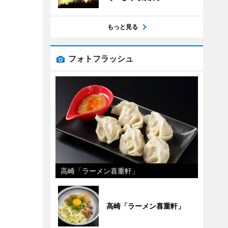
もっと見る
フォトフラッシュ
高崎「ラーメン喜重軒」
高崎「ラーメン喜重軒」