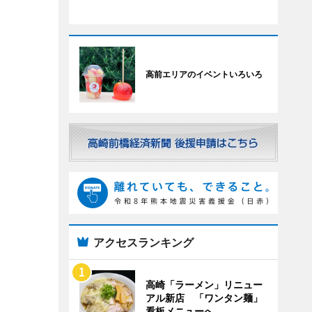
高前エリアのイベントいろいろ
アクセスランキング
高崎「ラーメン」リニュー
アル新店 「ワンタン麺」
看板メニューへ