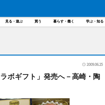
見る・遊ぶ
買う
暮らす・働く
学ぶ・知る
2009.06.25
ラボギフト」発売へ－高崎・陶