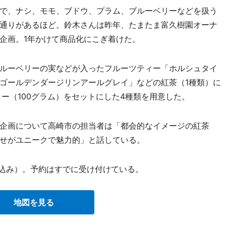
で、ナシ、モモ、ブドウ、プラム、ブルーベリーなどを扱う
通りがあるほど。鈴木さんは昨年、たまたま富久樹園オーナ
企画。1年かけて商品化にこぎ着けた。
ルーベリーの実などが入ったフルーツティー「ホルシュタイ
ゴールデンダージリンアールグレイ」などの紅茶（1種類）に
ー（100グラム）をセットにした4種類を用意した。
企画について高崎市の担当者は「都会的なイメージの紅茶
せがユニークで魅力的」と話している。
料込み）。予約はすでに受け付けている。
地図を見る