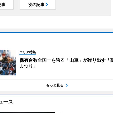
記事
次の記事
エリア特集
保有台数全国一を誇る「山車」が繰り出す「
まつり」
もっと見る
ュース