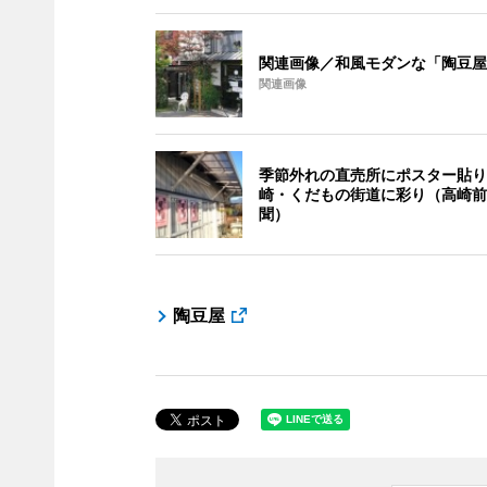
関連画像／和風モダンな「陶豆屋
関連画像
季節外れの直売所にポスター貼り
崎・くだもの街道に彩り（高崎前
聞）
陶豆屋