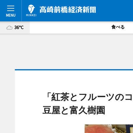
食べる
36°C
「紅茶とフルーツのコ
豆屋と富久樹園