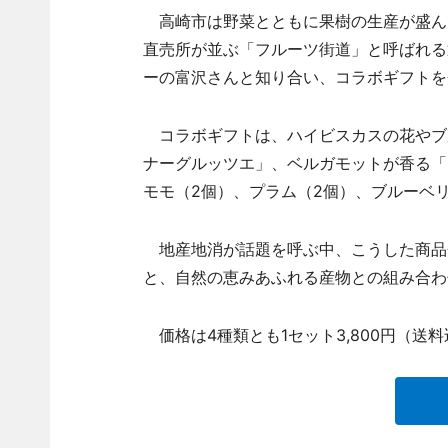
高崎市は野菜とともに果樹の生産が盛ん
直売所が並ぶ「フルーツ街道」と呼ばれる
ーの富沢さんと知り合い、コラボギフトを
コラボギフトは、ハイビスカスの花やブ
ナーグルッツエ」、ベルガモットが香る「
モモ（2個）、プラム（2個）、ブルーベリ
地産地消が話題を呼ぶ中、こうした商品
と、自然の恵みあふれる産物との組み合わ
価格は4種類とも1セット3,800円（送