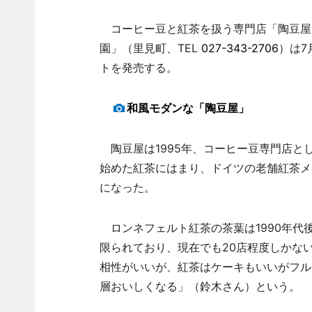
コーヒー豆と紅茶を扱う専門店「陶豆屋」
園」（里見町、TEL
027-343-2706
）は7
トを発売する。
和風モダンな「陶豆屋」
陶豆屋は1995年、コーヒー豆専門店とし
始めた紅茶にはまり、ドイツの老舗紅茶メ
になった。
ロンネフェルト紅茶の茶葉は1990年代
限られており、現在でも20店程度しかな
相性がいいが、紅茶はケーキもいいがフル
層おいしくなる」（鈴木さん）という。