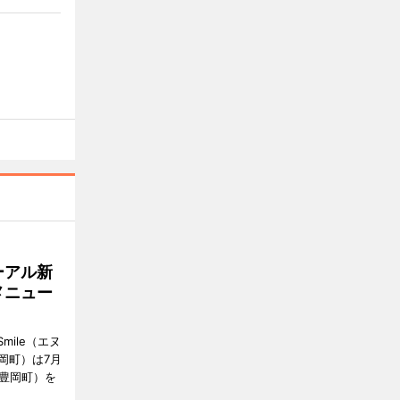
ーアル新
メニュー
mile（エヌ
岡町）は7月
市豊岡町）を