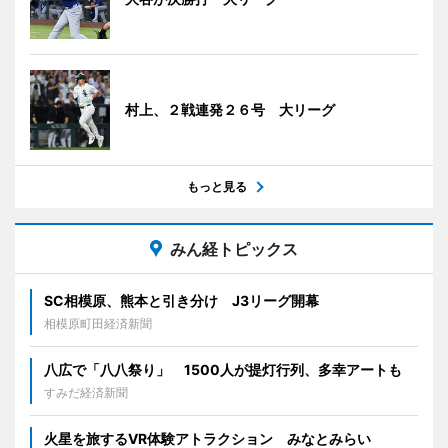
村上、２戦連発２６号 大リーグ
もっと見る
みん経トピックス
SC相模原、熊本と引き分け J3リーグ開幕
相模原町田経済新聞
八広で「八八祭り」 1500人が提灯行列、多幸アートも
すみだ経済新聞
火星を旅するVR体験アトラクション みなとみらい