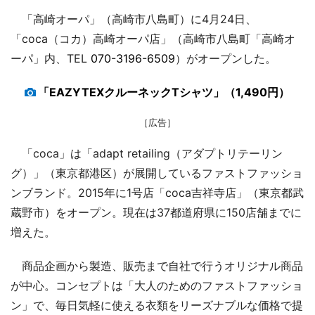
「高崎オーパ」（高崎市八島町）に4月24日、
「coca（コカ）高崎オーパ店」（高崎市八島町「高崎オ
ーパ」内、TEL
070-3196-6509
）がオープンした。
「EAZYTEXクルーネックTシャツ」（1,490円）
［広告］
「coca」は「adapt retailing（アダプトリテーリン
グ）」（東京都港区）が展開しているファストファッショ
ンブランド。2015年に1号店「coca吉祥寺店」（東京都武
蔵野市）をオープン。現在は37都道府県に150店舗までに
増えた。
商品企画から製造、販売まで自社で行うオリジナル商品
が中心。コンセプトは「大人のためのファストファッショ
ン」で、毎日気軽に使える衣類をリーズナブルな価格で提