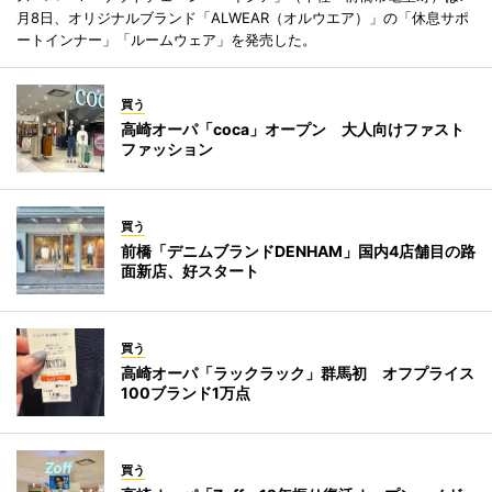
月8日、オリジナルブランド「ALWEAR（オルウエア）」の「休息サポ
ートインナー」「ルームウェア」を発売した。
買う
高崎オーパ「coca」オープン 大人向けファスト
ファッション
買う
前橋「デニムブランドDENHAM」国内4店舗目の路
面新店、好スタート
買う
高崎オーパ「ラックラック」群馬初 オフプライス
100ブランド1万点
買う