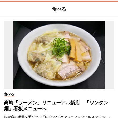
食べる
食べる
高崎「ラーメン」リニューアル新店 「ワンタン
麺」看板メニューへ
飲食店の運営を手がける「N-Style Smile（エヌスタイルスマイル）」