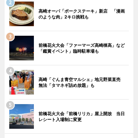
高崎オーパ「ポークステーキ」新店 「漫画
のような肉」2キロ挑戦も
前橋花火大会「ファーマーズ高崎棟高」など
「鑑賞イベント」臨時駐車場も
高崎「ぐんま青空マルシェ」地元野菜直売
無法「タマネギ詰め放題」も
前橋花火大会「前橋リリカ」屋上開放 当日
レシート入場制に変更