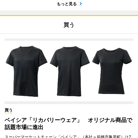
もっと見る
買う
買う
ベイシア「リカバリーウェア」 オリジナル商品で
話題市場に進出
スーパーマーケットチェーン「ベイシア」（本社＝前橋市亀里町）は7