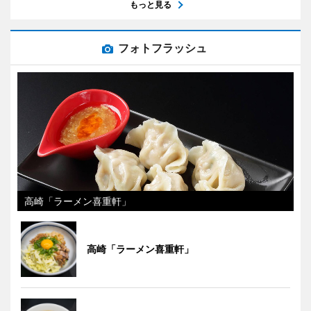
もっと見る
フォトフラッシュ
高崎「ラーメン喜重軒」
高崎「ラーメン喜重軒」