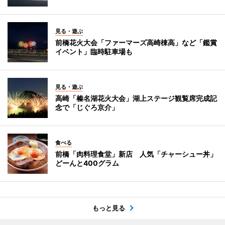
見る・遊ぶ
前橋花火大会「ファーマーズ高崎棟高」など「鑑賞
イベント」臨時駐車場も
見る・遊ぶ
高崎「榛名湖花火大会」湖上ステージ観覧席完成記
念で「じぐろ京介」
食べる
前橋「肉料理食堂」新店 人気「チャーシュー丼」
どーんと400グラム
もっと見る