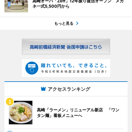
高崎オーパ「Zoff」12年振り復活オープン メガ
ネ一式5,500円から
もっと見る
アクセスランキング
高崎「ラーメン」リニューアル新店 「ワン
タン麺」看板メニューへ