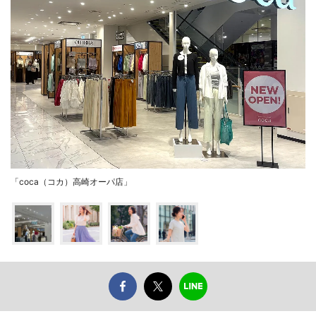
「coca（コカ）高崎オーパ店」