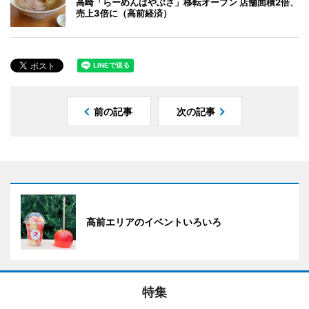
高崎「らーめんはやぶさ」移転オープン 店舗面積2倍、
売上3倍に（高前経済）
前の記事
次の記事
高前エリアのイベントいろいろ
特集