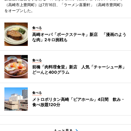
（高崎市上豊岡町）は7月16日、「ラーメン喜重軒」（高崎市豊岡町）
をオープンした。
食べる
高崎オーパ「ポークステーキ」新店 「漫画のよう
な肉」2キロ挑戦も
食べる
前橋「肉料理食堂」新店 人気「チャーシュー丼」
どーんと400グラム
食べる
メトロポリタン高崎「ビアホール」4日間 飲み・
食べ放題120分
もっと見る