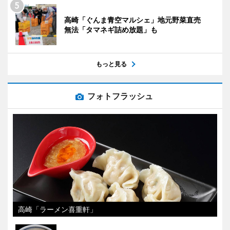
高崎「ぐんま青空マルシェ」地元野菜直売
無法「タマネギ詰め放題」も
もっと見る
フォトフラッシュ
高崎「ラーメン喜重軒」