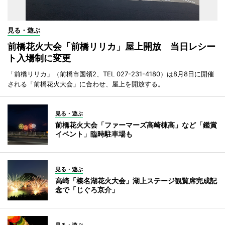
見る・遊ぶ
前橋花火大会「前橋リリカ」屋上開放 当日レシー
ト入場制に変更
「前橋リリカ」（前橋市国領2、TEL 027-231-4180）は8月8日に開催
される「前橋花火大会」に合わせ、屋上を開放する。
見る・遊ぶ
前橋花火大会「ファーマーズ高崎棟高」など「鑑賞
イベント」臨時駐車場も
見る・遊ぶ
高崎「榛名湖花火大会」湖上ステージ観覧席完成記
念で「じぐろ京介」