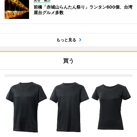
見る・遊ぶ
前橋「赤城山らんたん祭り」ランタン600個、台湾
屋台グルメ多数
もっと見る
買う