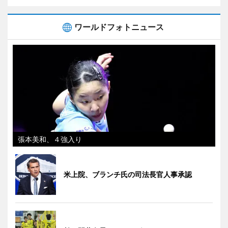
ワールドフォトニュース
張本美和、４強入り
米上院、ブランチ氏の司法長官人事承認