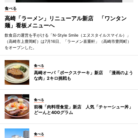
食べる
高崎「ラーメン」リニューアル新店 「ワンタン
麺」看板メニューへ
飲食店の運営を手がける「N-Style Smile（エヌスタイルスマイル）」
（高崎市上豊岡町）は7月16日、「ラーメン喜重軒」（高崎市豊岡町）
をオープンした。
食べる
高崎オーパ「ポークステーキ」新店 「漫画のよう
な肉」2キロ挑戦も
食べる
前橋「肉料理食堂」新店 人気「チャーシュー丼」
どーんと400グラム
食べる