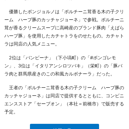
優勝したボンジョルノは「ポルチーニ茸香る木の子クリ
ーム ハーブ豚のカッチャジョーネ」で参戦。ポルチーニ
茸が香るクリームスープに高崎産のブランド豚肉「えばら
ハーブ豚」を使用したカチャトラをのせたもの。カチャト
ラは同店の人気メニュー。
2位は「バンビーナ」（下小塙町）の「#ボンゴレモ
ン」、3位は「イタリアンシロツバキ」（栄町）の「豚バ
ラ肉と群馬県産きのこの和風カルボナーラ」だった。
王者の「ポルチーニ茸香る木の子クリーム ハーブ豚の
カッチャジョーネ」は同店で提供するとともに、コンビニ
エンスストア「セーブオン」（本社＝前橋市）で販売する
予定。