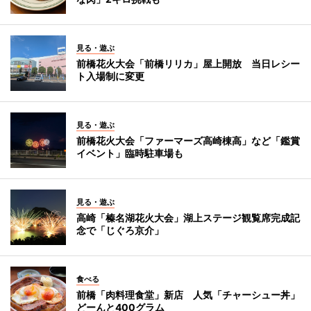
見る・遊ぶ
前橋花火大会「前橋リリカ」屋上開放 当日レシー
ト入場制に変更
見る・遊ぶ
前橋花火大会「ファーマーズ高崎棟高」など「鑑賞
イベント」臨時駐車場も
見る・遊ぶ
高崎「榛名湖花火大会」湖上ステージ観覧席完成記
念で「じぐろ京介」
食べる
前橋「肉料理食堂」新店 人気「チャーシュー丼」
どーんと400グラム