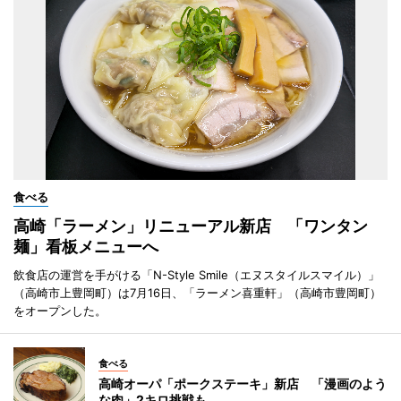
食べる
高崎「ラーメン」リニューアル新店 「ワンタン
麺」看板メニューへ
飲食店の運営を手がける「N-Style Smile（エヌスタイルスマイル）」
（高崎市上豊岡町）は7月16日、「ラーメン喜重軒」（高崎市豊岡町）
をオープンした。
食べる
高崎オーパ「ポークステーキ」新店 「漫画のよう
な肉」2キロ挑戦も