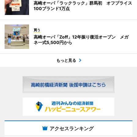
高崎オーパ「ラックラック」群馬初 オフプライス
100ブランド1万点
買う
高崎オーパ「Zoff」12年振り復活オープン メガ
ネ一式5,500円から
もっと見る
アクセスランキング