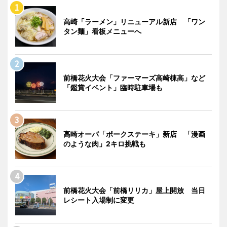
高崎「ラーメン」リニューアル新店 「ワン
タン麺」看板メニューへ
前橋花火大会「ファーマーズ高崎棟高」など
「鑑賞イベント」臨時駐車場も
高崎オーパ「ポークステーキ」新店 「漫画
のような肉」2キロ挑戦も
前橋花火大会「前橋リリカ」屋上開放 当日
レシート入場制に変更