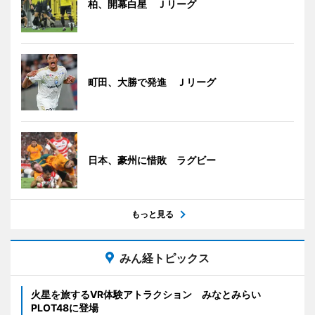
柏、開幕白星 Ｊリーグ
町田、大勝で発進 Ｊリーグ
日本、豪州に惜敗 ラグビー
もっと見る
みん経トピックス
火星を旅するVR体験アトラクション みなとみらい
PLOT48に登場