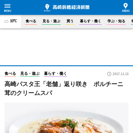
33°C
食べる
見る・遊ぶ
買う
暮らす・働く
学ぶ・知る
食べる
見る・遊ぶ
暮らす・働く
2017.11.13
高崎パスタ王「老舗」返り咲き ポルチーニ
茸のクリームスパ