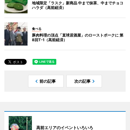
地域限定「ラスク」新商品 中まで抹茶、中までチョコ
ハラダ（高前経済）
食べる
豚肉料理の頂点「直球居酒屋」のローストポークに 第
8回T-1（高前経済）
前の記事
次の記事
高前エリアのイベントいろいろ