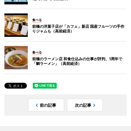
食べる
前橋の洋菓子店が「カフェ」新店 国産フルーツの手作
りジャムも（高前経済）
食べる
前橋のラーメン店 和食仕込みの仕事が評判、1周年で
「鯛ラーメン」（高前経済）
前の記事
次の記事