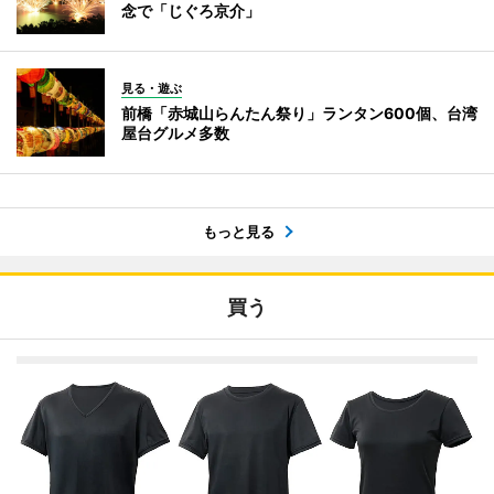
念で「じぐろ京介」
見る・遊ぶ
前橋「赤城山らんたん祭り」ランタン600個、台湾
屋台グルメ多数
もっと見る
買う