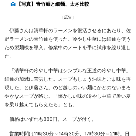
【写真】青竹麺と細麺、太さ比較
［広告］
伊藤さんは清華軒のラーメンを復活させるにあたり、佐
野ラーメンの青竹麺を使った。冷やし中華には細麺を使う
ため製麺機を導入。修業中のノートを手に試作を繰り返し
た。
「清華軒の冷やし中華はシンプルな王道の冷やし中華。
細麺の加減に苦労した。スープもしょう油味とごま味を再
現した」と伊藤さん。のど越しのいい麺にかどのないまろ
やかなスープが絡む。「懐かしい味の冷やし中華で暑い夏
を乗り越えてもらえたら」とも。
価格はいずれも880円。スープが付く。
営業時間は11時30分～14時30分、17時30分～21時。日