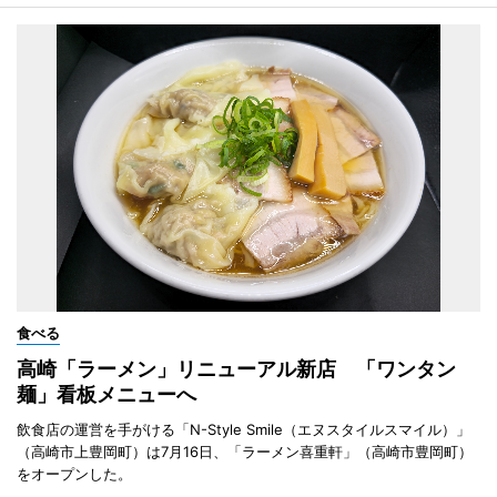
食べる
高崎「ラーメン」リニューアル新店 「ワンタン
麺」看板メニューへ
飲食店の運営を手がける「N-Style Smile（エヌスタイルスマイル）」
（高崎市上豊岡町）は7月16日、「ラーメン喜重軒」（高崎市豊岡町）
をオープンした。