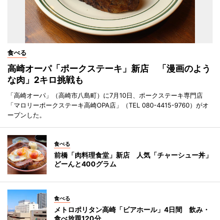
食べる
高崎オーパ「ポークステーキ」新店 「漫画のよう
な肉」2キロ挑戦も
「高崎オーパ」（高崎市八島町）に7月10日、ポークステーキ専門店
「マロリーポークステーキ高崎OPA店」（TEL 080-4415-9760）がオ
ープンした。
食べる
前橋「肉料理食堂」新店 人気「チャーシュー丼」
どーんと400グラム
食べる
メトロポリタン高崎「ビアホール」4日間 飲み・
食べ放題120分