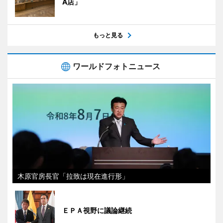
A店」
もっと見る
ワールドフォトニュース
木原官房長官「拉致は現在進行形」
ＥＰＡ視野に議論継続