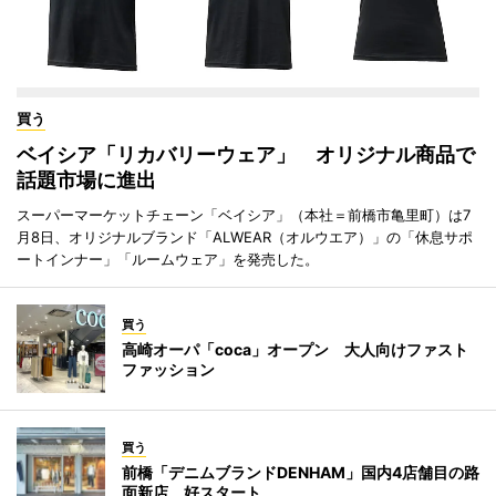
買う
ベイシア「リカバリーウェア」 オリジナル商品で
話題市場に進出
スーパーマーケットチェーン「ベイシア」（本社＝前橋市亀里町）は7
月8日、オリジナルブランド「ALWEAR（オルウエア）」の「休息サポ
ートインナー」「ルームウェア」を発売した。
買う
高崎オーパ「coca」オープン 大人向けファスト
ファッション
買う
前橋「デニムブランドDENHAM」国内4店舗目の路
面新店、好スタート