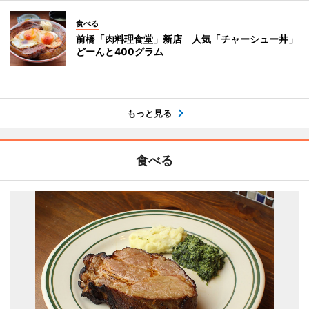
食べる
前橋「肉料理食堂」新店 人気「チャーシュー丼」
どーんと400グラム
もっと見る
食べる