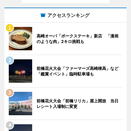
アクセスランキング
高崎オーパ「ポークステーキ」新店 「漫画
のような肉」2キロ挑戦も
前橋花火大会「ファーマーズ高崎棟高」など
「鑑賞イベント」臨時駐車場も
前橋花火大会「前橋リリカ」屋上開放 当日
レシート入場制に変更