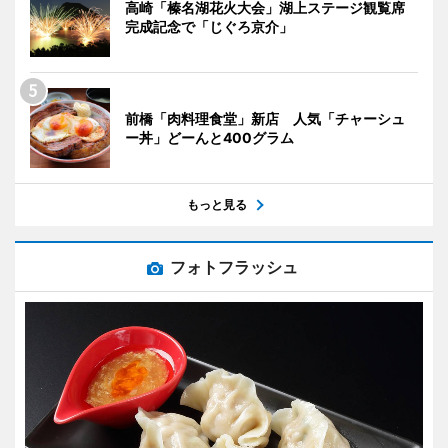
高崎「榛名湖花火大会」湖上ステージ観覧席
完成記念で「じぐろ京介」
前橋「肉料理食堂」新店 人気「チャーシュ
ー丼」どーんと400グラム
もっと見る
フォトフラッシュ