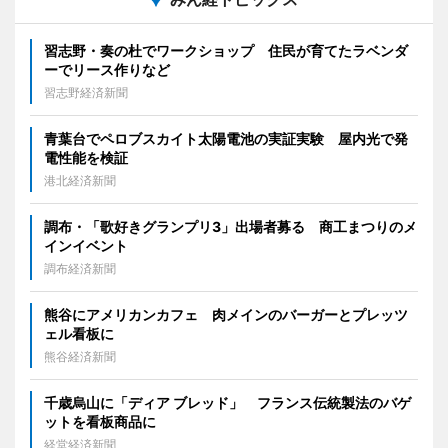
習志野・奏の杜でワークショップ 住民が育てたラベンダ
ーでリース作りなど
習志野経済新聞
青葉台でペロブスカイト太陽電池の実証実験 屋内光で発
電性能を検証
港北経済新聞
調布・「歌好きグランプリ3」出場者募る 商工まつりのメ
インイベント
調布経済新聞
熊谷にアメリカンカフェ 肉メインのバーガーとプレッツ
ェル看板に
熊谷経済新聞
千歳烏山に「ディア ブレッド」 フランス伝統製法のバゲ
ットを看板商品に
経堂経済新聞