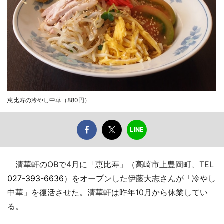
恵比寿の冷やし中華（880円）
清華軒のOBで4月に「恵比寿」（高崎市上豊岡町、TEL
027-393-6636
）をオープンした伊藤大志さんが「冷やし
中華」を復活させた。清華軒は昨年10月から休業してい
る。