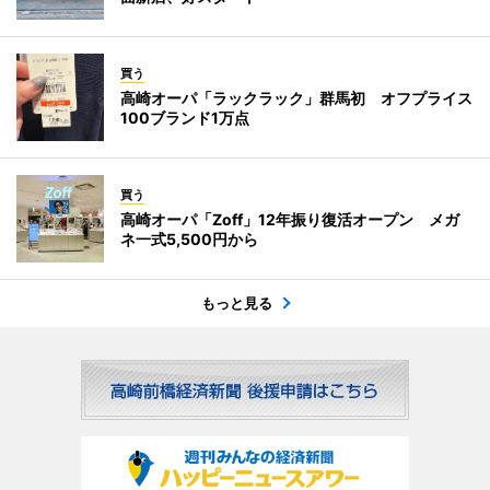
買う
高崎オーパ「ラックラック」群馬初 オフプライス
100ブランド1万点
買う
高崎オーパ「Zoff」12年振り復活オープン メガ
ネ一式5,500円から
もっと見る