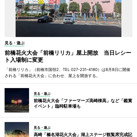
見る・遊ぶ
前橋花火大会「前橋リリカ」屋上開放 当日レシー
ト入場制に変更
「前橋リリカ」（前橋市国領2、TEL 027-231-4180）は8月8日に開催
される「前橋花火大会」に合わせ、屋上を開放する。
見る・遊ぶ
前橋花火大会「ファーマーズ高崎棟高」など「鑑賞
イベント」臨時駐車場も
見る・遊ぶ
高崎「榛名湖花火大会」湖上ステージ観覧席完成記