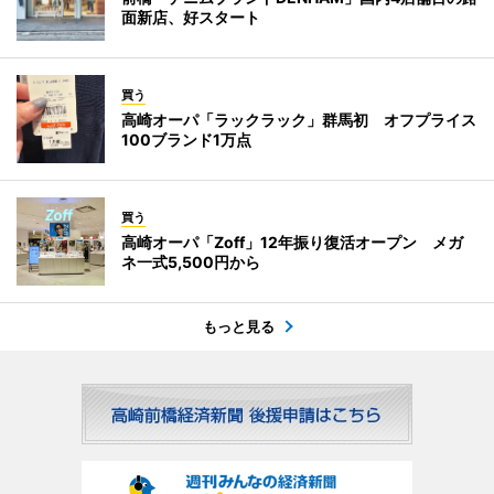
面新店、好スタート
買う
高崎オーパ「ラックラック」群馬初 オフプライス
100ブランド1万点
買う
高崎オーパ「Zoff」12年振り復活オープン メガ
ネ一式5,500円から
もっと見る