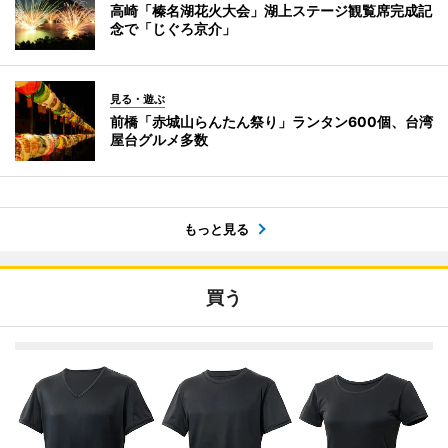
高崎「榛名湖花火大会」湖上ステージ観覧席完成記
念で「じぐろ京介」
見る・遊ぶ
前橋「赤城山らんたん祭り」ランタン600個、台湾
屋台グルメ多数
もっと見る
買う