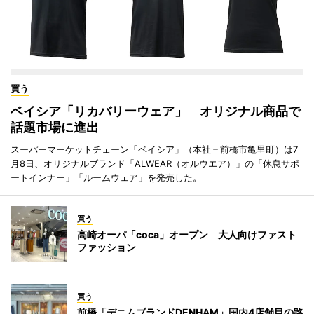
買う
ベイシア「リカバリーウェア」 オリジナル商品で
話題市場に進出
スーパーマーケットチェーン「ベイシア」（本社＝前橋市亀里町）は7
月8日、オリジナルブランド「ALWEAR（オルウエア）」の「休息サポ
ートインナー」「ルームウェア」を発売した。
買う
高崎オーパ「coca」オープン 大人向けファスト
ファッション
買う
前橋「デニムブランドDENHAM」国内4店舗目の路