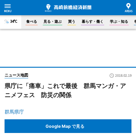
34°C
食べる
見る・遊ぶ
買う
暮らす・働く
学ぶ・知る
ニュース地図
2018.02.19
県庁に「痛車」これで最後 群馬マンガ・ア
ニメフェス 防災の関係
群馬県庁
Google Map で見る