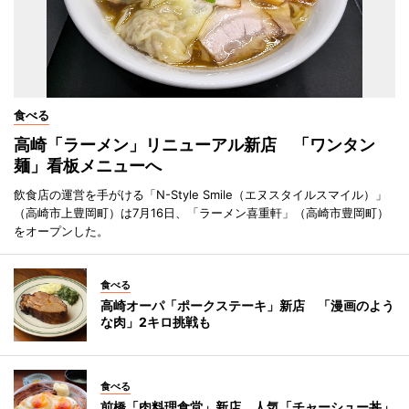
食べる
高崎「ラーメン」リニューアル新店 「ワンタン
麺」看板メニューへ
飲食店の運営を手がける「N-Style Smile（エヌスタイルスマイル）」
（高崎市上豊岡町）は7月16日、「ラーメン喜重軒」（高崎市豊岡町）
をオープンした。
食べる
高崎オーパ「ポークステーキ」新店 「漫画のよう
な肉」2キロ挑戦も
食べる
前橋「肉料理食堂」新店 人気「チャーシュー丼」