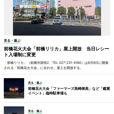
見る・遊ぶ
前橋花火大会「前橋リリカ」屋上開放 当日レシー
ト入場制に変更
「前橋リリカ」（前橋市国領2、TEL 027-231-4180）は8月8日に開催
される「前橋花火大会」に合わせ、屋上を開放する。
見る・遊ぶ
前橋花火大会「ファーマーズ高崎棟高」など「鑑賞
イベント」臨時駐車場も
見る・遊ぶ