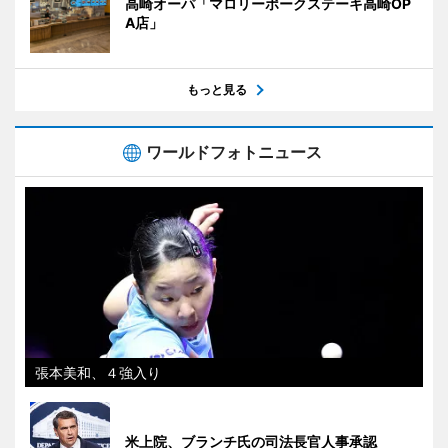
高崎オーパ「マロリーポークステーキ高崎OP
A店」
もっと見る
ワールドフォトニュース
張本美和、４強入り
米上院、ブランチ氏の司法長官人事承認