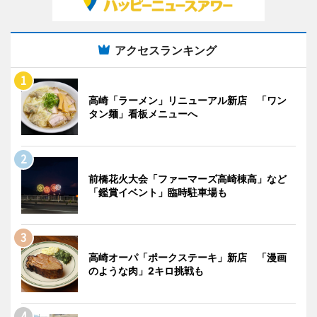
アクセスランキング
高崎「ラーメン」リニューアル新店 「ワン
タン麺」看板メニューへ
前橋花火大会「ファーマーズ高崎棟高」など
「鑑賞イベント」臨時駐車場も
高崎オーパ「ポークステーキ」新店 「漫画
のような肉」2キロ挑戦も