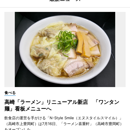
食べる
高崎「ラーメン」リニューアル新店 「ワンタン
麺」看板メニューへ
飲食店の運営を手がける「N-Style Smile（エヌスタイルスマイル）」
（高崎市上豊岡町）は7月16日、「ラーメン喜重軒」（高崎市豊岡町）
をオープンした。