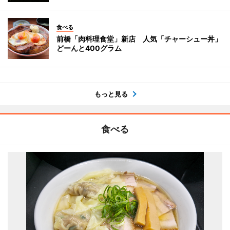
食べる
前橋「肉料理食堂」新店 人気「チャーシュー丼」
どーんと400グラム
もっと見る
食べる