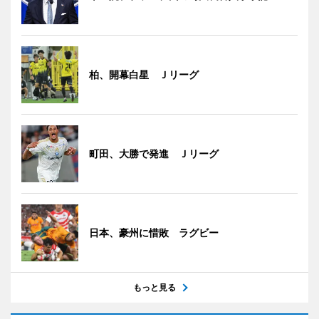
柏、開幕白星 Ｊリーグ
町田、大勝で発進 Ｊリーグ
日本、豪州に惜敗 ラグビー
もっと見る