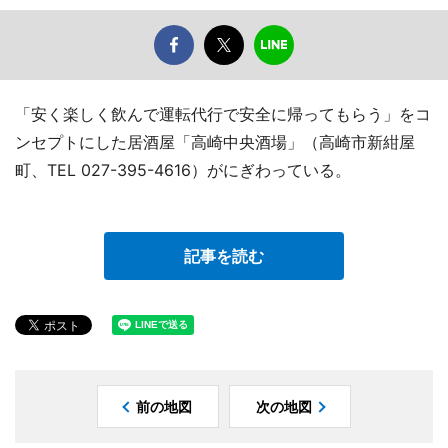
「安く楽しく飲んで運転代行で安全に帰ってもらう」をコ
ンセプトにした居酒屋「高崎中央酒場」（高崎市新紺屋
町、TEL 027-395-4616）がにぎわっている。
記事を読む
前の地図
次の地図