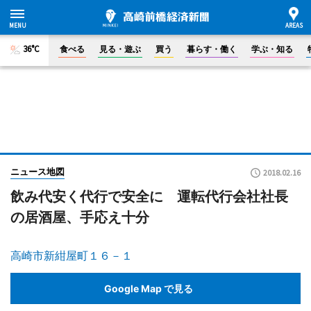
36°C
食べる
見る・遊ぶ
買う
暮らす・働く
学ぶ・知る
ニュース地図
2018.02.16
飲み代安く代行で安全に 運転代行会社社長
の居酒屋、手応え十分
高崎市新紺屋町１６－１
Google Map で見る