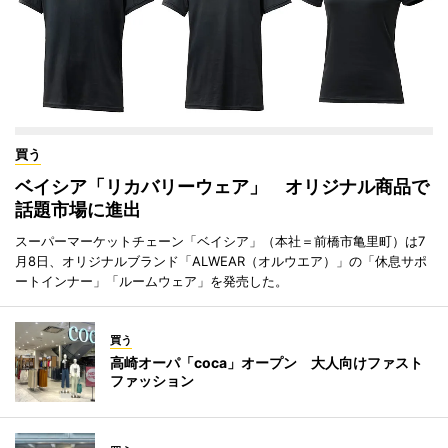
買う
ベイシア「リカバリーウェア」 オリジナル商品で
話題市場に進出
スーパーマーケットチェーン「ベイシア」（本社＝前橋市亀里町）は7
月8日、オリジナルブランド「ALWEAR（オルウエア）」の「休息サポ
ートインナー」「ルームウェア」を発売した。
買う
高崎オーパ「coca」オープン 大人向けファスト
ファッション