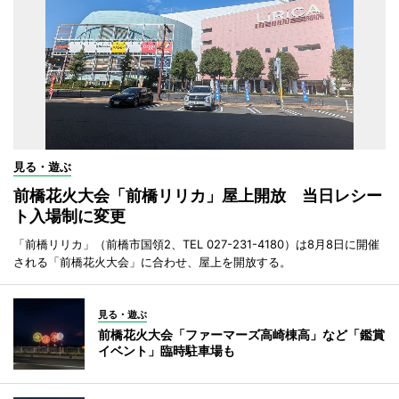
見る・遊ぶ
前橋花火大会「前橋リリカ」屋上開放 当日レシー
ト入場制に変更
「前橋リリカ」（前橋市国領2、TEL 027-231-4180）は8月8日に開催
される「前橋花火大会」に合わせ、屋上を開放する。
見る・遊ぶ
前橋花火大会「ファーマーズ高崎棟高」など「鑑賞
イベント」臨時駐車場も