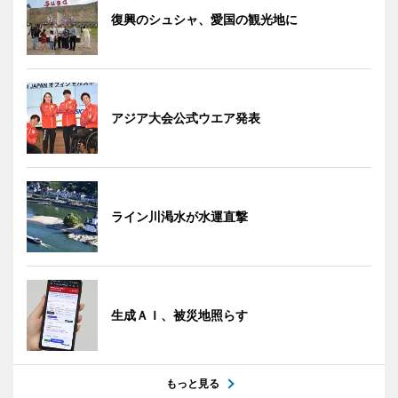
復興のシュシャ、愛国の観光地に
アジア大会公式ウエア発表
ライン川渇水が水運直撃
生成ＡＩ、被災地照らす
もっと見る