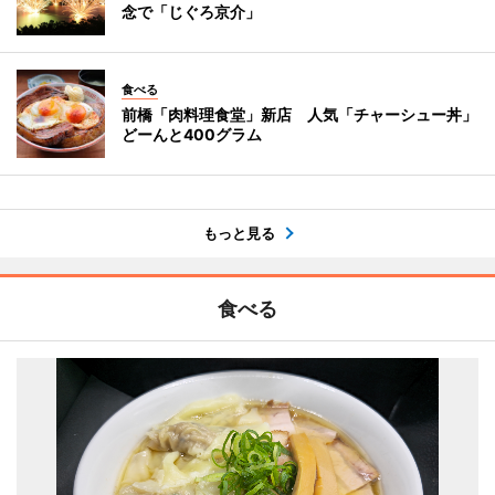
念で「じぐろ京介」
食べる
前橋「肉料理食堂」新店 人気「チャーシュー丼」
どーんと400グラム
もっと見る
食べる