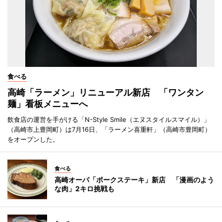
食べる
高崎「ラーメン」リニューアル新店 「ワンタン
麺」看板メニューへ
飲食店の運営を手がける「N-Style Smile（エヌスタイルスマイル）」
（高崎市上豊岡町）は7月16日、「ラーメン喜重軒」（高崎市豊岡町）
をオープンした。
食べる
高崎オーパ「ポークステーキ」新店 「漫画のよう
な肉」2キロ挑戦も