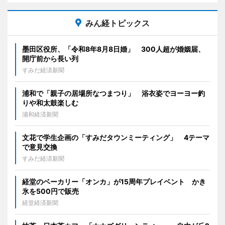
みん経トピックス
墨田区役所、「令和8年8月8日婚」 300人超が婚姻届、
開庁前から長い列
すみだ経済新聞
浦和で「親子の居場所なつまつり」 浴衣姿でヨーヨー釣
りや和太鼓楽しむ
浦和経済新聞
文花で学生企画の「すみだタウンミーティング」 4テーマ
で意見交換
すみだ経済新聞
経堂のベーカリー「オンカ」が15周年プレイベント かき
氷を500円で販売
経堂経済新聞