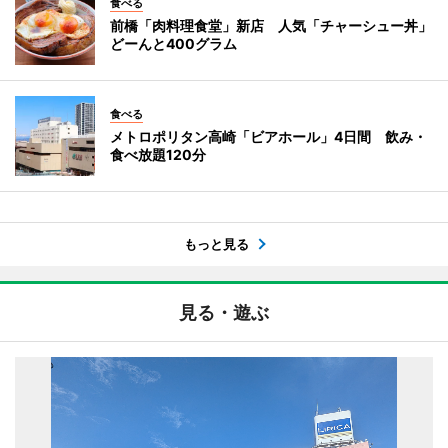
食べる
前橋「肉料理食堂」新店 人気「チャーシュー丼」
どーんと400グラム
食べる
メトロポリタン高崎「ビアホール」4日間 飲み・
食べ放題120分
もっと見る
見る・遊ぶ