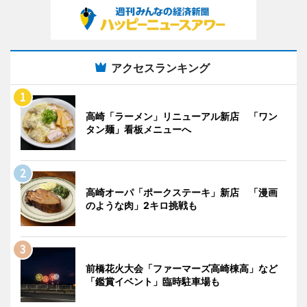
アクセスランキング
高崎「ラーメン」リニューアル新店 「ワン
タン麺」看板メニューへ
高崎オーパ「ポークステーキ」新店 「漫画
のような肉」2キロ挑戦も
前橋花火大会「ファーマーズ高崎棟高」など
「鑑賞イベント」臨時駐車場も