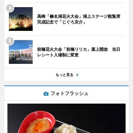
高崎「榛名湖花火大会」湖上ステージ観覧席
完成記念で「じぐろ京介」
前橋花火大会「前橋リリカ」屋上開放 当日
レシート入場制に変更
もっと見る
フォトフラッシュ