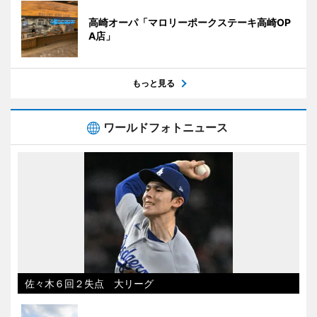
高崎オーパ「マロリーポークステーキ高崎OP
A店」
もっと見る
ワールドフォトニュース
佐々木６回２失点 大リーグ