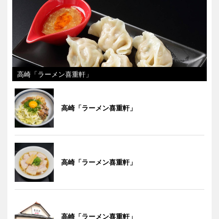
高崎「ラーメン喜重軒」
高崎「ラーメン喜重軒」
高崎「ラーメン喜重軒」
高崎「ラーメン喜重軒」