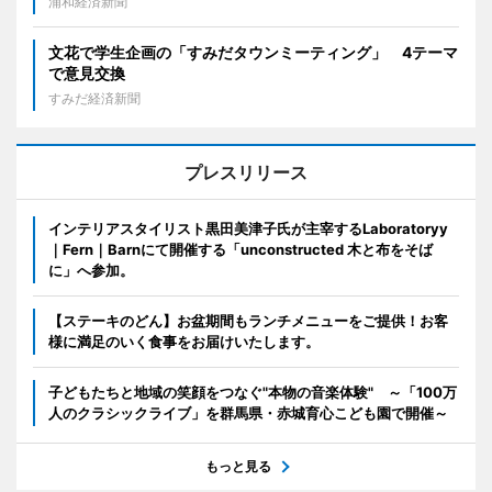
浦和経済新聞
文花で学生企画の「すみだタウンミーティング」 4テーマ
で意見交換
すみだ経済新聞
プレスリリース
インテリアスタイリスト黒田美津子氏が主宰するLaboratoryy
｜Fern｜Barnにて開催する「unconstructed 木と布をそば
に」へ参加。
【ステーキのどん】お盆期間もランチメニューをご提供！お客
様に満足のいく食事をお届けいたします。
子どもたちと地域の笑顔をつなぐ"本物の音楽体験" ～「100万
人のクラシックライブ」を群馬県・赤城育心こども園で開催～
もっと見る