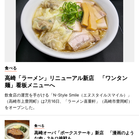
食べる
高崎「ラーメン」リニューアル新店 「ワンタン
麺」看板メニューへ
飲食店の運営を手がける「N-Style Smile（エヌスタイルスマイル）」
（高崎市上豊岡町）は7月16日、「ラーメン喜重軒」（高崎市豊岡町）
をオープンした。
食べる
高崎オーパ「ポークステーキ」新店 「漫画のよう
な肉」2キロ挑戦も