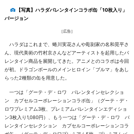
【写真】ハラダバレンタインコラボ缶「10枚入り」
バージョン
［広告］
ハラダはこれまで、蜷川実花さんや彫刻家の名和晃平さ
ん、現代美術の竹村京さんなどアーティストを起用したバ
レンタイン商品を展開してきた。アニメとのコラボは今回
が初。ドラゴンボールのメインヒロイン「ブルマ」をあし
らった2種類の缶を用意した。
一つは「グーテ・デ・ロワ バレンタインセレクショ
ン カプセルコーポレーションコラボ缶」（グーテ・デ・
ロワプレミアム3枚、プレミアムバレンタインエディショ
ン3枚入り1,080円）、もう一つは「グーテ・デ・ロワ バ
レンタインセレクション カプセルコーポレーションコラ