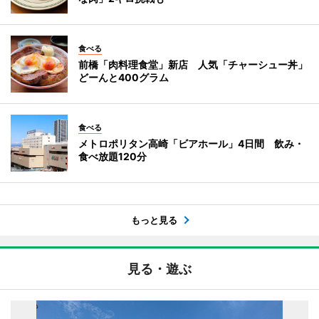
食べる
前橋「肉料理食堂」新店 人気「チャーシュー丼」
どーんと400グラム
食べる
メトロポリタン高崎「ビアホール」4日間 飲み・
食べ放題120分
もっと見る
見る・遊ぶ