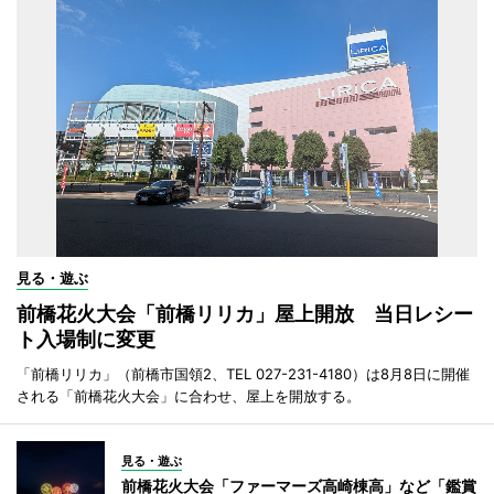
見る・遊ぶ
前橋花火大会「前橋リリカ」屋上開放 当日レシー
ト入場制に変更
「前橋リリカ」（前橋市国領2、TEL 027-231-4180）は8月8日に開催
される「前橋花火大会」に合わせ、屋上を開放する。
見る・遊ぶ
前橋花火大会「ファーマーズ高崎棟高」など「鑑賞