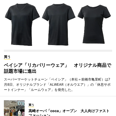
買う
ベイシア「リカバリーウェア」 オリジナル商品で
話題市場に進出
スーパーマーケットチェーン「ベイシア」（本社＝前橋市亀里町）は7
月8日、オリジナルブランド「ALWEAR（オルウエア）」の「休息サポ
ートインナー」「ルームウェア」を発売した。
買う
高崎オーパ「coca」オープン 大人向けファスト
ファッション