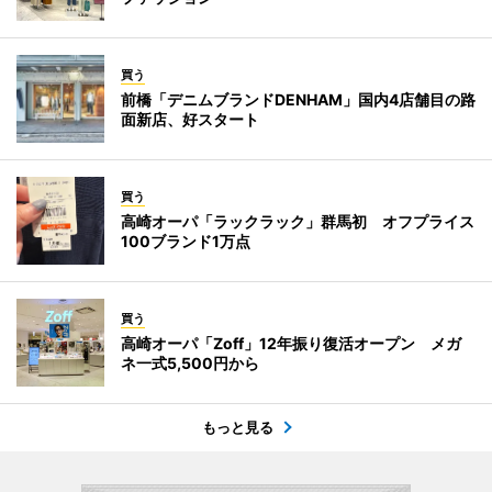
買う
前橋「デニムブランドDENHAM」国内4店舗目の路
面新店、好スタート
買う
高崎オーパ「ラックラック」群馬初 オフプライス
100ブランド1万点
買う
高崎オーパ「Zoff」12年振り復活オープン メガ
ネ一式5,500円から
もっと見る