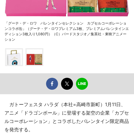
「グーテ・デ・ロワ バレンタインセレクション カプセルコーポレーショ
ンコラボ缶」（グーテ・デ・ロワプレミアム3枚、プレミアムバレンタインエ
ディション3枚入り1,080円）（C）バードスタジオ／集英社・東映アニメー
ション
ガトーフェスタ ハラダ（本社=高崎市新町）1月11日、
アニメ「ドラゴンボール」に登場する架空の企業「カプセ
ルコーポレーション」とコラボしたバレンタイン限定商品
を発売する。