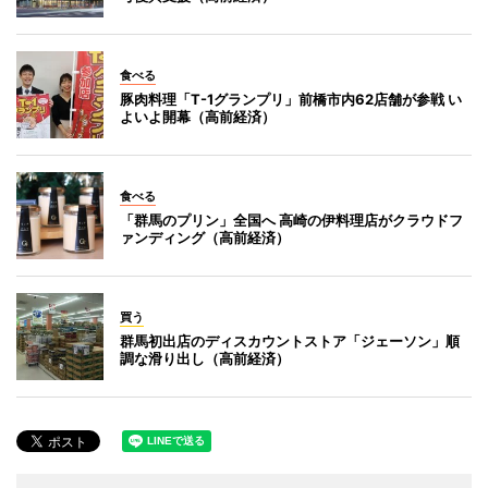
食べる
豚肉料理「T-1グランプリ」前橋市内62店舗が参戦 い
よいよ開幕（高前経済）
食べる
「群馬のプリン」全国へ 高崎の伊料理店がクラウドフ
ァンディング（高前経済）
買う
群馬初出店のディスカウントストア「ジェーソン」順
調な滑り出し（高前経済）