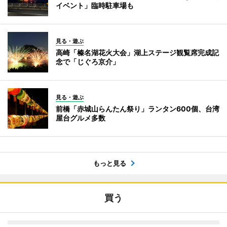
イベント」臨時駐車場も
見る・遊ぶ
高崎「榛名湖花火大会」湖上ステージ観覧席完成記
念で「じぐろ京介」
見る・遊ぶ
前橋「赤城山らんたん祭り」ランタン600個、台湾
屋台グルメ多数
もっと見る
買う