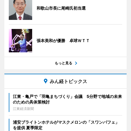
和歌山市長に尾崎氏初当選
張本美和が優勝 卓球ＷＴＴ
もっと見る
みん経トピックス
江東・亀戸で「羽亀まちづくり」会議 5分野で地域の未来
のための具体策検討
江東経済新聞
浦安ブライトンホテルがマスクメロンの「スワンパフェ」
を提供 夏季限定