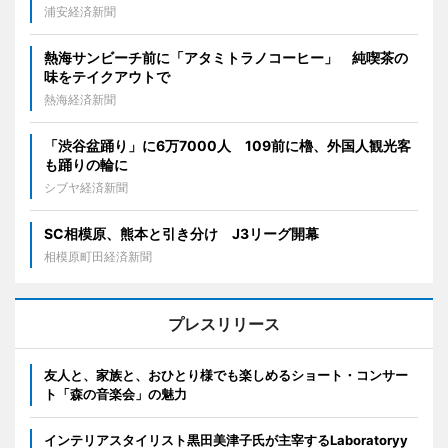
浦安経済新聞
熱海サンビーチ前に「アタミトラノコーヒー」 純喫茶の
味をテイクアウトで
熱海経済新聞
「渋谷盆踊り」に6万7000人 109前に櫓、外国人観光客
も踊りの輪に
シブヤ経済新聞
SC相模原、熊本と引き分け J3リーグ開幕
相模原町田経済新聞
プレスリリース
友人と、家族と、おひとり様でも楽しめるショート・コンサー
ト「森の音楽会」の魅力
インテリアスタイリスト黒田美津子氏が主宰するLaboratoryy