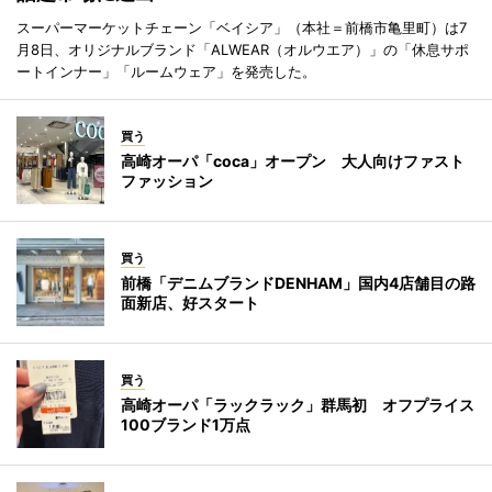
スーパーマーケットチェーン「ベイシア」（本社＝前橋市亀里町）は7
月8日、オリジナルブランド「ALWEAR（オルウエア）」の「休息サポ
ートインナー」「ルームウェア」を発売した。
買う
高崎オーパ「coca」オープン 大人向けファスト
ファッション
買う
前橋「デニムブランドDENHAM」国内4店舗目の路
面新店、好スタート
買う
高崎オーパ「ラックラック」群馬初 オフプライス
100ブランド1万点