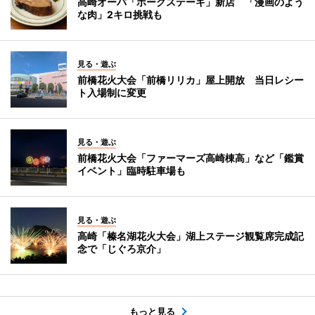
高崎オーパ「ポークステーキ」新店 「漫画のよう
な肉」2キロ挑戦も
見る・遊ぶ
前橋花火大会「前橋リリカ」屋上開放 当日レシー
ト入場制に変更
見る・遊ぶ
前橋花火大会「ファーマーズ高崎棟高」など「鑑賞
イベント」臨時駐車場も
見る・遊ぶ
高崎「榛名湖花火大会」湖上ステージ観覧席完成記
念で「じぐろ京介」
もっと見る