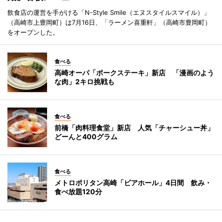
飲食店の運営を手がける「N-Style Smile（エヌスタイルスマイル）」
（高崎市上豊岡町）は7月16日、「ラーメン喜重軒」（高崎市豊岡町）
をオープンした。
食べる
高崎オーパ「ポークステーキ」新店 「漫画のよう
な肉」2キロ挑戦も
食べる
前橋「肉料理食堂」新店 人気「チャーシュー丼」
どーんと400グラム
食べる
メトロポリタン高崎「ビアホール」4日間 飲み・
食べ放題120分