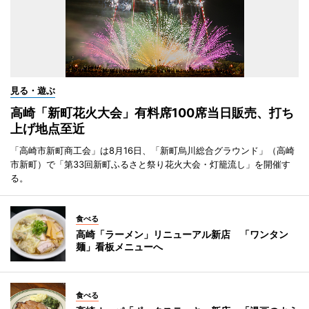
見る・遊ぶ
高崎「新町花火大会」有料席100席当日販売、打ち
上げ地点至近
「高崎市新町商工会」は8月16日、「新町烏川総合グラウンド」（高崎
市新町）で「第33回新町ふるさと祭り花火大会・灯籠流し」を開催す
る。
食べる
高崎「ラーメン」リニューアル新店 「ワンタン
麺」看板メニューへ
食べる