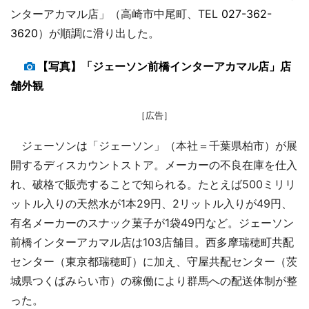
ンターアカマル店」（高崎市中尾町、TEL
027-362-
3620
）が順調に滑り出した。
【写真】「ジェーソン前橋インターアカマル店」店
舗外観
［広告］
ジェーソンは「ジェーソン」（本社＝千葉県柏市）が展
開するディスカウントストア。メーカーの不良在庫を仕入
れ、破格で販売することで知られる。たとえば500ミリリ
ットル入りの天然水が1本29円、2リットル入りが49円、
有名メーカーのスナック菓子が1袋49円など。ジェーソン
前橋インターアカマル店は103店舗目。西多摩瑞穂町共配
センター（東京都瑞穂町）に加え、守屋共配センター（茨
城県つくばみらい市）の稼働により群馬への配送体制が整
った。