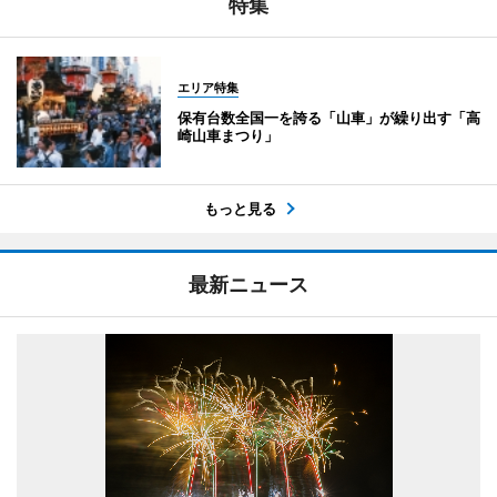
特集
エリア特集
保有台数全国一を誇る「山車」が繰り出す「高
崎山車まつり」
もっと見る
最新ニュース