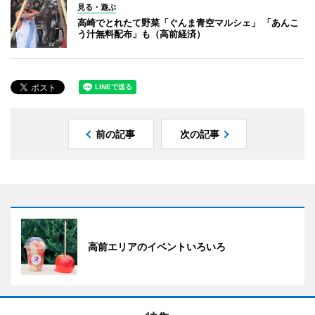
見る・遊ぶ
高崎でとれたて野菜「ぐんま青空マルシェ」 「あんこ
う汁無料配布」も（高前経済）
前の記事
次の記事
高前エリアのイベントいろいろ