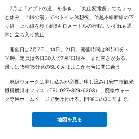
7月は「アプトの道」を歩き、「丸山変電所」でちょっ
と休み、「峠の湯」でのトイレ休憩後、信越本線新線の下
り線・上り線を歩く約6キロメートルの行程。いずれも通
常は立ち入り禁止。
開催日は7月7日、14日、21日。開催時間は8時30分～
14時。定員は各日30人で7月1日現在、まだ空きがある。
帰りは15時15分発のSLぐんまよこかわ号に間に合う。
廃線ウォークは申し込みが必要。申し込みは安中市観光
機構横川オフィス（TEL
027-329-6203
）、廃線ウォー
ク専用ホームページで受け付ける。開催日の3日前まで。
地図を見る