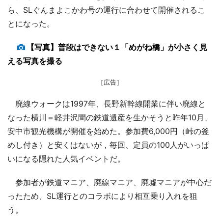
ら、SLぐんまよこかわ号の運行に合わせて開催されるこ
とになった。
【写真】普段はできない１「めがね橋」が小さく見
える写真を撮る
［広告］
廃線ウォークは1997年、長野新幹線開業に伴い廃線と
なった横川＝軽井沢間の鉄道遺産を生かそうと昨年10月、
安中市観光機構が開催を始めた。参加費6,000円（峠の釜
めし付き）と安くはないが，毎回、定員の100人がいっぱ
いになる隠れた人気イベントだ。
参加者が鉄道マニア、廃線マニア、廃墟マニアが中心だ
ったため、SL運行とのコラボにより相互乗り入れを狙
う。