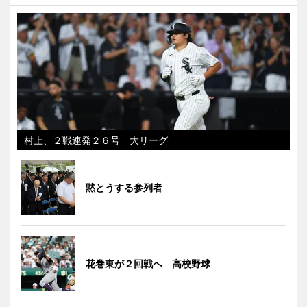
村上、２戦連発２６号 大リーグ
黙とうする参列者
花巻東が２回戦へ 高校野球