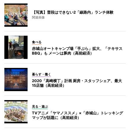
【写真】普段はできない2「線路内」ランチ体験
関連画像
食べる
赤城山オートキャンプ場「手ぶら」拡大、「テキサス
BBQ」も メーンは豚肉（高前経済）
暮らす・働く
2020「高崎横丁」計画 厨房・スタッフシェア、最大
15店舗（高前経済）
見る・遊ぶ
TVアニメ「ヤマノススメ」×「赤城山」トレッキング
マップが話題に（高前経済）