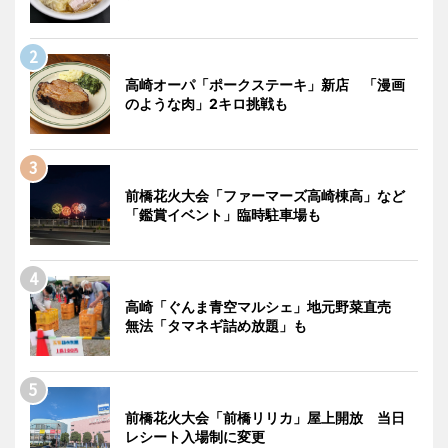
高崎オーパ「ポークステーキ」新店 「漫画
のような肉」2キロ挑戦も
前橋花火大会「ファーマーズ高崎棟高」など
「鑑賞イベント」臨時駐車場も
高崎「ぐんま青空マルシェ」地元野菜直売
無法「タマネギ詰め放題」も
前橋花火大会「前橋リリカ」屋上開放 当日
レシート入場制に変更