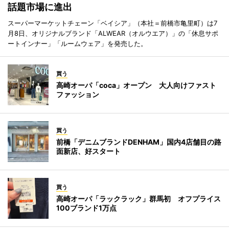
話題市場に進出
スーパーマーケットチェーン「ベイシア」（本社＝前橋市亀里町）は7
月8日、オリジナルブランド「ALWEAR（オルウエア）」の「休息サポ
ートインナー」「ルームウェア」を発売した。
買う
高崎オーパ「coca」オープン 大人向けファスト
ファッション
買う
前橋「デニムブランドDENHAM」国内4店舗目の路
面新店、好スタート
買う
高崎オーパ「ラックラック」群馬初 オフプライス
100ブランド1万点