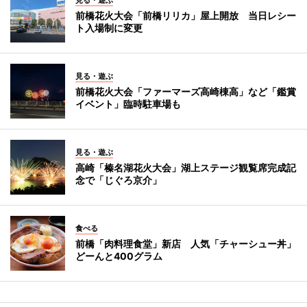
前橋花火大会「前橋リリカ」屋上開放 当日レシー
ト入場制に変更
見る・遊ぶ
前橋花火大会「ファーマーズ高崎棟高」など「鑑賞
イベント」臨時駐車場も
見る・遊ぶ
高崎「榛名湖花火大会」湖上ステージ観覧席完成記
念で「じぐろ京介」
食べる
前橋「肉料理食堂」新店 人気「チャーシュー丼」
どーんと400グラム