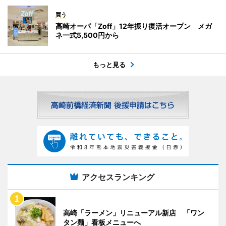
買う
高崎オーパ「Zoff」12年振り復活オープン メガ
ネ一式5,500円から
もっと見る
アクセスランキング
高崎「ラーメン」リニューアル新店 「ワン
タン麺」看板メニューへ