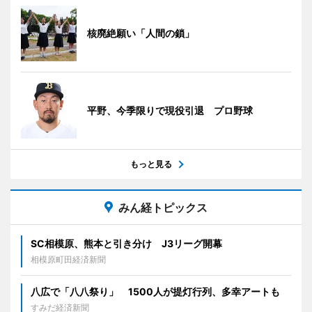
核廃絶願い「人間の鎖」
平野、今季限りで現役引退 プロ野球
もっと見る
みん経トピックス
SC相模原、熊本と引き分け J3リーグ開幕
相模原町田経済新聞
八広で「八八祭り」 1500人が提灯行列、多幸アートも
すみだ経済新聞