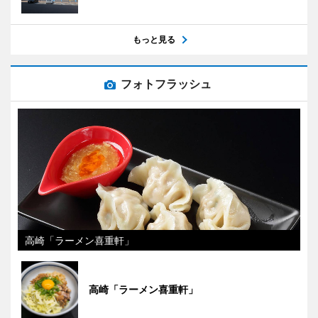
もっと見る
フォトフラッシュ
高崎「ラーメン喜重軒」
高崎「ラーメン喜重軒」