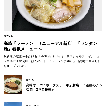
食べる
高崎「ラーメン」リニューアル新店 「ワンタン
麺」看板メニューへ
飲食店の運営を手がける「N-Style Smile（エヌスタイルスマイル）」
（高崎市上豊岡町）は7月16日、「ラーメン喜重軒」（高崎市豊岡町）
をオープンした。
食べる
高崎オーパ「ポークステーキ」新店 「漫画のよう
な肉」2キロ挑戦も
見る・遊ぶ