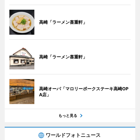
高崎「ラーメン喜重軒」
高崎「ラーメン喜重軒」
高崎オーパ「マロリーポークステーキ高崎OP
A店」
もっと見る
ワールドフォトニュース