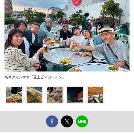
高崎タカシマヤ「屋上ビアガーデン」