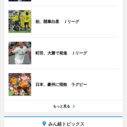
柏、開幕白星 Ｊリーグ
町田、大勝で発進 Ｊリーグ
日本、豪州に惜敗 ラグビー
もっと見る
みん経トピックス