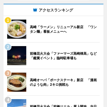
アクセスランキング
高崎「ラーメン」リニューアル新店 「ワン
タン麺」看板メニューへ
前橋花火大会「ファーマーズ高崎棟高」など
「鑑賞イベント」臨時駐車場も
高崎オーパ「ポークステーキ」新店 「漫画
のような肉」2キロ挑戦も
前橋花火大会「前橋リリカ」屋上開放 当日