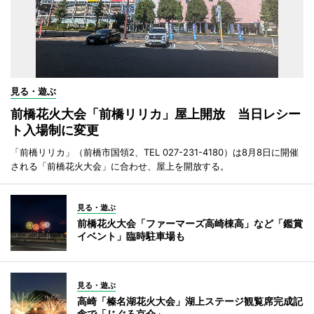
見る・遊ぶ
前橋花火大会「前橋リリカ」屋上開放 当日レシー
ト入場制に変更
「前橋リリカ」（前橋市国領2、TEL 027-231-4180）は8月8日に開催
される「前橋花火大会」に合わせ、屋上を開放する。
見る・遊ぶ
前橋花火大会「ファーマーズ高崎棟高」など「鑑賞
イベント」臨時駐車場も
見る・遊ぶ
高崎「榛名湖花火大会」湖上ステージ観覧席完成記
念で「じぐろ京介」