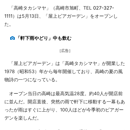
「高崎タカシマヤ」（高崎市旭町、TEL
027-327-
1111
）は5月13日、「屋上ビアガーデン」をオープンし
た。
「軒下雨やどり」中も飲む
［広告］
「屋上ビアガーデン」は「高崎タカシマヤ」が開業した
1978（昭和53）年から毎年開催しており、高崎の夏の風
物詩の一つになっている。
オープン当日の高崎は最高気温28度。約40人が開店前
に並んだ。開店直後、突然の雨で軒下に移動する一幕もあ
ったが雨はすぐに上がり、100人ほどが今季初のビアガー
デンを楽しんだ。