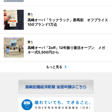
買う
高崎オーパ「ラックラック」群馬初 オフプライス
100ブランド1万点
買う
高崎オーパ「Zoff」12年振り復活オープン メガ
ネ一式5,500円から
もっと見る