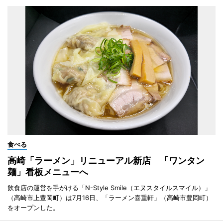
食べる
高崎「ラーメン」リニューアル新店 「ワンタン
麺」看板メニューへ
飲食店の運営を手がける「N-Style Smile（エヌスタイルスマイル）」
（高崎市上豊岡町）は7月16日、「ラーメン喜重軒」（高崎市豊岡町）
をオープンした。