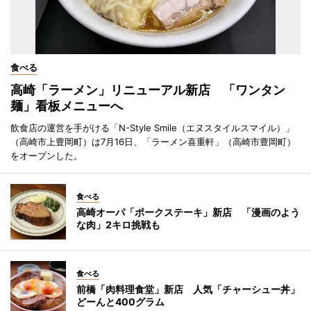
食べる
高崎「ラーメン」リニューアル新店 「ワンタン
麺」看板メニューへ
飲食店の運営を手がける「N-Style Smile（エヌスタイルスマイル）」
（高崎市上豊岡町）は7月16日、「ラーメン喜重軒」（高崎市豊岡町）
をオープンした。
食べる
高崎オーパ「ポークステーキ」新店 「漫画のよう
な肉」2キロ挑戦も
食べる
前橋「肉料理食堂」新店 人気「チャーシュー丼」
どーんと400グラム