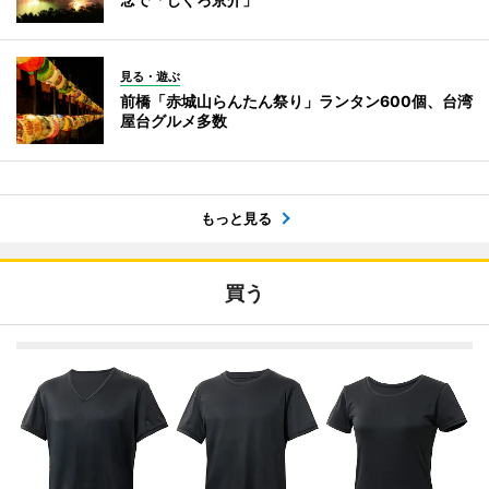
見る・遊ぶ
前橋「赤城山らんたん祭り」ランタン600個、台湾
屋台グルメ多数
もっと見る
買う