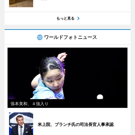
もっと見る
ワールドフォトニュース
張本美和、４強入り
米上院、ブランチ氏の司法長官人事承認