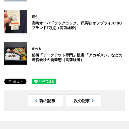
買う
高崎オーパ「ラックラック」群馬初 オフプライス100
ブランド1万点（高前経済）
食べる
前橋「テークアウト専門」新店 「アカギメシ」などの
運営会社の新業態（高前経済）
前の記事
次の記事