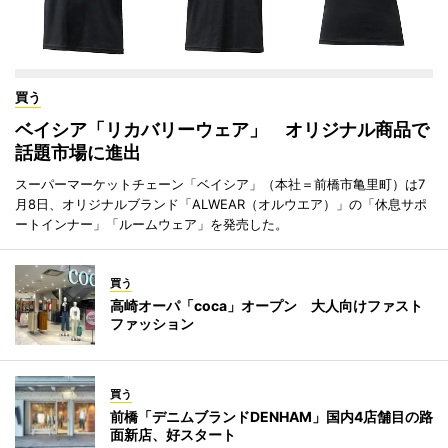
買う
ベイシア「リカバリーウェア」 オリジナル商品で
話題市場に進出
スーパーマーケットチェーン「ベイシア」（本社＝前橋市亀里町）は7
月8日、オリジナルブランド「ALWEAR（オルウエア）」の「休息サポ
ートインナー」「ルームウェア」を発売した。
買う
高崎オーパ「coca」オープン 大人向けファスト
ファッション
買う
前橋「デニムブランドDENHAM」国内4店舗目の路
面新店、好スタート