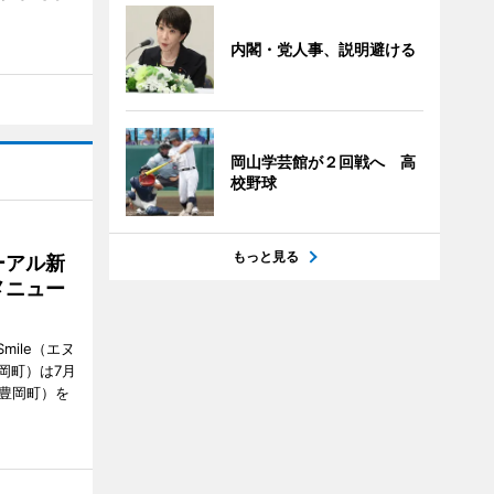
内閣・党人事、説明避ける
岡山学芸館が２回戦へ 高
校野球
もっと見る
ーアル新
メニュー
mile（エヌ
岡町）は7月
市豊岡町）を