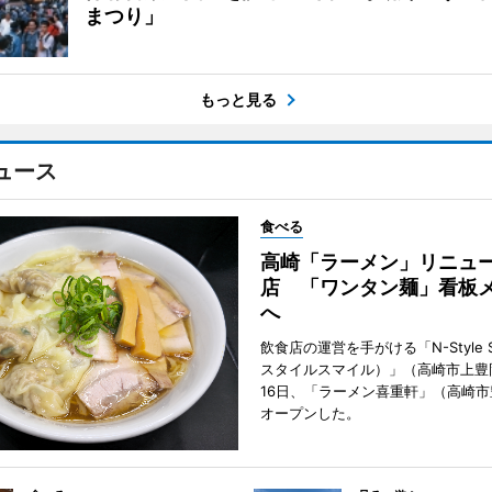
まつり」
もっと見る
ュース
食べる
高崎「ラーメン」リニュ
店 「ワンタン麺」看板
へ
飲食店の運営を手がける「N-Style S
スタイルスマイル）」（高崎市上豊
16日、「ラーメン喜重軒」（高崎
オープンした。