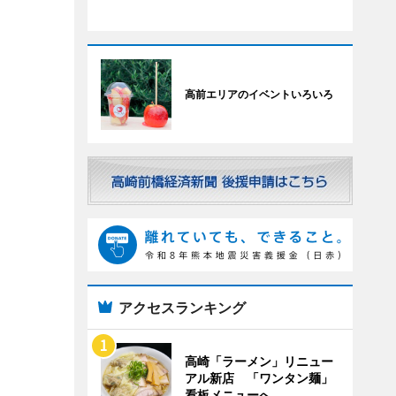
高前エリアのイベントいろいろ
アクセスランキング
高崎「ラーメン」リニュー
アル新店 「ワンタン麺」
看板メニューへ