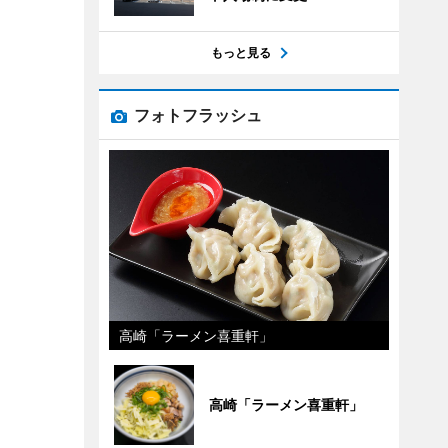
もっと見る
フォトフラッシュ
高崎「ラーメン喜重軒」
高崎「ラーメン喜重軒」