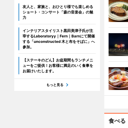
友人と、家族と、おひとり様でも楽しめる
ショート・コンサート「森の音楽会」の魅
力
インテリアスタイリスト黒田美津子氏が主
宰するLaboratoryy｜Fern｜Barnにて開催
する「unconstructed 木と布をそばに」へ
参加。
【ステーキのどん】お盆期間もランチメニ
ューをご提供！お客様に満足のいく食事を
お届けいたします。
もっと見る
食べる