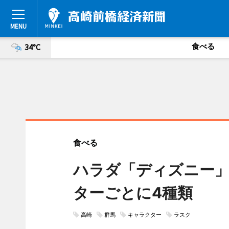
食べる
34°C
食べる
ハラダ「ディズニー」
ターごとに4種類
高崎
群馬
キャラクター
ラスク