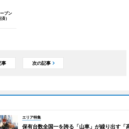
ープン
経済）
記事
次の記事
エリア特集
保有台数全国一を誇る「山車」が繰り出す「