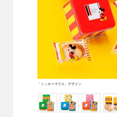
「ミッキーマウス」デザイン