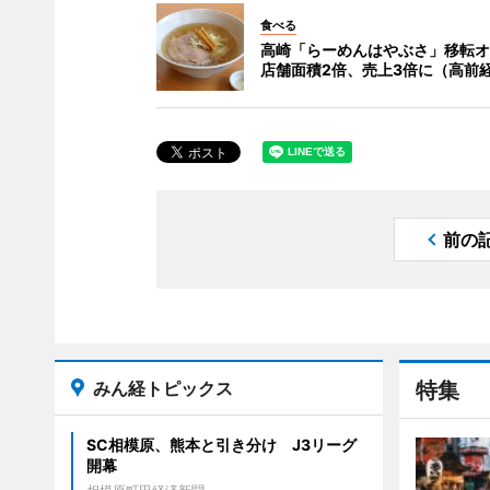
食べる
高崎「らーめんはやぶさ」移転オ
店舗面積2倍、売上3倍に（高前
前の
みん経トピックス
特集
SC相模原、熊本と引き分け J3リーグ
開幕