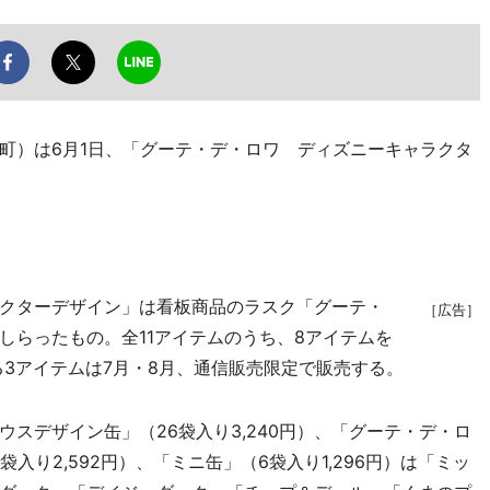
）は6月1日、「グーテ・デ・ロワ ディズニーキャラクタ
クターデザイン」は看板商品のラスク「グーテ・
［広告］
しらったもの。全11アイテムのうち、8アイテムを
る3アイテムは7月・8月、通信販売限定で販売する。
スデザイン缶」（26袋入り3,240円）、「グーテ・デ・ロ
入り2,592円）、「ミニ缶」（6袋入り1,296円）は「ミッ