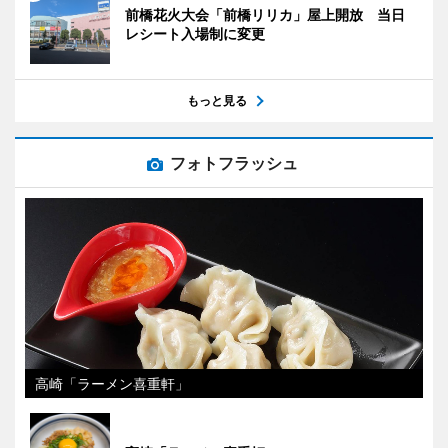
前橋花火大会「前橋リリカ」屋上開放 当日
レシート入場制に変更
もっと見る
フォトフラッシュ
高崎「ラーメン喜重軒」