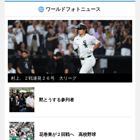
ワールドフォトニュース
村上、２戦連発２６号 大リーグ
黙とうする参列者
花巻東が２回戦へ 高校野球