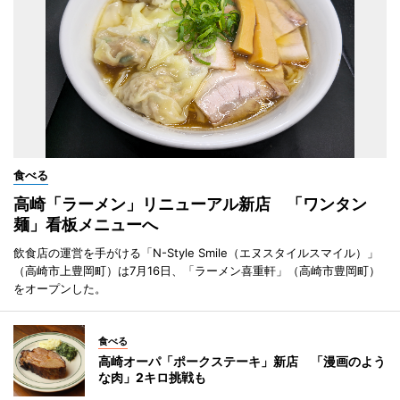
食べる
高崎「ラーメン」リニューアル新店 「ワンタン
麺」看板メニューへ
飲食店の運営を手がける「N-Style Smile（エヌスタイルスマイル）」
（高崎市上豊岡町）は7月16日、「ラーメン喜重軒」（高崎市豊岡町）
をオープンした。
食べる
高崎オーパ「ポークステーキ」新店 「漫画のよう
な肉」2キロ挑戦も