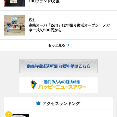
100ブランド1万点
買う
高崎オーパ「Zoff」12年振り復活オープン メガ
ネ一式5,500円から
もっと見る
アクセスランキング