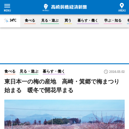
34°C
食べる
見る・遊ぶ
買う
暮らす・働く
学ぶ・知る
食べる
見る・遊ぶ
暮らす・働く
2016.03.02
東日本一の梅の産地 高崎・箕郷で梅まつり
始まる 暖冬で開花早まる