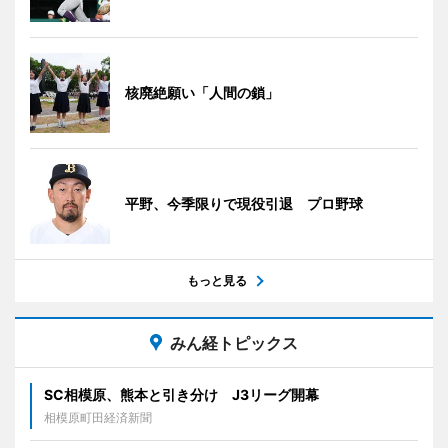
核廃絶願い「人間の鎖」
平野、今季限りで現役引退 プロ野球
もっと見る
みん経トピックス
SC相模原、熊本と引き分け J3リーグ開幕
相模原町田経済新聞