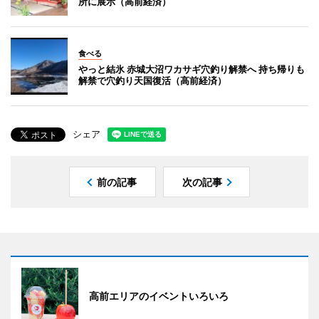
所に展示（高前経済）
食べる
やっと結氷 赤城大沼ワカサギ穴釣り解禁へ 持ち帰りも
解禁で穴釣り天国復活（高前経済）
シェア
前の記事
次の記事
高前エリアのイベントいろいろ