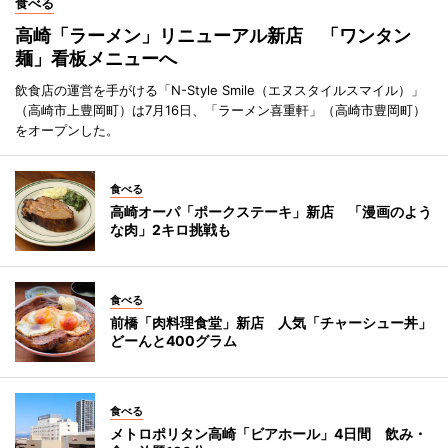
食べる
高崎「ラーメン」リニューアル新店 「ワンタン
麺」看板メニューへ
飲食店の運営を手がける「N-Style Smile（エヌスタイルスマイル）」
（高崎市上豊岡町）は7月16日、「ラーメン喜重軒」（高崎市豊岡町）
をオープンした。
食べる
高崎オーパ「ポークステーキ」新店 「漫画のよう
な肉」2キロ挑戦も
食べる
前橋「肉料理食堂」新店 人気「チャーシュー丼」
どーんと400グラム
食べる
メトロポリタン高崎「ビアホール」4日間 飲み・