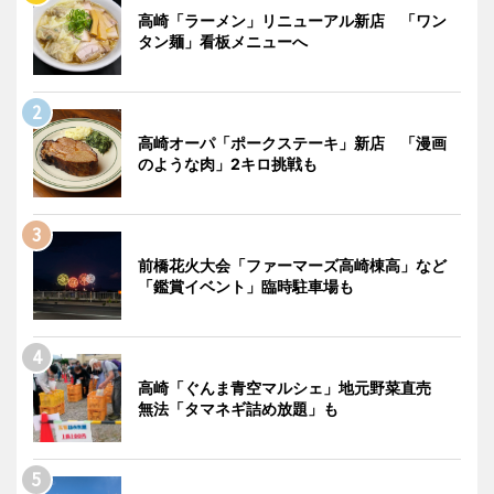
高崎「ラーメン」リニューアル新店 「ワン
タン麺」看板メニューへ
高崎オーパ「ポークステーキ」新店 「漫画
のような肉」2キロ挑戦も
前橋花火大会「ファーマーズ高崎棟高」など
「鑑賞イベント」臨時駐車場も
高崎「ぐんま青空マルシェ」地元野菜直売
無法「タマネギ詰め放題」も