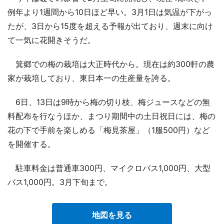
例年より1週間から10日ほど早い。3月1日は気温が下がっ
たが、3日から15度を超える予報が出ており、週末に向け
て一気に花開きそうだ。
箕郷での梅の栽培は大正時代から。現在は約300軒の農
家が栽培しており、東日本一の生産量を誇る。
6日、13日は9時から梅の切り枝、梅ジュースなどの無
料配布を行なうほか、まつり期間中の土日祝日には、梅の
花の下で手前を楽しめる「梅見茶屋」（1服500円）など
を開催する。
駐車料金は普通車300円、マイクロバス1,000円、大型
バス1,000円。3月下旬まで。
地図を見る