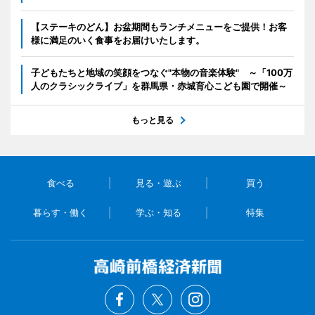
【ステーキのどん】お盆期間もランチメニューをご提供！お客
様に満足のいく食事をお届けいたします。
子どもたちと地域の笑顔をつなぐ"本物の音楽体験" ～「100万
人のクラシックライブ」を群馬県・赤城育心こども園で開催～
もっと見る
食べる
見る・遊ぶ
買う
暮らす・働く
学ぶ・知る
特集