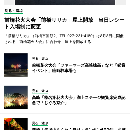
見る・遊ぶ
前橋花火大会「前橋リリカ」屋上開放 当日レシー
ト入場制に変更
「前橋リリカ」（前橋市国領2、TEL 027-231-4180）は8月8日に開催
される「前橋花火大会」に合わせ、屋上を開放する。
見る・遊ぶ
前橋花火大会「ファーマーズ高崎棟高」など「鑑賞
イベント」臨時駐車場も
見る・遊ぶ
高崎「榛名湖花火大会」湖上ステージ観覧席完成記
念で「じぐろ京介」
見る・遊ぶ
前橋「赤城山らんたん祭り」ランタン600個、台湾