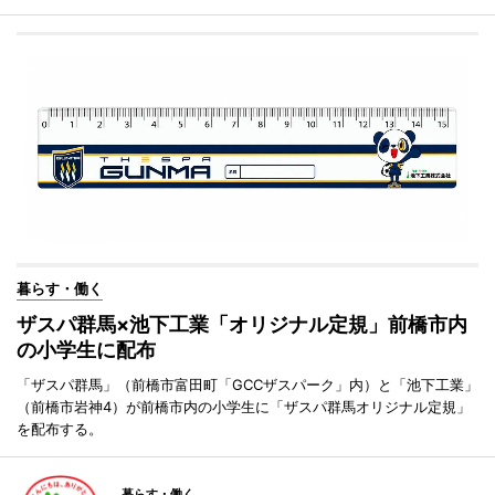
暮らす・働く
ザスパ群馬×池下工業「オリジナル定規」前橋市内
の小学生に配布
「ザスパ群馬」（前橋市富田町「GCCザスパーク」内）と「池下工業」
（前橋市岩神4）が前橋市内の小学生に「ザスパ群馬オリジナル定規」
を配布する。
暮らす・働く