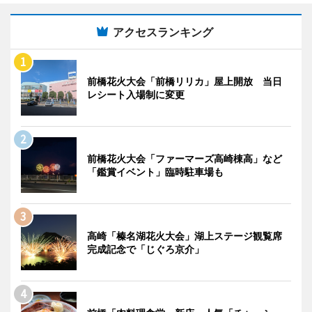
アクセスランキング
前橋花火大会「前橋リリカ」屋上開放 当日
レシート入場制に変更
前橋花火大会「ファーマーズ高崎棟高」など
「鑑賞イベント」臨時駐車場も
高崎「榛名湖花火大会」湖上ステージ観覧席
完成記念で「じぐろ京介」