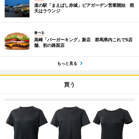
道の駅「まえばし赤城」ビアガーデン営業開始 雨
天はラウンジ
食べる
高崎「バーガーキング」新店 群馬県内これで5店
舗、初の路面店
もっと見る
買う