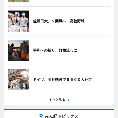
佐野日大、２回戦へ 高校野球
平和への祈り、灯籠流しに
ドイツ、６月熱波で９６００人死亡
もっと見る
みん経トピックス