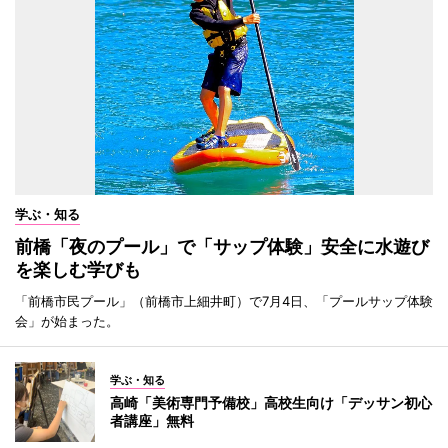
学ぶ・知る
前橋「夜のプール」で「サップ体験」安全に水遊び
を楽しむ学びも
「前橋市民プール」（前橋市上細井町）で7月4日、「プールサップ体験
会」が始まった。
学ぶ・知る
高崎「美術専門予備校」高校生向け「デッサン初心
者講座」無料