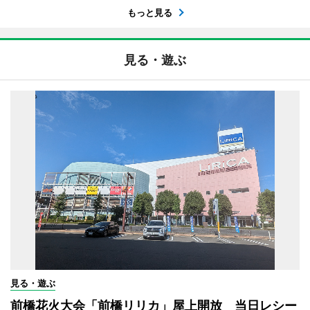
もっと見る
見る・遊ぶ
見る・遊ぶ
前橋花火大会「前橋リリカ」屋上開放 当日レシー