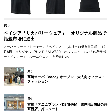
買う
ベイシア「リカバリーウェア」 オリジナル商品で
話題市場に進出
スーパーマーケットチェーン「ベイシア」（本社＝前橋市亀里町）は7
月8日、オリジナルブランド「ALWEAR（オルウエア）」の「休息サポ
ートインナー」「ルームウェア」を発売した。
買う
高崎オーパ「coca」オープン 大人向けファスト
ファッション
買う
前橋「デニムブランドDENHAM」国内4店舗目の路
面新店、好スタート