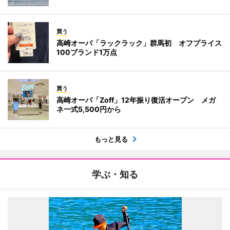
買う
高崎オーパ「ラックラック」群馬初 オフプライス
100ブランド1万点
買う
高崎オーパ「Zoff」12年振り復活オープン メガ
ネ一式5,500円から
もっと見る
学ぶ・知る