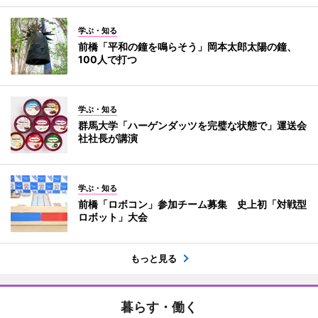
学ぶ・知る
前橋「平和の鐘を鳴らそう」岡本太郎太陽の鐘、
100人で打つ
学ぶ・知る
群馬大学「ハーゲンダッツを完璧な状態で」運送会
社社長が講演
学ぶ・知る
前橋「ロボコン」参加チーム募集 史上初「対戦型
ロボット」大会
もっと見る
暮らす・働く