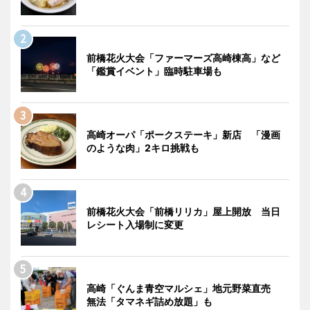
前橋花火大会「ファーマーズ高崎棟高」など
「鑑賞イベント」臨時駐車場も
高崎オーパ「ポークステーキ」新店 「漫画
のような肉」2キロ挑戦も
前橋花火大会「前橋リリカ」屋上開放 当日
レシート入場制に変更
高崎「ぐんま青空マルシェ」地元野菜直売
無法「タマネギ詰め放題」も