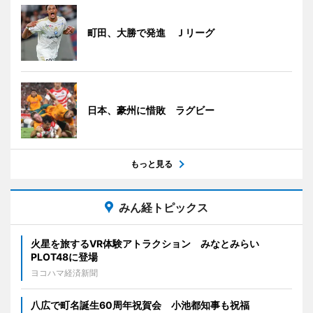
町田、大勝で発進 Ｊリーグ
日本、豪州に惜敗 ラグビー
もっと見る
みん経トピックス
火星を旅するVR体験アトラクション みなとみらい
PLOT48に登場
ヨコハマ経済新聞
八広で町名誕生60周年祝賀会 小池都知事も祝福