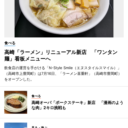
食べる
高崎「ラーメン」リニューアル新店 「ワンタン
麺」看板メニューへ
飲食店の運営を手がける「N-Style Smile（エヌスタイルスマイル）」
（高崎市上豊岡町）は7月16日、「ラーメン喜重軒」（高崎市豊岡町）
をオープンした。
食べる
高崎オーパ「ポークステーキ」新店 「漫画のよう
な肉」2キロ挑戦も
見る・遊ぶ