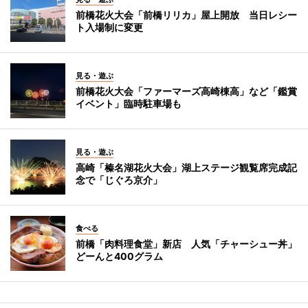
前橋花火大会「前橋リリカ」屋上開放 当日レシー
ト入場制に変更
見る・遊ぶ
前橋花火大会「ファーマーズ高崎棟高」など「鑑賞
イベント」臨時駐車場も
見る・遊ぶ
高崎「榛名湖花火大会」湖上ステージ観覧席完成記
念で「じぐろ京介」
食べる
前橋「肉料理食堂」新店 人気「チャーシュー丼」
どーんと400グラム