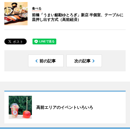
食べる
前橋「うまい鮨勘ゆとろぎ」新店 半個室、テーブルに
皿押し出す方式（高前経済）
前の記事
次の記事
高前エリアのイベントいろいろ