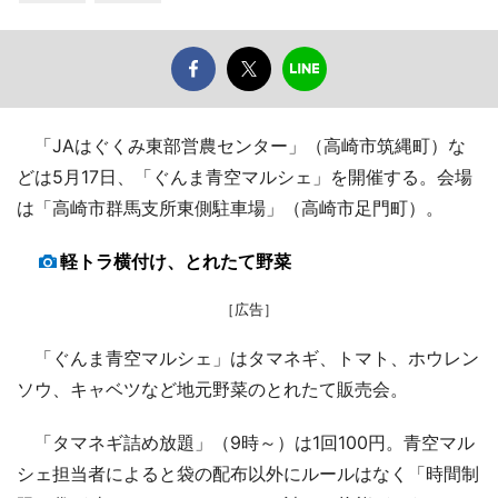
「JAはぐくみ東部営農センター」（高崎市筑縄町）な
どは5月17日、「ぐんま青空マルシェ」を開催する。会場
は「高崎市群馬支所東側駐車場」（高崎市足門町）。
軽トラ横付け、とれたて野菜
［広告］
「ぐんま青空マルシェ」はタマネギ、トマト、ホウレン
ソウ、キャベツなど地元野菜のとれたて販売会。
「タマネギ詰め放題」（9時～）は1回100円。青空マル
シェ担当者によると袋の配布以外にルールはなく「時間制