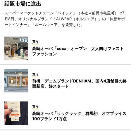
話題市場に進出
スーパーマーケットチェーン「ベイシア」（本社＝前橋市亀里町）は7
月8日、オリジナルブランド「ALWEAR（オルウエア）」の「休息サポ
ートインナー」「ルームウェア」を発売した。
買う
高崎オーパ「coca」オープン 大人向けファスト
ファッション
買う
前橋「デニムブランドDENHAM」国内4店舗目の路
面新店、好スタート
買う
高崎オーパ「ラックラック」群馬初 オフプライス
100ブランド1万点