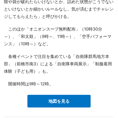
限や袋が破れたらいけないとか、詰めた状態がこうでない
といけないとか細かいルールなし。気が済むまでチャレン
ジしてもらえたら」と呼びかける。
このほか「オニオンスープ無料配布」（10時30分
～）、「和太鼓」（9時～、11時～）、「空手パフォーマ
ンス」（10時～）など。
各種イベントで注目を集めている「自衛隊群馬地方本
部」（前橋市南3）による「自衛隊車両展示」「制服着用
体験（子ども用）」も。
開催時間は9時～12時。
地図を見る