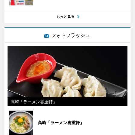
もっと見る
フォトフラッシュ
高崎「ラーメン喜重軒」
高崎「ラーメン喜重軒」