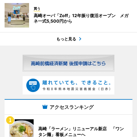
買う
高崎オーパ「Zoff」12年振り復活オープン メガ
ネ一式5,500円から
もっと見る
アクセスランキング
高崎「ラーメン」リニューアル新店 「ワン
タン麺」看板メニューへ