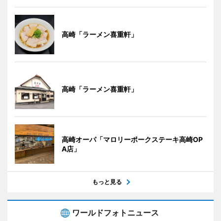
高崎「ラーメン喜重軒」
高崎「ラーメン喜重軒」
高崎オーパ「マロリーポークステーキ高崎OP
A店」
もっと見る
ワールドフォトニュース