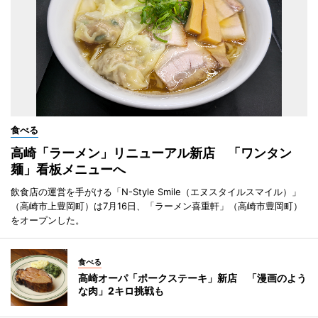
食べる
高崎「ラーメン」リニューアル新店 「ワンタン
麺」看板メニューへ
飲食店の運営を手がける「N-Style Smile（エヌスタイルスマイル）」
（高崎市上豊岡町）は7月16日、「ラーメン喜重軒」（高崎市豊岡町）
をオープンした。
食べる
高崎オーパ「ポークステーキ」新店 「漫画のよう
な肉」2キロ挑戦も