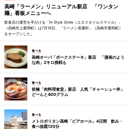
高崎「ラーメン」リニューアル新店 「ワンタン
麺」看板メニューへ
飲食店の運営を手がける「N-Style Smile（エヌスタイルスマイル）」
（高崎市上豊岡町）は7月16日、「ラーメン喜重軒」（高崎市豊岡町）
をオープンした。
食べる
高崎オーパ「ポークステーキ」新店 「漫画のよう
な肉」2キロ挑戦も
食べる
前橋「肉料理食堂」新店 人気「チャーシュー丼」
どーんと400グラム
食べる
メトロポリタン高崎「ビアホール」4日間 飲み・
食べ放題120分