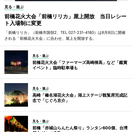
見る・遊ぶ
前橋花火大会「前橋リリカ」屋上開放 当日レシー
ト入場制に変更
「前橋リリカ」（前橋市国領2、TEL 027-231-4180）は8月8日に開催
される「前橋花火大会」に合わせ、屋上を開放する。
見る・遊ぶ
前橋花火大会「ファーマーズ高崎棟高」など「鑑賞
イベント」臨時駐車場も
見る・遊ぶ
高崎「榛名湖花火大会」湖上ステージ観覧席完成記
念で「じぐろ京介」
見る・遊ぶ
前橋「赤城山らんたん祭り」ランタン600個、台湾