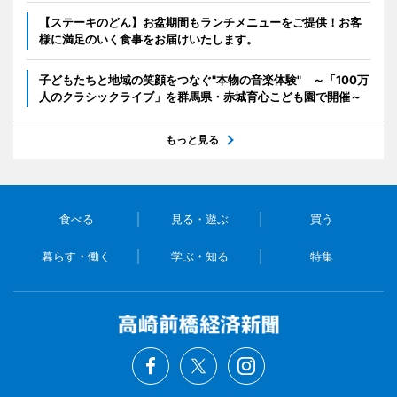
【ステーキのどん】お盆期間もランチメニューをご提供！お客
様に満足のいく食事をお届けいたします。
子どもたちと地域の笑顔をつなぐ"本物の音楽体験" ～「100万
人のクラシックライブ」を群馬県・赤城育心こども園で開催～
もっと見る
食べる
見る・遊ぶ
買う
暮らす・働く
学ぶ・知る
特集