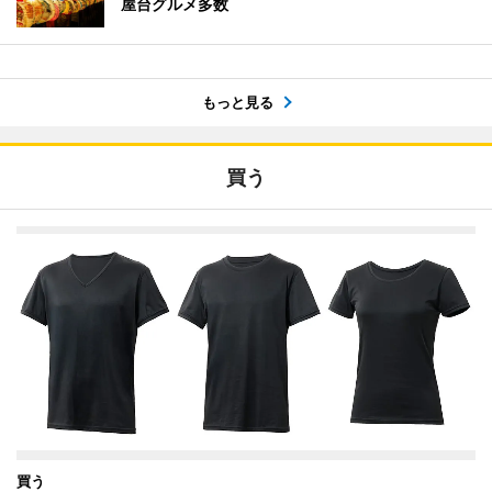
屋台グルメ多数
もっと見る
買う
買う