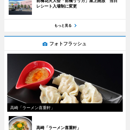
前橋花火大会「前橋リリカ」屋上開放 当日
レシート入場制に変更
もっと見る
フォトフラッシュ
高崎「ラーメン喜重軒」
高崎「ラーメン喜重軒」