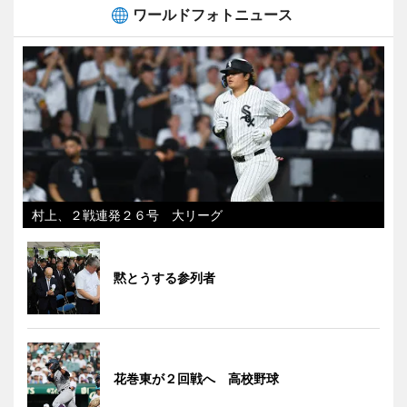
ワールドフォトニュース
村上、２戦連発２６号 大リーグ
黙とうする参列者
花巻東が２回戦へ 高校野球