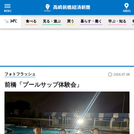
34°C
食べる
見る・遊ぶ
買う
暮らす・働く
学ぶ・知る
フォトフラッシュ
2026.07.08
前橋「プールサップ体験会」