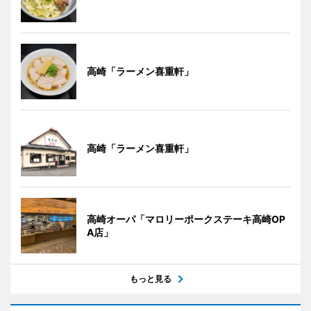
高崎「ラーメン喜重軒」
高崎「ラーメン喜重軒」
高崎オーパ「マロリーポークステーキ高崎OP
A店」
もっと見る