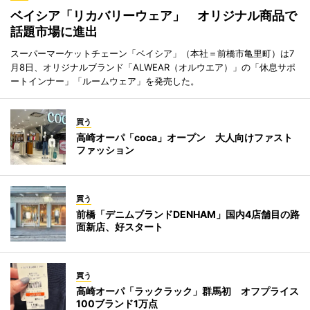
ベイシア「リカバリーウェア」 オリジナル商品で
話題市場に進出
スーパーマーケットチェーン「ベイシア」（本社＝前橋市亀里町）は7
月8日、オリジナルブランド「ALWEAR（オルウエア）」の「休息サポ
ートインナー」「ルームウェア」を発売した。
買う
高崎オーパ「coca」オープン 大人向けファスト
ファッション
買う
前橋「デニムブランドDENHAM」国内4店舗目の路
面新店、好スタート
買う
高崎オーパ「ラックラック」群馬初 オフプライス
100ブランド1万点