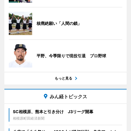
核廃絶願い「人間の鎖」
平野、今季限りで現役引退 プロ野球
もっと見る
みん経トピックス
SC相模原、熊本と引き分け J3リーグ開幕
相模原町田経済新聞