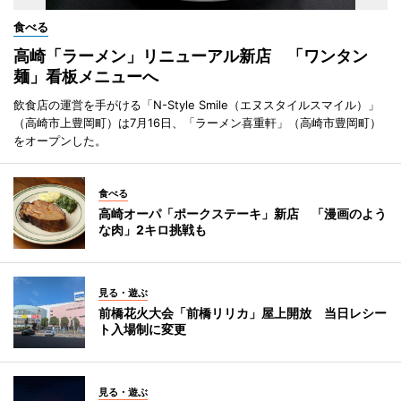
食べる
高崎「ラーメン」リニューアル新店 「ワンタン
麺」看板メニューへ
飲食店の運営を手がける「N-Style Smile（エヌスタイルスマイル）」
（高崎市上豊岡町）は7月16日、「ラーメン喜重軒」（高崎市豊岡町）
をオープンした。
食べる
高崎オーパ「ポークステーキ」新店 「漫画のよう
な肉」2キロ挑戦も
見る・遊ぶ
前橋花火大会「前橋リリカ」屋上開放 当日レシー
ト入場制に変更
見る・遊ぶ