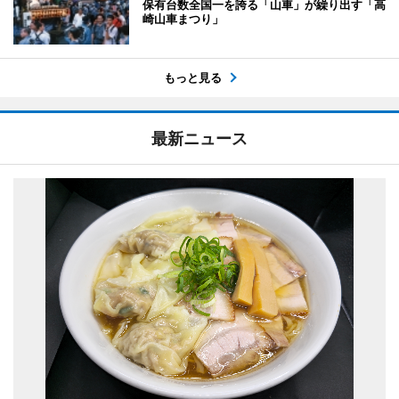
保有台数全国一を誇る「山車」が繰り出す「高
崎山車まつり」
もっと見る
最新ニュース