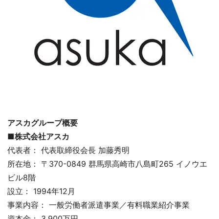
アスカグループ概要
■株式会社アスカ
代表者： 代表取締役会長 加藤秀明
所在地： 〒370-0849 群馬県高崎市八島町265 イノウエ
ビル8階
設立： 1994年12月
事業内容： 一般労働者派遣事業／有料職業紹介事業
資本金： 3,900万円