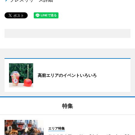
高前エリアのイベントいろいろ
特集
エリア特集