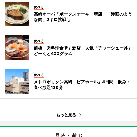
食べる
高崎オーパ「ポークステーキ」新店 「漫画のよう
な肉」2キロ挑戦も
食べる
前橋「肉料理食堂」新店 人気「チャーシュー丼」
どーんと400グラム
食べる
メトロポリタン高崎「ビアホール」4日間 飲み・
食べ放題120分
もっと見る
見る・遊ぶ