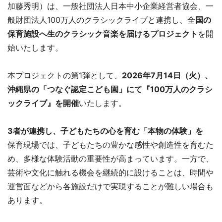
加藤秀明）は、一般社団法人日本中小企業経営者協会、一
般財団法人100万人のクラシックライブと連携し、全
国の
保育施設へ生のクラシック音楽を届けるプロジェクト
を開
始いたします。
本プロジェクトの第1弾として、
2026年7月14日（火）、
沖縄県の「つなぐ認定こども園」にて『100万人のクラシ
ックライブ』を開催
いたします。
3者が連携し、子どもたちの心を育む「本物の体験」を
保育現場では、子どもたちの豊かな感性や創造性を育むた
め、多様な体験活動の重要性が高まっています。一方で、
芸術や文化に触れる機会を継続的に設けることは、時間や
運営面などから各施設だけで実現することが難しい場合も
あります。