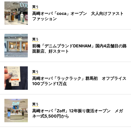
買う
高崎オーパ「coca」オープン 大人向けファスト
ファッション
買う
前橋「デニムブランドDENHAM」国内4店舗目の路
面新店、好スタート
買う
高崎オーパ「ラックラック」群馬初 オフプライス
100ブランド1万点
買う
高崎オーパ「Zoff」12年振り復活オープン メガ
ネ一式5,500円から