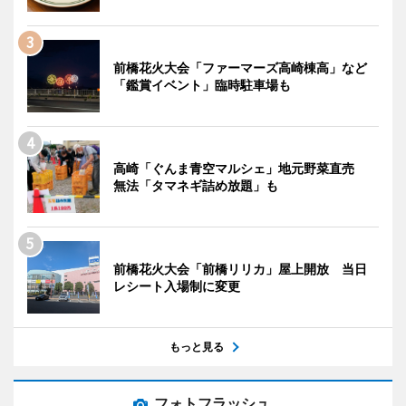
前橋花火大会「ファーマーズ高崎棟高」など
「鑑賞イベント」臨時駐車場も
高崎「ぐんま青空マルシェ」地元野菜直売
無法「タマネギ詰め放題」も
前橋花火大会「前橋リリカ」屋上開放 当日
レシート入場制に変更
もっと見る
フォトフラッシュ