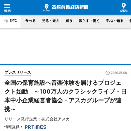
34°C
食べる
見る・遊ぶ
買う
暮らす・働く
学ぶ・知る
プレスリリース
2026.07.08
全国の保育施設へ音楽体験を届けるプロジェ
クト始動 ～100万人のクラシックライブ・日
本中小企業経営者協会・アスカグループが連
携～
リリース発行企業：株式会社アスカ
情報提供：