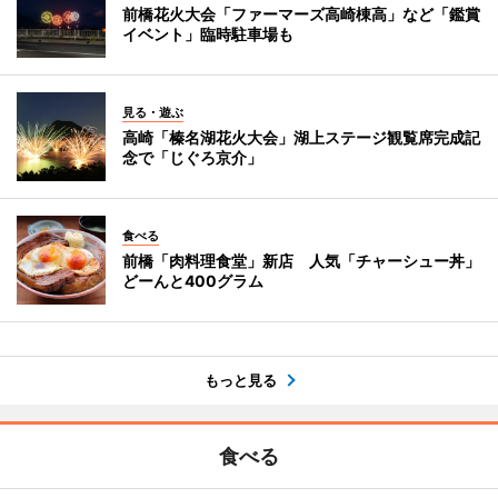
前橋花火大会「ファーマーズ高崎棟高」など「鑑賞
イベント」臨時駐車場も
見る・遊ぶ
高崎「榛名湖花火大会」湖上ステージ観覧席完成記
念で「じぐろ京介」
食べる
前橋「肉料理食堂」新店 人気「チャーシュー丼」
どーんと400グラム
もっと見る
食べる