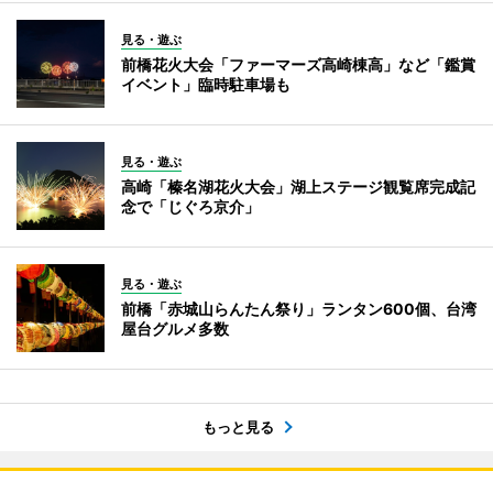
見る・遊ぶ
前橋花火大会「ファーマーズ高崎棟高」など「鑑賞
イベント」臨時駐車場も
見る・遊ぶ
高崎「榛名湖花火大会」湖上ステージ観覧席完成記
念で「じぐろ京介」
見る・遊ぶ
前橋「赤城山らんたん祭り」ランタン600個、台湾
屋台グルメ多数
もっと見る