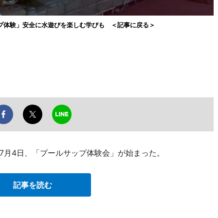
プ体験」安全に水遊びを楽しむ学びも ＜記事に戻る＞
7月4日、「プールサップ体験会」が始まった。
記事を読む