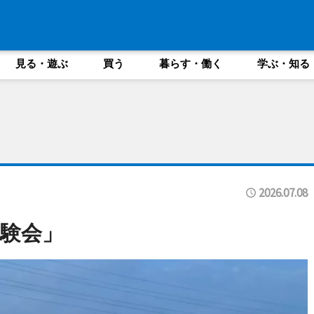
見る・遊ぶ
買う
暮らす・働く
学ぶ・知る
2026.07.08
験会」