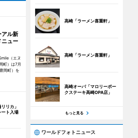
高崎「ラーメン喜重軒」
ーアル新
メニュー
高崎「ラーメン喜重軒」
mile（エヌ
岡町）は7月
市豊岡町）を
高崎オーパ「マロリーポー
クステーキ高崎OPA店」
橋リリカ」
シート入場
もっと見る
ワールドフォトニュース