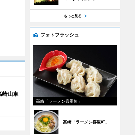
もっと見る
フォトフラッシュ
高崎山車
高崎「ラーメン喜重軒」
高崎「ラーメン喜重軒」