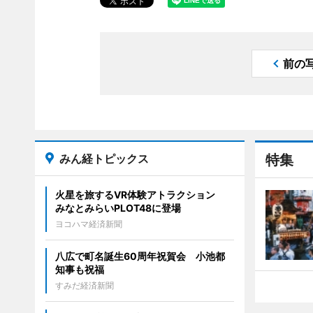
前の
みん経トピックス
特集
火星を旅するVR体験アトラクション
みなとみらいPLOT48に登場
ヨコハマ経済新聞
八広で町名誕生60周年祝賀会 小池都
知事も祝福
すみだ経済新聞