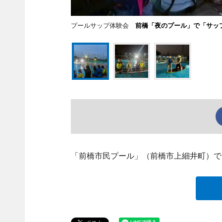
プールサップ体験会
前橋「夜のプール」で「サッ
「前橋市民プール」（前橋市上細井町）で