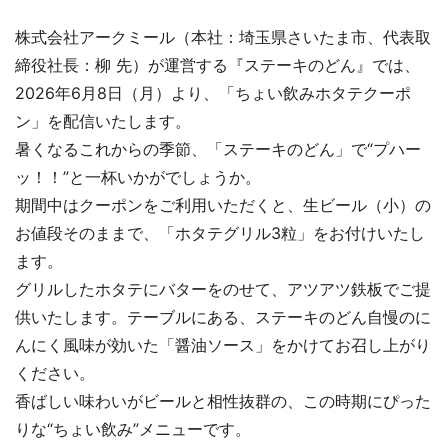
株式会社アークミール（本社：埼玉県さいたま市、代表取
締役社長：柳 先）が運営する『ステーキのどん』では、
2026年6月8日（月）より、「ちょい飲みホタテクーポ
ン」を配信いたします。
暑くなるこれからの季節、「ステーキのどん」で“プハー
ッ！！”と一杯いかがでしょうか。
期間中はクーポンをご利用いただくと、生ビール（小）の
お値段そのままで、「ホタテグリル3粒」をお付けいたし
ます。
グリルしたホタテにバターをのせて、アツアツ鉄板でご提
供いたします。テーブルにある、ステーキのどん自慢のに
んにく風味が効いた「醤油ソース」をかけてお召し上がり
ください。
香ばしい味わいがビールと相性抜群の、この時期にぴった
りな“ちょい飲み”メニューです。