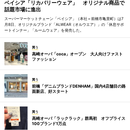
ベイシア「リカバリーウェア」 オリジナル商品で
話題市場に進出
スーパーマーケットチェーン「ベイシア」（本社＝前橋市亀里町）は7
月8日、オリジナルブランド「ALWEAR（オルウエア）」の「休息サポ
ートインナー」「ルームウェア」を発売した。
買う
高崎オーパ「coca」オープン 大人向けファスト
ファッション
買う
前橋「デニムブランドDENHAM」国内4店舗目の路
面新店、好スタート
買う
高崎オーパ「ラックラック」群馬初 オフプライス
100ブランド1万点