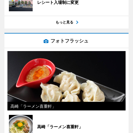
レシート入場制に変更
もっと見る
フォトフラッシュ
高崎「ラーメン喜重軒」
高崎「ラーメン喜重軒」