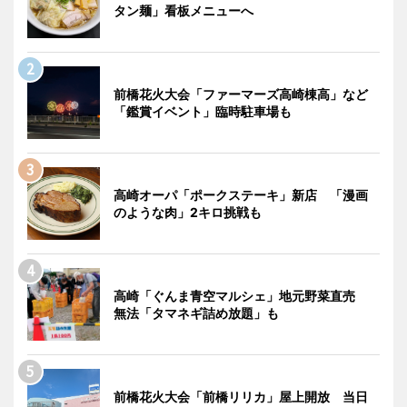
タン麺」看板メニューへ
前橋花火大会「ファーマーズ高崎棟高」など
「鑑賞イベント」臨時駐車場も
高崎オーパ「ポークステーキ」新店 「漫画
のような肉」2キロ挑戦も
高崎「ぐんま青空マルシェ」地元野菜直売
無法「タマネギ詰め放題」も
前橋花火大会「前橋リリカ」屋上開放 当日