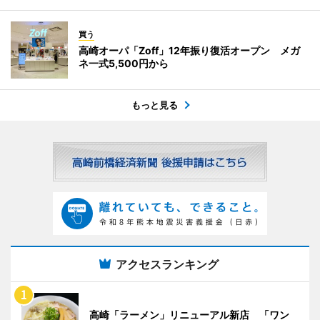
買う
高崎オーパ「Zoff」12年振り復活オープン メガ
ネ一式5,500円から
もっと見る
アクセスランキング
高崎「ラーメン」リニューアル新店 「ワン