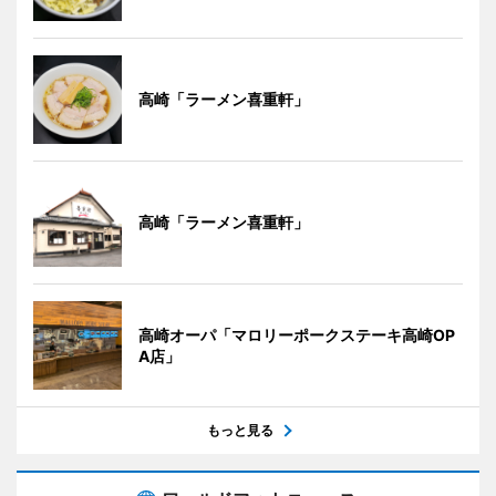
高崎「ラーメン喜重軒」
高崎「ラーメン喜重軒」
高崎オーパ「マロリーポークステーキ高崎OP
A店」
もっと見る