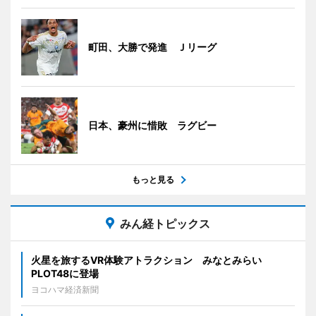
町田、大勝で発進 Ｊリーグ
日本、豪州に惜敗 ラグビー
もっと見る
みん経トピックス
火星を旅するVR体験アトラクション みなとみらい
PLOT48に登場
ヨコハマ経済新聞