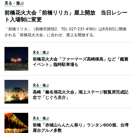
見る・遊ぶ
前橋花火大会「前橋リリカ」屋上開放 当日レシー
ト入場制に変更
「前橋リリカ」（前橋市国領2、TEL 027-231-4180）は8月8日に開催
される「前橋花火大会」に合わせ、屋上を開放する。
見る・遊ぶ
前橋花火大会「ファーマーズ高崎棟高」など「鑑賞
イベント」臨時駐車場も
見る・遊ぶ
高崎「榛名湖花火大会」湖上ステージ観覧席完成記
念で「じぐろ京介」
見る・遊ぶ
前橋「赤城山らんたん祭り」ランタン600個、台湾
屋台グルメ多数