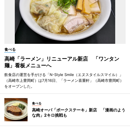
食べる
高崎「ラーメン」リニューアル新店 「ワンタン
麺」看板メニューへ
飲食店の運営を手がける「N-Style Smile（エヌスタイルスマイル）」
（高崎市上豊岡町）は7月16日、「ラーメン喜重軒」（高崎市豊岡町）
をオープンした。
食べる
高崎オーパ「ポークステーキ」新店 「漫画のよう
な肉」2キロ挑戦も