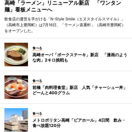
高崎「ラーメン」リニューアル新店 「ワンタン
麺」看板メニューへ
飲食店の運営を手がける「N-Style Smile（エヌスタイルスマイル）」
（高崎市上豊岡町）は7月16日、「ラーメン喜重軒」（高崎市豊岡町）
をオープンした。
食べる
高崎オーパ「ポークステーキ」新店 「漫画のよう
な肉」2キロ挑戦も
食べる
前橋「肉料理食堂」新店 人気「チャーシュー丼」
どーんと400グラム
食べる
メトロポリタン高崎「ビアホール」4日間 飲み・
食べ放題120分