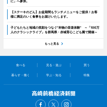
に」へ参加。
【ステーキのどん】お盆期間もランチメニューをご提供！お客
様に満足のいく食事をお届けいたします。
子どもたちと地域の笑顔をつなぐ"本物の音楽体験" ～「100万
人のクラシックライブ」を群馬県・赤城育心こども園で開催～
もっと見る
食べる
見る・遊ぶ
買う
暮らす・働く
学ぶ・知る
特集