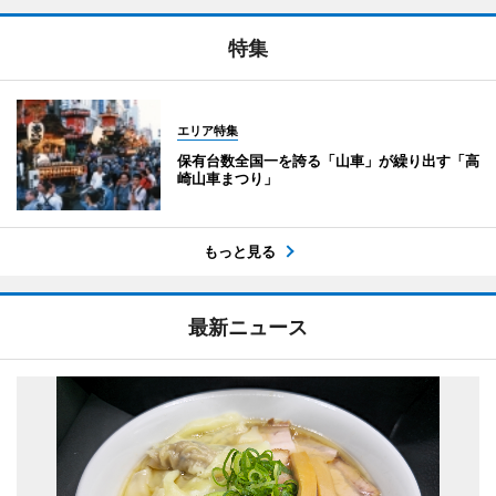
特集
エリア特集
保有台数全国一を誇る「山車」が繰り出す「高
崎山車まつり」
もっと見る
最新ニュース