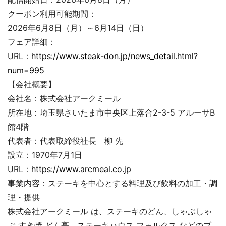
クーポン利用可能期間：
2026年6月8日（月）～6月14日（日）
フェア詳細：
URL：
https://www.steak-don.jp/news_detail.html?
num=995
【会社概要】
会社名：株式会社アークミール
所在地：埼玉県さいたま市中央区上落合2-3-5 アルーサB
館4階
代表者：代表取締役社長 柳 先
設立：1970年7月1日
URL：
https://www.arcmeal.co.jp
事業内容：ステーキを中心とする料理及び飲料の加工・調
理・提供
株式会社アークミール は、ステーキのどん、しゃぶしゃ
ぶ すき焼 どん亭、ステーキハウス フォルクス などのブ