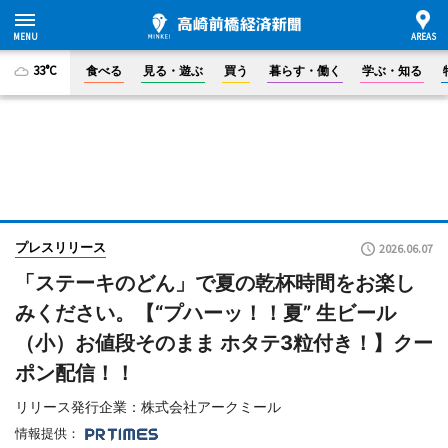
33°C
食べる
見る・遊ぶ
買う
暮らす・働く
学ぶ・知る
プレスリリース
2026.06.07
「ステーキのどん」で夏の乾杯時間をお楽し
みください。【“プハーッ！！夏” 生ビール
（小）お値段そのまま ホタテ3粒付き！】クー
ポン配信！！
リリース発行企業：株式会社アークミール
情報提供：