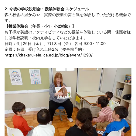
2. 今後の学校説明会・授業体験会 スケジュール
森の校舎の温かみや、実際の授業の雰囲気を体験していただける機会で
す。
【授業体験会（年長・小1・小2対象）】
お子様が英語のアクティビティなどの授業を体験している間、保護者様
には学校説明・校内見学をしていただきます。
日時：6月26日（金）、7月８日（金） 各日 9:00～11:00
定員：各回、受け入れ上限2名（要事前予約）
https://kitakaru-ele.lca.ed.jp/blog/event/1290/