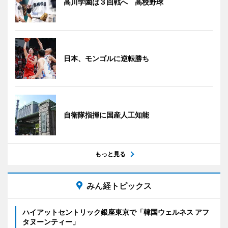
高川学園は３回戦へ 高校野球
日本、モンゴルに逆転勝ち
自衛隊指揮に国産人工知能
もっと見る
みん経トピックス
ハイアットセントリック銀座東京で「韓国ウェルネス アフ
タヌーンティー」