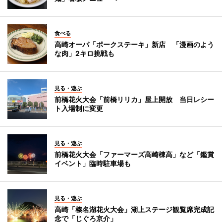
食べる
高崎オーパ「ポークステーキ」新店 「漫画のよう
な肉」2キロ挑戦も
見る・遊ぶ
前橋花火大会「前橋リリカ」屋上開放 当日レシー
ト入場制に変更
見る・遊ぶ
前橋花火大会「ファーマーズ高崎棟高」など「鑑賞
イベント」臨時駐車場も
見る・遊ぶ
高崎「榛名湖花火大会」湖上ステージ観覧席完成記
念で「じぐろ京介」