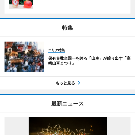
特集
エリア特集
保有台数全国一を誇る「山車」が繰り出す「高
崎山車まつり」
もっと見る
最新ニュース