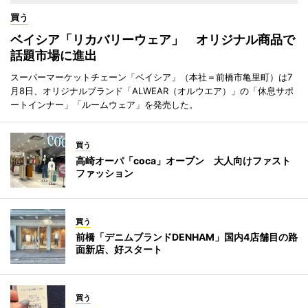
買う
ベイシア「リカバリーウェア」 オリジナル商品で
話題市場に進出
スーパーマーケットチェーン「ベイシア」（本社＝前橋市亀里町）は7
月8日、オリジナルブランド「ALWEAR（オルウエア）」の「休息サポ
ートインナー」「ルームウェア」を発売した。
買う
高崎オーパ「coca」オープン 大人向けファスト
ファッション
買う
前橋「デニムブランドDENHAM」国内4店舗目の路
面新店、好スタート
買う