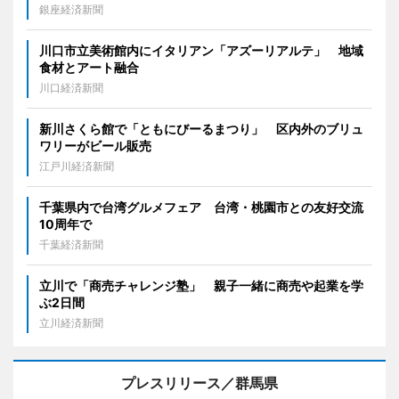
銀座経済新聞
川口市立美術館内にイタリアン「アズーリアルテ」 地域
食材とアート融合
川口経済新聞
新川さくら館で「ともにびーるまつり」 区内外のブリュ
ワリーがビール販売
江戸川経済新聞
千葉県内で台湾グルメフェア 台湾・桃園市との友好交流
10周年で
千葉経済新聞
立川で「商売チャレンジ塾」 親子一緒に商売や起業を学
ぶ2日間
立川経済新聞
プレスリリース／群馬県