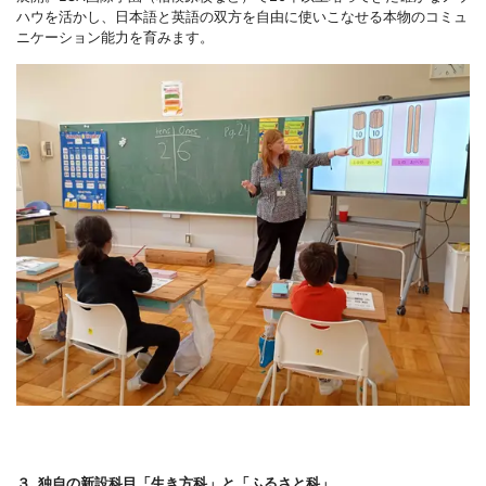
ハウを活かし、日本語と英語の双方を自由に使いこなせる本物のコミュ
ニケーション能力を育みます。
３. 独自の新設科目「生き方科」と「ふるさと科」