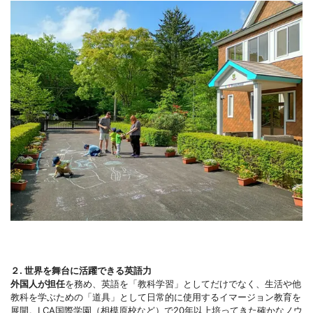
２. 世界を舞台に活躍できる英語力
外国人が担任
を務め、英語を「教科学習」としてだけでなく、生活や他
教科を学ぶための「道具」として日常的に使用するイマージョン教育を
展開。LCA国際学園（相模原校など）で20年以上培ってきた確かなノウ