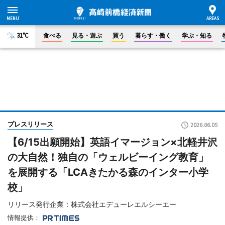
31°C
食べる
見る・遊ぶ
買う
暮らす・働く
学ぶ・知る
プレスリリース
2026.06.05
【6/15出願開始】英語イマージョン×北軽井沢
の大自然！独自の「ウェルビーイング教育」
を展開する「LCAきたかる森のインター小学
校」
リリース発行企業：株式会社エデューレエルシーエー
情報提供：