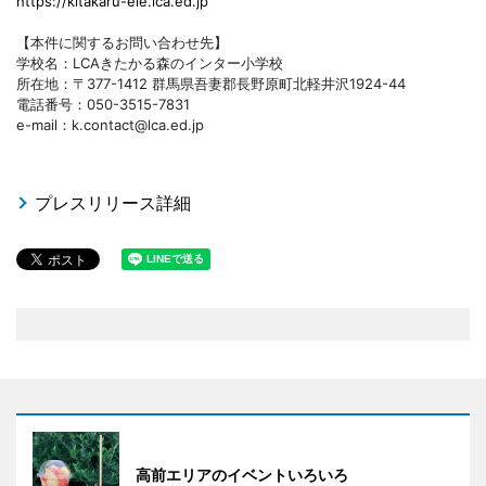
https://kitakaru-ele.lca.ed.jp
【本件に関するお問い合わせ先】
学校名：LCAきたかる森のインター小学校
所在地：〒377-1412 群馬県吾妻郡長野原町北軽井沢1924-44
電話番号：050-3515-7831
e-mail：k.contact@lca.ed.jp
プレスリリース詳細
高前エリアのイベントいろいろ