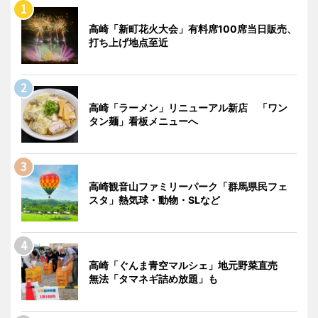
高崎「新町花火大会」有料席100席当日販売、
打ち上げ地点至近
高崎「ラーメン」リニューアル新店 「ワン
タン麺」看板メニューへ
高崎観音山ファミリーパーク「群馬県民フェ
スタ」熱気球・動物・SLなど
高崎「ぐんま青空マルシェ」地元野菜直売
無法「タマネギ詰め放題」も