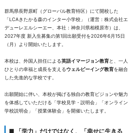
群馬県長野原町（グローバル教育特区）にて開校した
「LCAきたかる森のインター小学校」（運営：株式会社エ
デューレエルシーエー、本社：神奈川県相模原市）は、
2027年度 新入生募集の第1回出願受付を2026年6月15日
（月）より開始いたします。
本校は、外国人担任による
英語イマージョン教育
と、一人
ひとりの幸福と成長を支える
ウェルビーイング教育
を融合
した先進的な学校です。
出願開始に伴い、本校が掲げる独自の教育ビジョンや魅力
を体感していただける「学校見学・説明会」「オンライン
学校説明会」「授業体験会」を開催いたします。
■ 「学力」だけではなく、「幸せに生きる