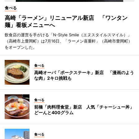
食べる
高崎「ラーメン」リニューアル新店 「ワンタン
麺」看板メニューへ
飲食店の運営を手がける「N-Style Smile（エヌスタイルスマイル）」
（高崎市上豊岡町）は7月16日、「ラーメン喜重軒」（高崎市豊岡町）
をオープンした。
食べる
高崎オーパ「ポークステーキ」新店 「漫画のよう
な肉」2キロ挑戦も
食べる
前橋「肉料理食堂」新店 人気「チャーシュー丼」
どーんと400グラム
食べる