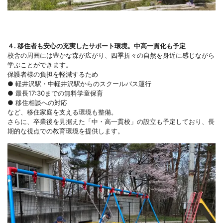
４. 移住者も安心の充実したサポート環境。中高一貫化も予定
校舎の周囲には豊かな森が広がり、四季折々の自然を身近に感じながら
学ぶことができます。
保護者様の負担を軽減するため
● 軽井沢駅・中軽井沢駅からのスクールバス運行
● 最長17:30までの無料学童保育
● 移住相談への対応
など、移住家庭を支える環境も整備。
さらに、卒業後を見据えた「中・高一貫校」の設立も予定しており、長
期的な視点での教育環境を提供します。