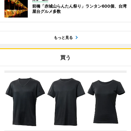
前橋「赤城山らんたん祭り」ランタン600個、台湾
屋台グルメ多数
もっと見る
買う