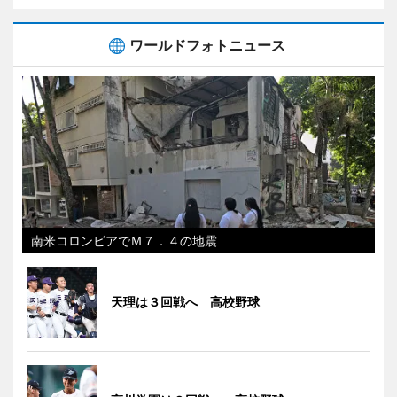
ワールドフォトニュース
南米コロンビアでＭ７．４の地震
天理は３回戦へ 高校野球