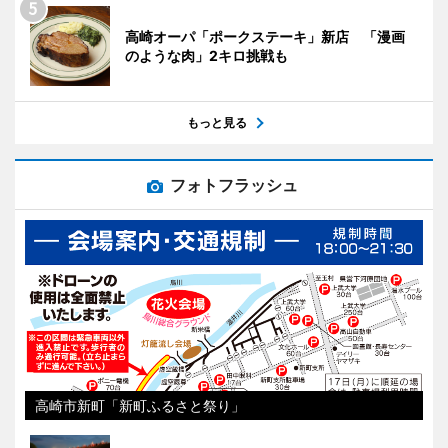
高崎オーパ「ポークステーキ」新店 「漫画
のような肉」2キロ挑戦も
もっと見る
フォトフラッシュ
高崎市新町「新町ふるさと祭り」