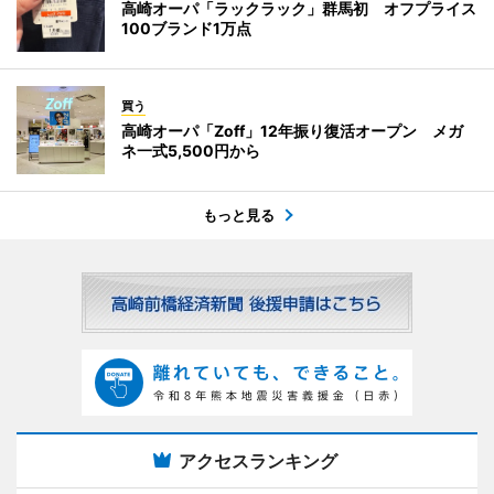
高崎オーパ「ラックラック」群馬初 オフプライス
100ブランド1万点
買う
高崎オーパ「Zoff」12年振り復活オープン メガ
ネ一式5,500円から
もっと見る
アクセスランキング