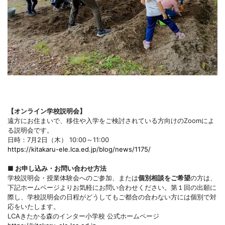
【オンライン学校説明会】
遠方にお住まいで、移住や入学をご検討されている方向けのZoomによ
る説明会です。
日時：7月2日（木） 10:00～11:00
https://kitakaru-ele.lca.ed.jp/blog/news/1175/
■ お申し込み・お問い合わせ方法
学校説明会・授業体験会へのご参加、または
個別相談をご希望
の方は、
下記ホームページよりお気軽にお問い合わせください。第１回の出願に
際し、学校説明会の日程がどうしてもご都合の合わない方には個別で対
応をいたします。
LCAきたかる森のインター小学校 公式ホームページ