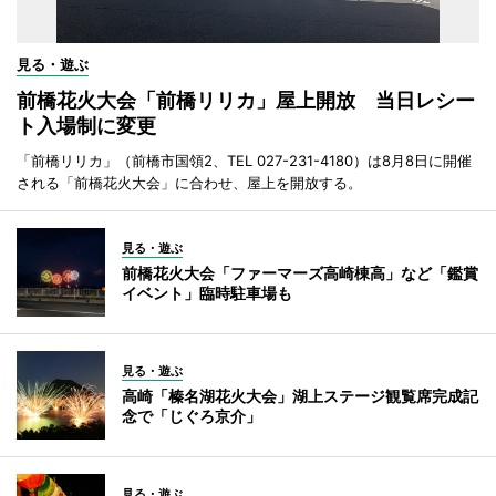
見る・遊ぶ
前橋花火大会「前橋リリカ」屋上開放 当日レシー
ト入場制に変更
「前橋リリカ」（前橋市国領2、TEL 027-231-4180）は8月8日に開催
される「前橋花火大会」に合わせ、屋上を開放する。
見る・遊ぶ
前橋花火大会「ファーマーズ高崎棟高」など「鑑賞
イベント」臨時駐車場も
見る・遊ぶ
高崎「榛名湖花火大会」湖上ステージ観覧席完成記
念で「じぐろ京介」
見る・遊ぶ