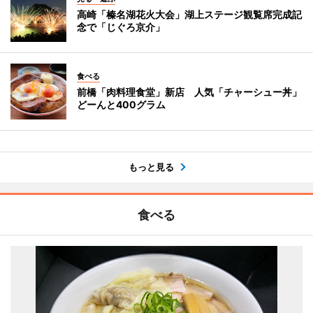
高崎「榛名湖花火大会」湖上ステージ観覧席完成記
念で「じぐろ京介」
食べる
前橋「肉料理食堂」新店 人気「チャーシュー丼」
どーんと400グラム
もっと見る
食べる