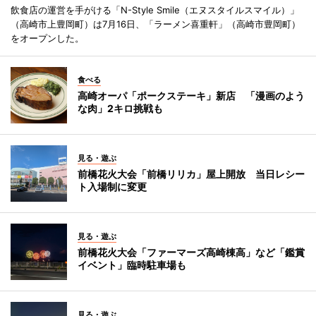
飲食店の運営を手がける「N-Style Smile（エヌスタイルスマイル）」
（高崎市上豊岡町）は7月16日、「ラーメン喜重軒」（高崎市豊岡町）
をオープンした。
食べる
高崎オーパ「ポークステーキ」新店 「漫画のよう
な肉」2キロ挑戦も
見る・遊ぶ
前橋花火大会「前橋リリカ」屋上開放 当日レシー
ト入場制に変更
見る・遊ぶ
前橋花火大会「ファーマーズ高崎棟高」など「鑑賞
イベント」臨時駐車場も
見る・遊ぶ