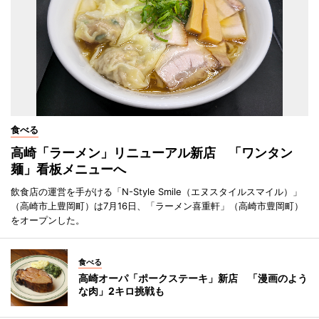
食べる
高崎「ラーメン」リニューアル新店 「ワンタン
麺」看板メニューへ
飲食店の運営を手がける「N-Style Smile（エヌスタイルスマイル）」
（高崎市上豊岡町）は7月16日、「ラーメン喜重軒」（高崎市豊岡町）
をオープンした。
食べる
高崎オーパ「ポークステーキ」新店 「漫画のよう
な肉」2キロ挑戦も