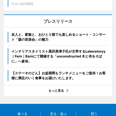
すみだ経済新聞
プレスリリース
友人と、家族と、おひとり様でも楽しめるショート・コンサー
ト「森の音楽会」の魅力
インテリアスタイリスト黒田美津子氏が主宰するLaboratoryy
｜Fern｜Barnにて開催する「unconstructed 木と布をそば
に」へ参加。
【ステーキのどん】お盆期間もランチメニューをご提供！お客
様に満足のいく食事をお届けいたします。
もっと見る
食べる
見る・遊ぶ
買う