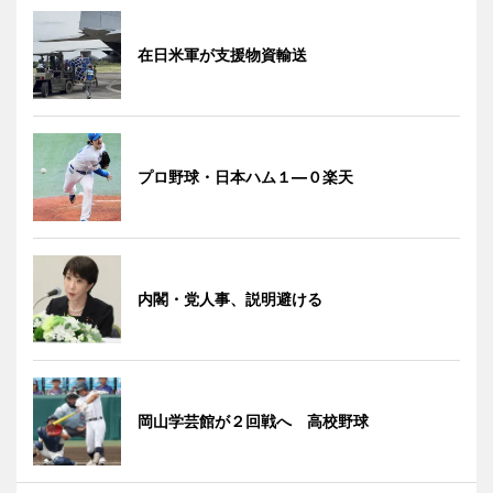
在日米軍が支援物資輸送
プロ野球・日本ハム１―０楽天
内閣・党人事、説明避ける
岡山学芸館が２回戦へ 高校野球