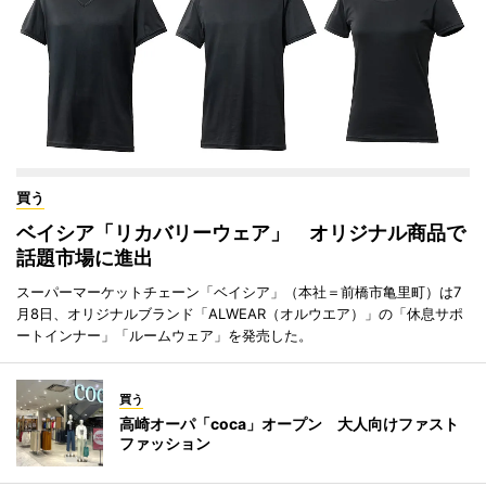
買う
ベイシア「リカバリーウェア」 オリジナル商品で
話題市場に進出
スーパーマーケットチェーン「ベイシア」（本社＝前橋市亀里町）は7
月8日、オリジナルブランド「ALWEAR（オルウエア）」の「休息サポ
ートインナー」「ルームウェア」を発売した。
買う
高崎オーパ「coca」オープン 大人向けファスト
ファッション