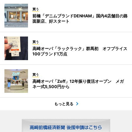
買う
前橋「デニムブランドDENHAM」国内4店舗目の路
面新店、好スタート
買う
高崎オーパ「ラックラック」群馬初 オフプライス
100ブランド1万点
買う
高崎オーパ「Zoff」12年振り復活オープン メガ
ネ一式5,500円から
もっと見る