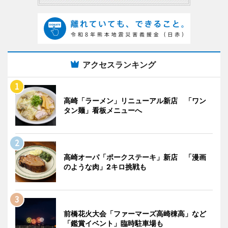
アクセスランキング
高崎「ラーメン」リニューアル新店 「ワン
タン麺」看板メニューへ
高崎オーパ「ポークステーキ」新店 「漫画
のような肉」2キロ挑戦も
前橋花火大会「ファーマーズ高崎棟高」など
「鑑賞イベント」臨時駐車場も