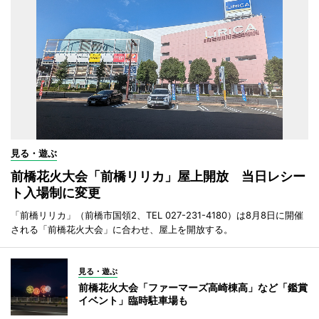
見る・遊ぶ
前橋花火大会「前橋リリカ」屋上開放 当日レシー
ト入場制に変更
「前橋リリカ」（前橋市国領2、TEL 027-231-4180）は8月8日に開催
される「前橋花火大会」に合わせ、屋上を開放する。
見る・遊ぶ
前橋花火大会「ファーマーズ高崎棟高」など「鑑賞
イベント」臨時駐車場も