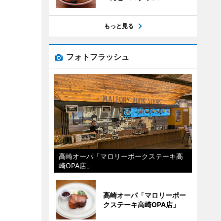
もっと見る
フォトフラッシュ
高崎オーパ「マロリーポークステーキ高
崎OPA店」
高崎オーパ「マロリーポー
クステーキ高崎OPA店」