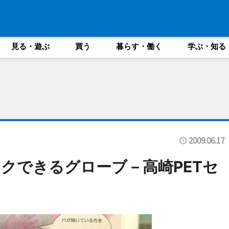
見る・遊ぶ
買う
暮らす・働く
学ぶ・知る
2009.06.17
クできるグローブ－高崎PETセ