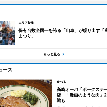
エリア特集
保有台数全国一を誇る「山車」が繰り出す「
まつり」
もっと見る
ュース
食べる
高崎オーパ「ポークステ
店 「漫画のような肉」2
戦も