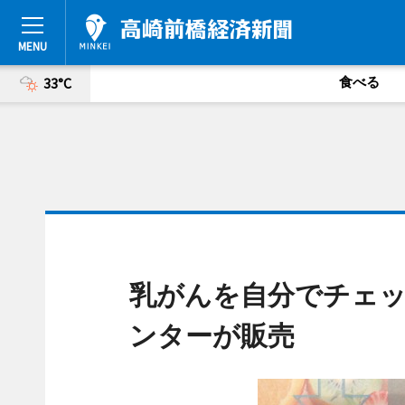
食べる
33°C
乳がんを自分でチェッ
ンターが販売