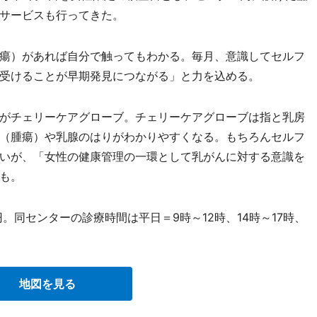
サービスも行ってきた。
瘍）があれば自分で触ってもわかる。毎月、意識してセルフ
受けることが早期発見につながる」と力を込める。
がチェリーケアグローブ。チェリーケアグローブは指と乳房
（腫瘍）や乳腺のはりがわかりやすくなる。もちろんセルフ
いが、「女性の健康管理の一環として乳がんに対する意識を
も。
。同センターの診療時間は平日＝9時～12時、14時～17時、
地図を見る