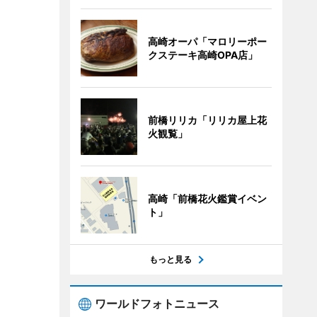
高崎オーパ「マロリーポー
クステーキ高崎OPA店」
前橋リリカ「リリカ屋上花
火観覧」
高崎「前橋花火鑑賞イベン
ト」
もっと見る
ワールドフォトニュース