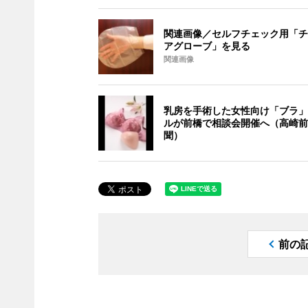
関連画像／セルフチェック用「チ
アグローブ」を見る
関連画像
乳房を手術した女性向け「ブラ」
ルが前橋で相談会開催へ（高崎前
聞）
前の