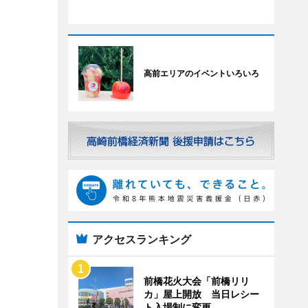
高前エリアのイベントいろいろ
アクセスランキング
前橋花火大会「前橋リリ
カ」屋上開放 当日レシー
ト入場制に変更