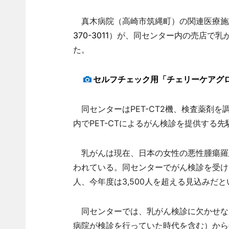
真木病院（高崎市筑縄町）の関連医療施設
370-3011
）が、同センター内の売店で乳
た。
セルフチェック用「チェリーケアグ
同センターはPET-CT2機、検査薬剤を
内でPET-CTによるがん検診を提供する
乳がんは現在、日本の女性の悪性腫瘍羅患率
われている。同センターでがん検診を受ける女
人、今年度は3,500人を超える見込みだと
同センターでは、乳がん検診に欠かせない
病院が検診を行っていた時代を含む）から