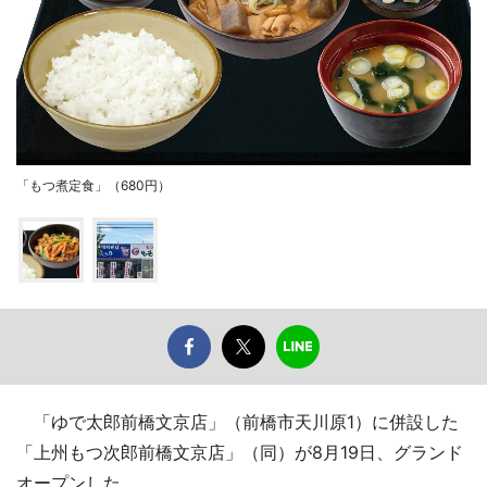
「もつ煮定食」（680円）
「ゆで太郎前橋文京店」（前橋市天川原1）に併設した
「上州もつ次郎前橋文京店」（同）が8月19日、グランド
オープンした。