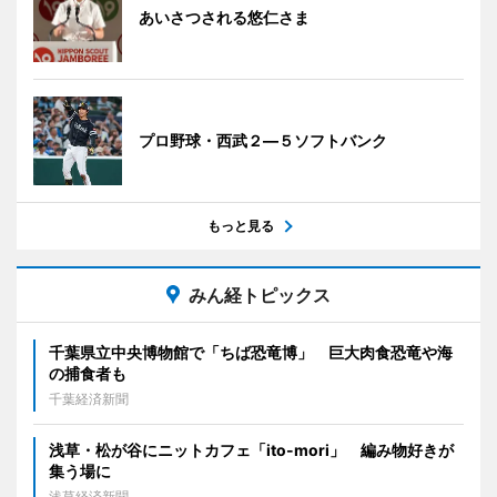
あいさつされる悠仁さま
プロ野球・西武２―５ソフトバンク
もっと見る
みん経トピックス
千葉県立中央博物館で「ちば恐竜博」 巨大肉食恐竜や海
の捕食者も
千葉経済新聞
浅草・松が谷にニットカフェ「ito-mori」 編み物好きが
集う場に
浅草経済新聞