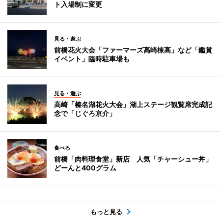
ト入場制に変更
見る・遊ぶ
前橋花火大会「ファーマーズ高崎棟高」など「鑑賞
イベント」臨時駐車場も
見る・遊ぶ
高崎「榛名湖花火大会」湖上ステージ観覧席完成記
念で「じぐろ京介」
食べる
前橋「肉料理食堂」新店 人気「チャーシュー丼」
どーんと400グラム
もっと見る