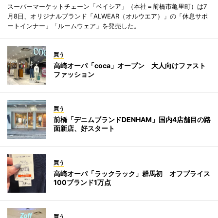
スーパーマーケットチェーン「ベイシア」（本社＝前橋市亀里町）は7
月8日、オリジナルブランド「ALWEAR（オルウエア）」の「休息サポ
ートインナー」「ルームウェア」を発売した。
買う
高崎オーパ「coca」オープン 大人向けファスト
ファッション
買う
前橋「デニムブランドDENHAM」国内4店舗目の路
面新店、好スタート
買う
高崎オーパ「ラックラック」群馬初 オフプライス
100ブランド1万点
買う