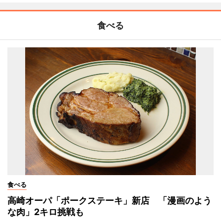
食べる
食べる
高崎オーパ「ポークステーキ」新店 「漫画のよう
な肉」2キロ挑戦も