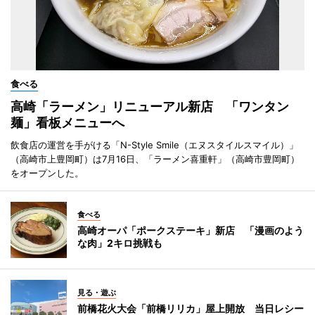
食べる
高崎「ラーメン」リニューアル新店 「ワンタン
麺」看板メニューへ
飲食店の運営を手がける「N-Style Smile（エヌスタイルスマイル）」
（高崎市上豊岡町）は7月16日、「ラーメン喜重軒」（高崎市豊岡町）
をオープンした。
食べる
高崎オーパ「ポークステーキ」新店 「漫画のよう
な肉」2キロ挑戦も
見る・遊ぶ
前橋花火大会「前橋リリカ」屋上開放 当日レシー