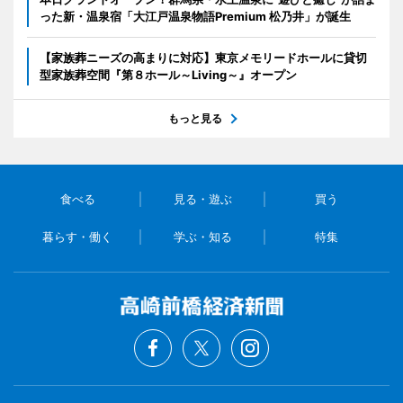
った新・温泉宿「大江戸温泉物語Premium 松乃井」が誕生
【家族葬ニーズの高まりに対応】東京メモリードホールに貸切
型家族葬空間『第８ホール～Living～』オープン
もっと見る
食べる
見る・遊ぶ
買う
暮らす・働く
学ぶ・知る
特集