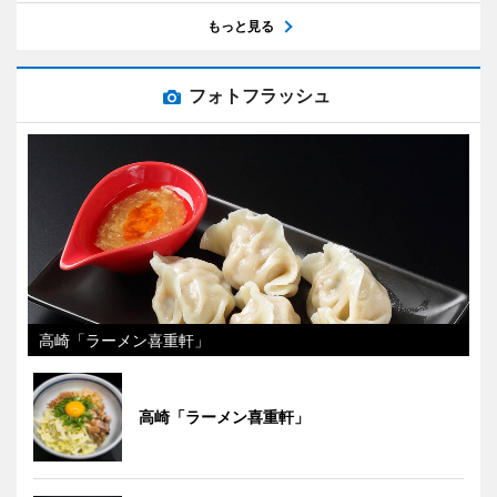
もっと見る
フォトフラッシュ
高崎「ラーメン喜重軒」
高崎「ラーメン喜重軒」