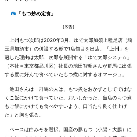
「もつ炒め定食」
［広告］
上州もつ次郎は2020年3月、ゆで太郎加須上種足店（埼
玉県加須市）の併設する形で1店舗目を出店。「上州」を
冠した理由は太郎、次郎を展開する「ゆで太郎システム」
（本社＝東京都品川区）社長の池田智昭さんが群馬に出張
する度に好んで食べていたもつ煮に対するオマージュ。
池田さんは「群馬の人は、もつ煮をおかずとしてではな
くご飯にかけて食べていた。おいしかった。当店のもつ煮
もご飯にかけても食べやすいよう、口当たり良く仕上げ
た」と胸を張る。
ベースは白みそを選択。国産の豚もつ（小腸・大腸）に