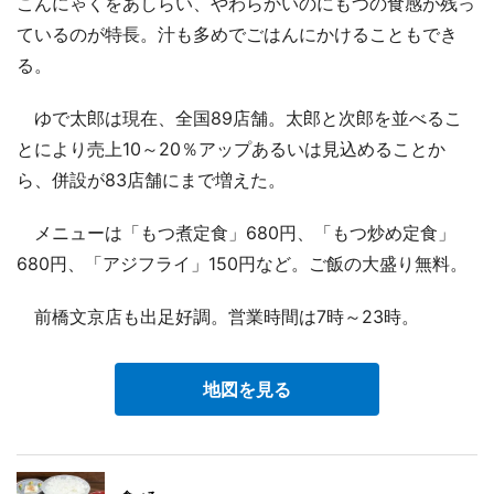
こんにゃくをあしらい、やわらかいのにもつの食感が残っ
ているのが特長。汁も多めでごはんにかけることもでき
る。
ゆで太郎は現在、全国89店舗。太郎と次郎を並べるこ
とにより売上10～20％アップあるいは見込めることか
ら、併設が83店舗にまで増えた。
メニューは「もつ煮定食」680円、「もつ炒め定食」
680円、「アジフライ」150円など。ご飯の大盛り無料。
前橋文京店も出足好調。営業時間は7時～23時。
地図を見る