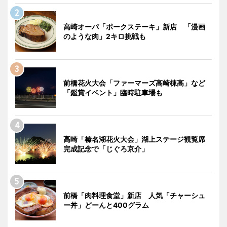
高崎オーパ「ポークステーキ」新店 「漫画
のような肉」2キロ挑戦も
前橋花火大会「ファーマーズ高崎棟高」など
「鑑賞イベント」臨時駐車場も
高崎「榛名湖花火大会」湖上ステージ観覧席
完成記念で「じぐろ京介」
前橋「肉料理食堂」新店 人気「チャーシュ
ー丼」どーんと400グラム