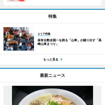
特集
エリア特集
保有台数全国一を誇る「山車」が繰り出す「高
崎山車まつり」
もっと見る
最新ニュース