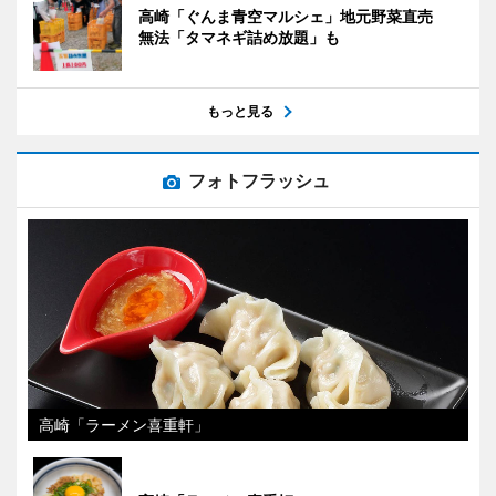
高崎「ぐんま青空マルシェ」地元野菜直売
無法「タマネギ詰め放題」も
もっと見る
フォトフラッシュ
高崎「ラーメン喜重軒」