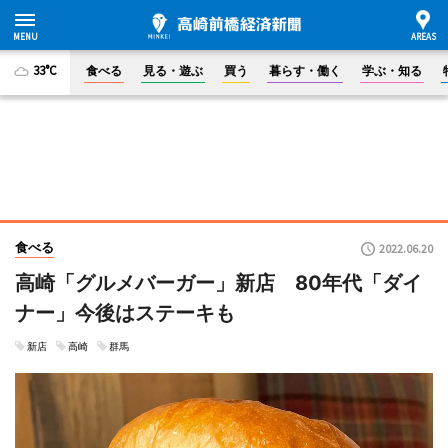
33°C
食べる
見る・遊ぶ
買う
暮らす・働く
学ぶ・知る
食べる
2022.06.20
高崎「グルメバーガー」新店 80年代「ダイ
ナー」今後はステーキも
新店
高崎
群馬