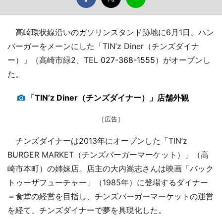
高崎環状線沿いのガソリンスタンド跡地に6月1日、ハン
バーガーをメーンにした「TIN’z Diner（チンズダイナ
ー）」（高崎市緑2、TEL
027-368-1555
）がオープンし
た。
「TIN’z Diner（チンズダイナー）」店舗外観
［広告］
チンズダイナーは2013年にオープンした「TIN’z
BURGER MARKET（チンズバーガーマーケット）」（高
崎市本町）の姉妹店。店主の大内嵩志さんは映画「バック
トゥーザフューチャー」（1985年）に登場するダイナー
＝食堂の経営を目指し、チンズバーガーマーケットの運営
を経て、チンズダイナーで夢を具現化した。