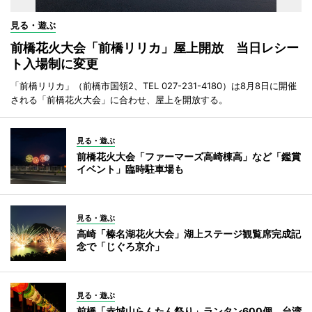
見る・遊ぶ
前橋花火大会「前橋リリカ」屋上開放 当日レシー
ト入場制に変更
「前橋リリカ」（前橋市国領2、TEL 027-231-4180）は8月8日に開催
される「前橋花火大会」に合わせ、屋上を開放する。
見る・遊ぶ
前橋花火大会「ファーマーズ高崎棟高」など「鑑賞
イベント」臨時駐車場も
見る・遊ぶ
高崎「榛名湖花火大会」湖上ステージ観覧席完成記
念で「じぐろ京介」
見る・遊ぶ
前橋「赤城山らんたん祭り」ランタン600個、台湾