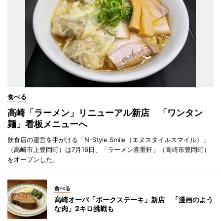
食べる
高崎「ラーメン」リニューアル新店 「ワンタン
麺」看板メニューへ
飲食店の運営を手がける「N-Style Smile（エヌスタイルスマイル）」
（高崎市上豊岡町）は7月16日、「ラーメン喜重軒」（高崎市豊岡町）
をオープンした。
食べる
高崎オーパ「ポークステーキ」新店 「漫画のよう
な肉」2キロ挑戦も