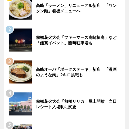
高崎「ラーメン」リニューアル新店 「ワン
タン麺」看板メニューへ
前橋花火大会「ファーマーズ高崎棟高」など
「鑑賞イベント」臨時駐車場も
高崎オーパ「ポークステーキ」新店 「漫画
のような肉」2キロ挑戦も
前橋花火大会「前橋リリカ」屋上開放 当日
レシート入場制に変更