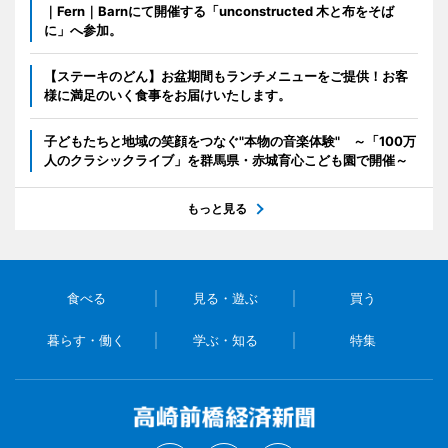
｜Fern｜Barnにて開催する「unconstructed 木と布をそば
に」へ参加。
【ステーキのどん】お盆期間もランチメニューをご提供！お客
様に満足のいく食事をお届けいたします。
子どもたちと地域の笑顔をつなぐ"本物の音楽体験" ～「100万
人のクラシックライブ」を群馬県・赤城育心こども園で開催～
もっと見る
食べる
見る・遊ぶ
買う
暮らす・働く
学ぶ・知る
特集