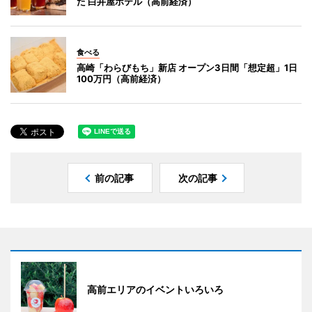
た 白井屋ホテル（高前経済）
食べる
高崎「わらびもち」新店 オープン3日間「想定超」1日
100万円（高前経済）
前の記事
次の記事
高前エリアのイベントいろいろ