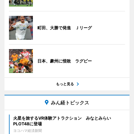
町田、大勝で発進 Ｊリーグ
日本、豪州に惜敗 ラグビー
もっと見る
みん経トピックス
火星を旅するVR体験アトラクション みなとみらい
PLOT48に登場
ヨコハマ経済新聞