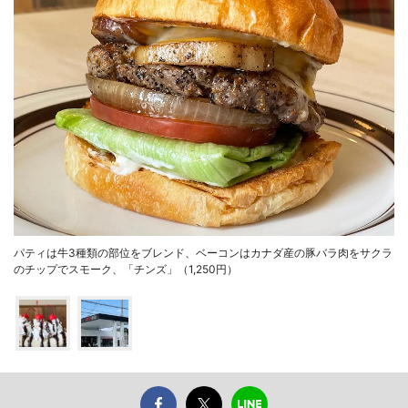
パティは牛3種類の部位をブレンド、ベーコンはカナダ産の豚バラ肉をサクラ
のチップでスモーク、「チンズ」（1,250円）