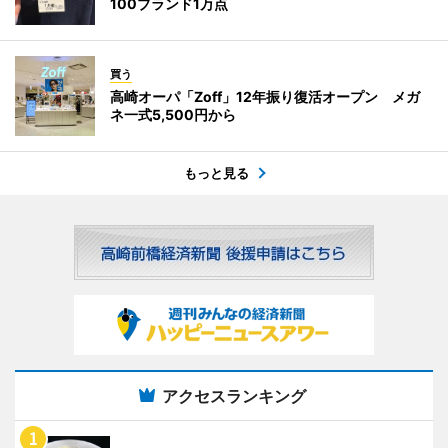
100ブランド1万点
買う
高崎オーパ「Zoff」12年振り復活オープン メガ
ネ一式5,500円から
もっと見る
アクセスランキング