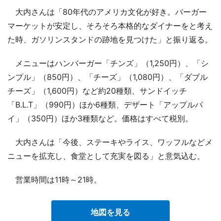
大内さんは「80年代のアメリカ文化が好き。バーガー
マーケットが安定し、そろそろ本格的なダイナーをと考え
た時、ガソリンスタンドの跡地を見つけた」と振り返る。
メニューはハンバーガー「チンズ」（1,250円）、「シ
ンプル」（850円）、「チーズ」（1,080円）、「ダブル
チーズ」（1,600円）など約20種類、サンドイッチ
「B.L.T」（990円）ほか6種類、デザート「アップルパ
イ」（350円）ほか3種類など。価格はすべて税別。
大内さんは「今後、ステーキやライス、ワッフルなどメ
ニューを拡充し、食堂として充実を図る」と意気込む。
営業時間は11時～21時。
地図を見る