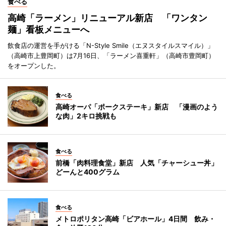
食べる
高崎「ラーメン」リニューアル新店 「ワンタン
麺」看板メニューへ
飲食店の運営を手がける「N-Style Smile（エヌスタイルスマイル）」
（高崎市上豊岡町）は7月16日、「ラーメン喜重軒」（高崎市豊岡町）
をオープンした。
食べる
高崎オーパ「ポークステーキ」新店 「漫画のよう
な肉」2キロ挑戦も
食べる
前橋「肉料理食堂」新店 人気「チャーシュー丼」
どーんと400グラム
食べる
メトロポリタン高崎「ビアホール」4日間 飲み・