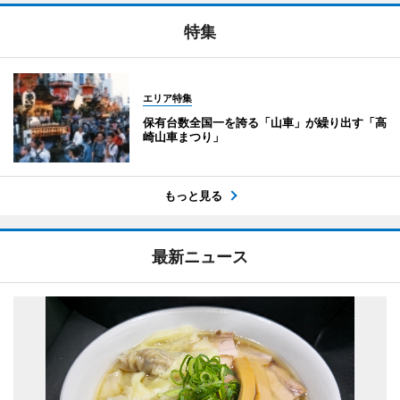
特集
エリア特集
保有台数全国一を誇る「山車」が繰り出す「高
崎山車まつり」
もっと見る
最新ニュース