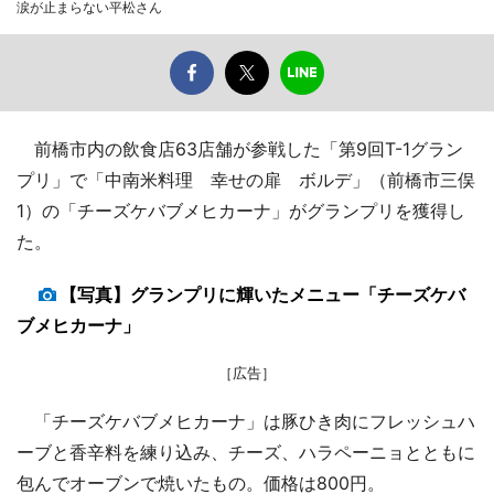
涙が止まらない平松さん
前橋市内の飲食店63店舗が参戦した「第9回T-1グラン
プリ」で「中南米料理 幸せの扉 ボルデ」（前橋市三俣
1）の「チーズケバブメヒカーナ」がグランプリを獲得し
た。
【写真】グランプリに輝いたメニュー「チーズケバ
ブメヒカーナ」
［広告］
「チーズケバブメヒカーナ」は豚ひき肉にフレッシュハ
ーブと香辛料を練り込み、チーズ、ハラペーニョとともに
包んでオーブンで焼いたもの。価格は800円。