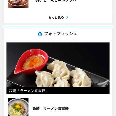
もっと見る
フォトフラッシュ
高崎「ラーメン喜重軒」
高崎「ラーメン喜重軒」