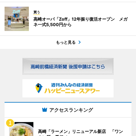
買う
高崎オーパ「Zoff」12年振り復活オープン メガ
ネ一式5,500円から
もっと見る
アクセスランキング
高崎「ラーメン」リニューアル新店 「ワン