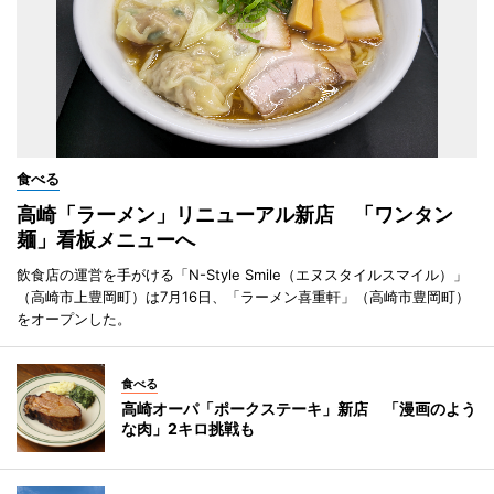
食べる
高崎「ラーメン」リニューアル新店 「ワンタン
麺」看板メニューへ
飲食店の運営を手がける「N-Style Smile（エヌスタイルスマイル）」
（高崎市上豊岡町）は7月16日、「ラーメン喜重軒」（高崎市豊岡町）
をオープンした。
食べる
高崎オーパ「ポークステーキ」新店 「漫画のよう
な肉」2キロ挑戦も