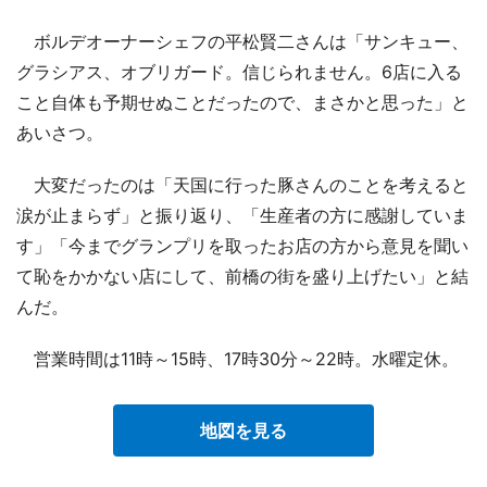
ボルデオーナーシェフの平松賢二さんは「サンキュー、
グラシアス、オブリガード。信じられません。6店に入る
こと自体も予期せぬことだったので、まさかと思った」と
あいさつ。
大変だったのは「天国に行った豚さんのことを考えると
涙が止まらず」と振り返り、「生産者の方に感謝していま
す」「今までグランプリを取ったお店の方から意見を聞い
て恥をかかない店にして、前橋の街を盛り上げたい」と結
んだ。
営業時間は11時～15時、17時30分～22時。水曜定休。
地図を見る