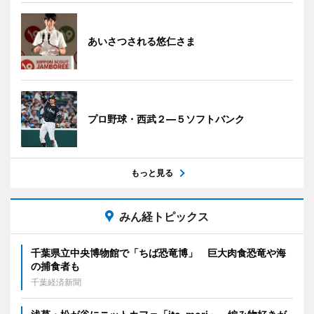
あいさつされる悠仁さま
プロ野球・西武２―５ソフトバンク
もっと見る
みん経トピックス
千葉県立中央博物館で「ちば恐竜博」 巨大肉食恐竜や海
の捕食者も
千葉経済新聞