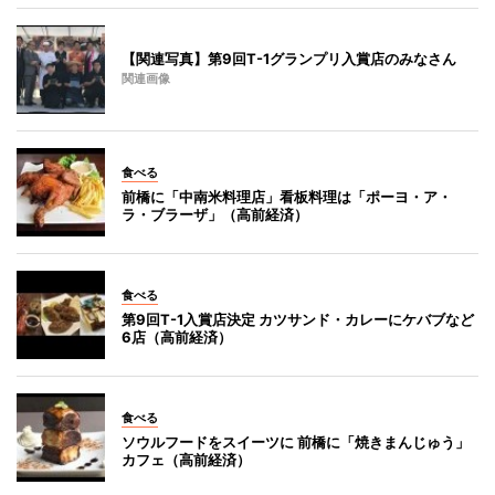
【関連写真】第9回T-1グランプリ入賞店のみなさん
関連画像
食べる
前橋に「中南米料理店」看板料理は「ポーヨ・ア・
ラ・ブラーザ」（高前経済）
食べる
第9回T-1入賞店決定 カツサンド・カレーにケバブなど
6店（高前経済）
食べる
ソウルフードをスイーツに 前橋に「焼きまんじゅう」
カフェ（高前経済）