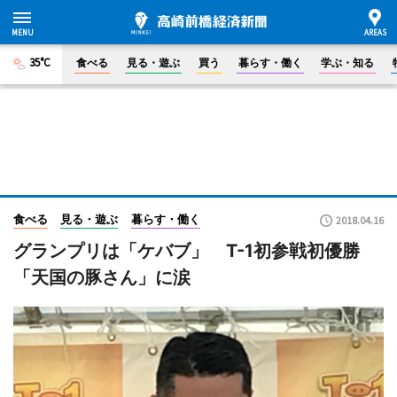
35°C
食べる
見る・遊ぶ
買う
暮らす・働く
学ぶ・知る
食べる
見る・遊ぶ
暮らす・働く
2018.04.16
グランプリは「ケバブ」 T-1初参戦初優勝
「天国の豚さん」に涙