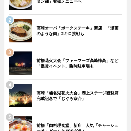
タン麺」看板メニューへ
高崎オーパ「ポークステーキ」新店 「漫画
のような肉」2キロ挑戦も
前橋花火大会「ファーマーズ高崎棟高」など
「鑑賞イベント」臨時駐車場も
高崎「榛名湖花火大会」湖上ステージ観覧席
完成記念で「じぐろ京介」
前橋「肉料理食堂」新店 人気「チャーシュ
ー丼」どーんと400グラム