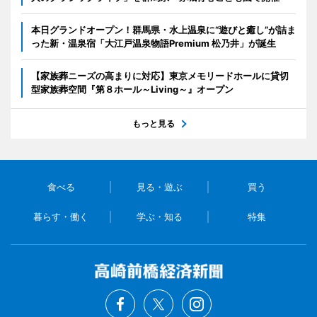
本日グランドオープン！群馬県・水上温泉に“遊びと癒し”が詰ま
った新・温泉宿「大江戸温泉物語Premium 松乃井」が誕生
【家族葬ニーズの高まりに対応】東京メモリードホールに貸切
型家族葬空間『第８ホール～Living～』オープン
もっと見る
食べる
見る・遊ぶ
買う
暮らす・働く
学ぶ・知る
特集