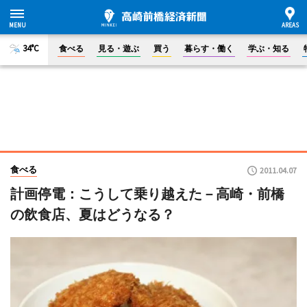
34°C
食べる
見る・遊ぶ
買う
暮らす・働く
学ぶ・知る
食べる
2011.04.07
計画停電：こうして乗り越えた－高崎・前橋
の飲食店、夏はどうなる？