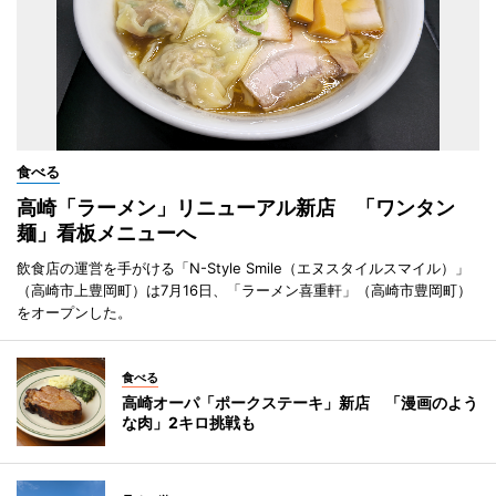
食べる
高崎「ラーメン」リニューアル新店 「ワンタン
麺」看板メニューへ
飲食店の運営を手がける「N-Style Smile（エヌスタイルスマイル）」
（高崎市上豊岡町）は7月16日、「ラーメン喜重軒」（高崎市豊岡町）
をオープンした。
食べる
高崎オーパ「ポークステーキ」新店 「漫画のよう
な肉」2キロ挑戦も