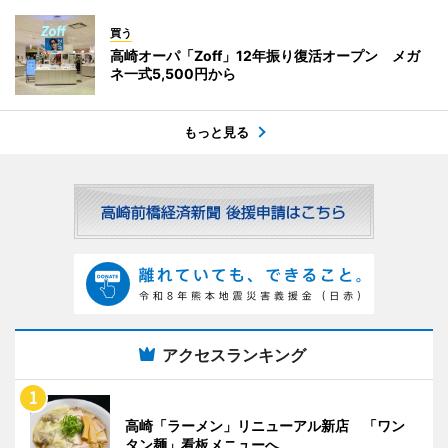
買う
高崎オーパ「Zoff」12年振り復活オープン メガ
ネ一式5,500円から
もっと見る
アクセスランキング
高崎「ラーメン」リニューアル新店 「ワン
タン麺」看板メニューへ