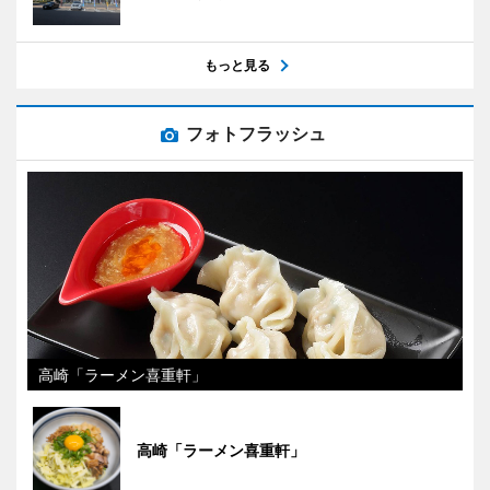
もっと見る
フォトフラッシュ
高崎「ラーメン喜重軒」
高崎「ラーメン喜重軒」