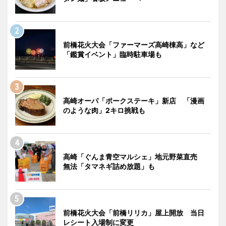
前橋花火大会「ファーマーズ高崎棟高」など
「鑑賞イベント」臨時駐車場も
高崎オーパ「ポークステーキ」新店 「漫画
のような肉」2キロ挑戦も
高崎「ぐんま青空マルシェ」地元野菜直売
無法「タマネギ詰め放題」も
前橋花火大会「前橋リリカ」屋上開放 当日
レシート入場制に変更