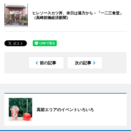
ヒレソースカツ丼、休日は遠方から－「一二三食堂」
（高崎前橋経済新聞）
前の記事
次の記事
高前エリアのイベントいろいろ