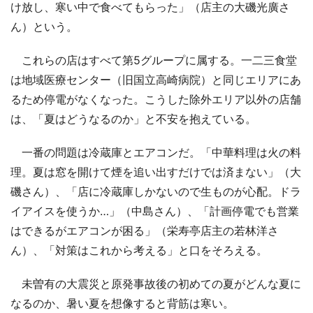
け放し、寒い中で食べてもらった」（店主の大磯光廣さ
ん）という。
これらの店はすべて第5グループに属する。一二三食堂
は地域医療センター（旧国立高崎病院）と同じエリアにあ
るため停電がなくなった。こうした除外エリア以外の店舗
は、「夏はどうなるのか」と不安を抱えている。
一番の問題は冷蔵庫とエアコンだ。「中華料理は火の料
理。夏は窓を開けて煙を追い出すだけでは済まない」（大
磯さん）、「店に冷蔵庫しかないので生ものが心配。ドラ
イアイスを使うか…」（中島さん）、「計画停電でも営業
はできるがエアコンが困る」（栄寿亭店主の若林洋さ
ん）、「対策はこれから考える」と口をそろえる。
未曽有の大震災と原発事故後の初めての夏がどんな夏に
なるのか、暑い夏を想像すると背筋は寒い。