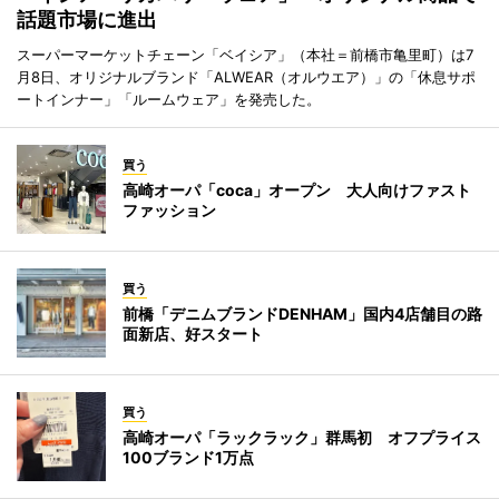
話題市場に進出
スーパーマーケットチェーン「ベイシア」（本社＝前橋市亀里町）は7
月8日、オリジナルブランド「ALWEAR（オルウエア）」の「休息サポ
ートインナー」「ルームウェア」を発売した。
買う
高崎オーパ「coca」オープン 大人向けファスト
ファッション
買う
前橋「デニムブランドDENHAM」国内4店舗目の路
面新店、好スタート
買う
高崎オーパ「ラックラック」群馬初 オフプライス
100ブランド1万点