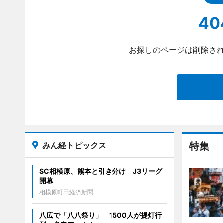
40
お探しのページは削除され
みん経トピックス
特集
SC相模原、熊本と引き分け J3リーグ
開幕
相模原町田経済新聞
八広で「八八祭り」 1500人が提灯行