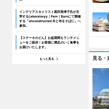
インテリアスタイリスト黒田美津子氏が主
宰するLaboratoryy｜Fern｜Barnにて開催
する「unconstructed 木と布をそばに」へ
参加。
【ステーキのどん】お盆期間もランチメニ
ューをご提供！お客様に満足のいく食事を
お届けいたします。
見る・
もっと見る