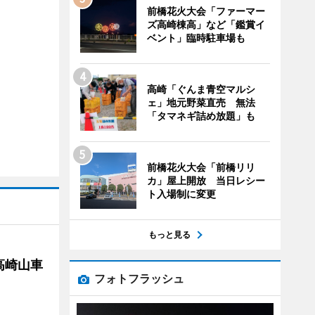
前橋花火大会「ファーマー
ズ高崎棟高」など「鑑賞イ
ベント」臨時駐車場も
高崎「ぐんま青空マルシ
ェ」地元野菜直売 無法
「タマネギ詰め放題」も
前橋花火大会「前橋リリ
カ」屋上開放 当日レシー
ト入場制に変更
もっと見る
高崎山車
フォトフラッシュ