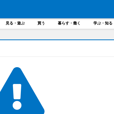
見る・遊ぶ
買う
暮らす・働く
学ぶ・知る