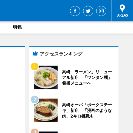
特集
アクセスランキング
高崎「ラーメン」リニュー
アル新店 「ワンタン麺」
看板メニューへ
高崎オーパ「ポークステー
キ」新店 「漫画のような
肉」2キロ挑戦も