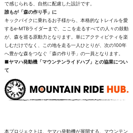
で感じられる、自然に配慮した設計です。
誰もが「森の作り手」に
キックバイクに乗れるお子様から、本格的なトレイルを愛
するe-MTBライダーまで、ここを走るすべての人々の鼓動
が、森を巡る原動力となります。単にアクティビティを楽
しむだけでなく、この地を走る一人ひとりが、次の100年
へ豊かな森をつなぐ「森の作り手」の一員となります。
■ヤマハ発動機「マウンテンライドハブ」との協業につい
て
本プロジェクトは、ヤマハ発動機が展開する、マウンテン