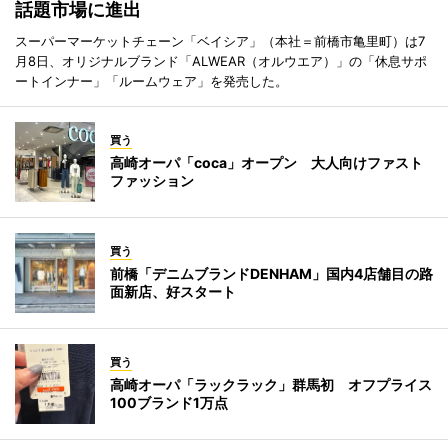
話題市場に進出
スーパーマーケットチェーン「ベイシア」（本社＝前橋市亀里町）は7
月8日、オリジナルブランド「ALWEAR（オルウエア）」の「休息サポ
ートインナー」「ルームウェア」を発売した。
買う
高崎オーパ「coca」オープン 大人向けファスト
ファッション
買う
前橋「デニムブランドDENHAM」国内4店舗目の路
面新店、好スタート
買う
高崎オーパ「ラックラック」群馬初 オフプライス
100ブランド1万点