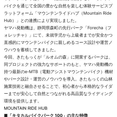
バイクを通じて全国の豊かな自然を楽しむ体験サービスプ
ラットフォーム「マウンテンライドハブ（Mountain Ride
Hub）」との連携により実現しました。
ヤマハ発動機は、静岡県森町の先行パーク「Forecha（フ
ォレッチャ）」にて、未就学児から上級者までが安全かつ
直感的にマウンテンバイクに親しめるコース設計や運営ノ
ウハウを蓄積してきました。
今回、きたもっくが「ルオムの森」に開業するパークは、
同プロジェクトの強力なサポートのもと、ヤマハ発動機の
持つ最新のe-MTB（電動アシストマウンテンバイク）機材
やパーク設計・運営のノウハウを導入。きたもっくの山林
施業技術と融合させることで、初心者から本格的なライダ
ーまでが安心して自然とつながれる高品質なライディング
環境を提供します。
MOUNTAIN RIDE HUB
■「キタカルバイクパーク 100」の主な特徴