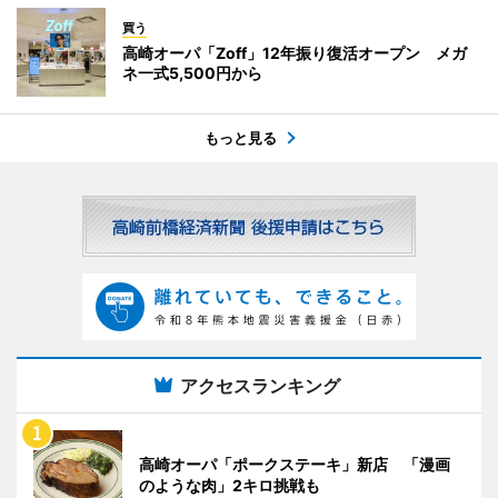
買う
高崎オーパ「Zoff」12年振り復活オープン メガ
ネ一式5,500円から
もっと見る
アクセスランキング
高崎オーパ「ポークステーキ」新店 「漫画
のような肉」2キロ挑戦も