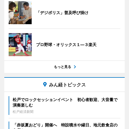
「デジポリス」普及呼び掛け
プロ野球・オリックス１―３楽天
もっと見る
みん経トピックス
松戸でロックセッションイベント 初心者歓迎、大音量で
演奏楽しむ
松戸経済新聞
「赤坂夏おどり」開催へ 特設噴水や縁日、地元飲食店の