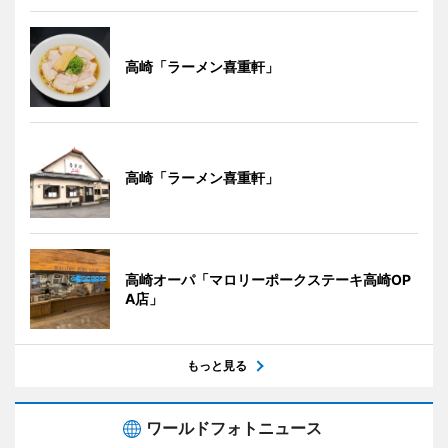
高崎「ラーメン喜重軒」
高崎「ラーメン喜重軒」
高崎オーパ「マロリーポークステーキ高崎OP
A店」
もっと見る
ワールドフォトニュース