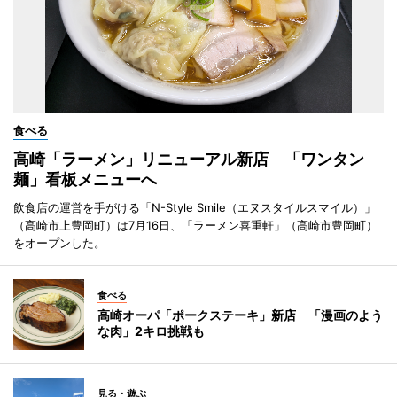
食べる
高崎「ラーメン」リニューアル新店 「ワンタン
麺」看板メニューへ
飲食店の運営を手がける「N-Style Smile（エヌスタイルスマイル）」
（高崎市上豊岡町）は7月16日、「ラーメン喜重軒」（高崎市豊岡町）
をオープンした。
食べる
高崎オーパ「ポークステーキ」新店 「漫画のよう
な肉」2キロ挑戦も
見る・遊ぶ