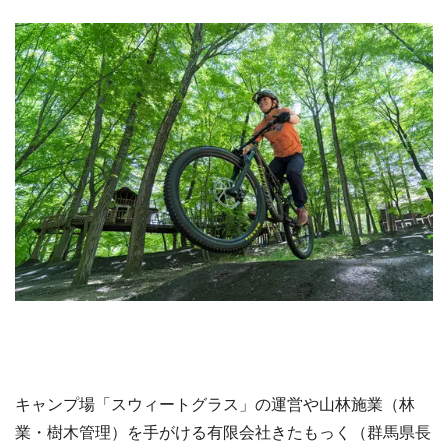
キャンプ場「スウィートグラス」の運営や山林施業（林
業・樹木管理）を手がける有限会社きたもっく（群馬県長