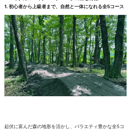
1. 初心者から上級者まで、自然と一体になれる全5コース
起伏に富んだ森の地形を活かし、バラエティ豊かな全5コ