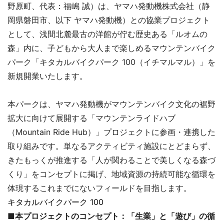
野原町、代表：福嶋 誠）は、ヤマハ発動機株式会社（静
岡県磐田市、以下 ヤマハ発動機）との協業プロジェクト
として、浅間北麓最古の洋館が佇む歴史ある「ルオムの
森」内に、子どもから大人まで楽しめるマウンテンバイク
パーク「キタカルバイクパーク 100（イチマルマル）」を
新規開業いたします。
本パークは、ヤマハ発動機がマウンテンバイク文化の裾野
拡大に向けて展開する「マウンテンライドハブ
（Mountain Ride Hub）」プロジェクトに参画・連携した
取り組みです。単なるアクティビティ施設にとどまらず、
きたもっくが推進する「人が関わることで美しくなる森づ
くり」をコンセプトに掲げ、地域資源の持続可能な循環を
体現するこれまでにないフィールドを目指します。
キタカルバイクパーク 100
■本プロジェクトのコンセプト：「生業」と「遊び」の循