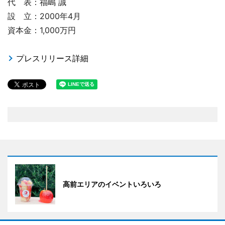
代 表：福嶋 誠
設 立：2000年4月
資本金：1,000万円
プレスリリース詳細
高前エリアのイベントいろいろ