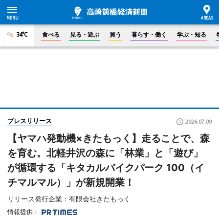
34°C
食べる
見る・遊ぶ
買う
暮らす・働く
学ぶ・知る
プレスリリース
2026.07.09
【ヤマハ発動機×きたもっく】走ることで、森
を育む。北軽井沢の森に「林業」と「遊び」
が循環する「キタカルバイクパーク 100（イ
チマルマル）」が新規開業！
リリース発行企業：有限会社きたもっく
情報提供：