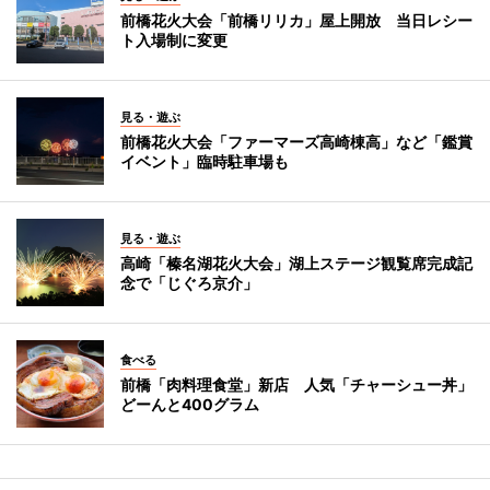
前橋花火大会「前橋リリカ」屋上開放 当日レシー
ト入場制に変更
見る・遊ぶ
前橋花火大会「ファーマーズ高崎棟高」など「鑑賞
イベント」臨時駐車場も
見る・遊ぶ
高崎「榛名湖花火大会」湖上ステージ観覧席完成記
念で「じぐろ京介」
食べる
前橋「肉料理食堂」新店 人気「チャーシュー丼」
どーんと400グラム