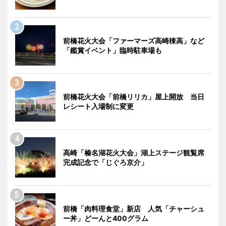
前橋花火大会「ファーマーズ高崎棟高」など
「鑑賞イベント」臨時駐車場も
前橋花火大会「前橋リリカ」屋上開放 当日
レシート入場制に変更
高崎「榛名湖花火大会」湖上ステージ観覧席
完成記念で「じぐろ京介」
前橋「肉料理食堂」新店 人気「チャーシュ
ー丼」どーんと400グラム