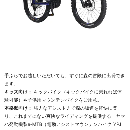
手ぶらでお越しいただいても、すぐに森の冒険に出発でき
ます。
キッズ向け：
キックバイク（キックバイクに乗れれば体
験可能）や子供用マウンテンバイクをご用意。
本格派向け：
強力なアシスト力で森の坂道を軽快に登
り、これまでにない爽快なライディングを提供する「ヤマ
ハ発動機製e-MTB（電動アシストマウンテンバイク YPJ