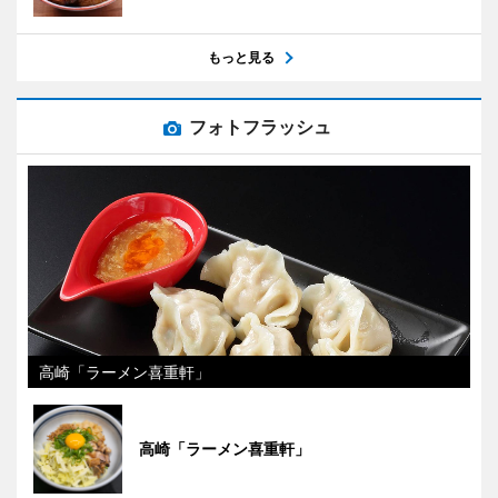
もっと見る
フォトフラッシュ
高崎「ラーメン喜重軒」
高崎「ラーメン喜重軒」