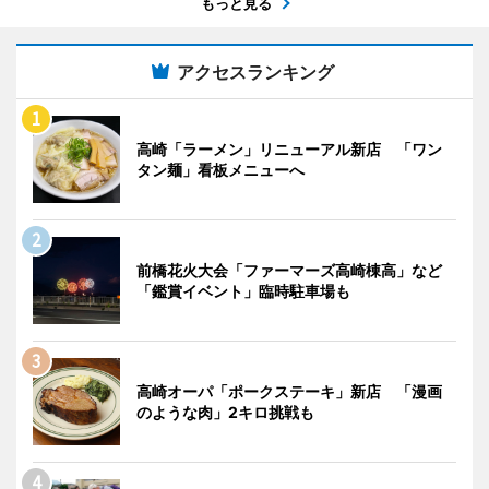
もっと見る
アクセスランキング
高崎「ラーメン」リニューアル新店 「ワン
タン麺」看板メニューへ
前橋花火大会「ファーマーズ高崎棟高」など
「鑑賞イベント」臨時駐車場も
高崎オーパ「ポークステーキ」新店 「漫画
のような肉」2キロ挑戦も