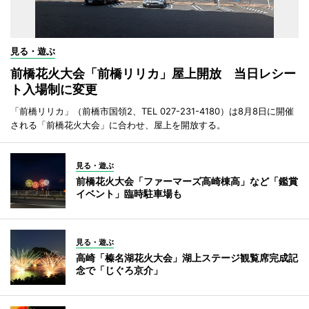
見る・遊ぶ
前橋花火大会「前橋リリカ」屋上開放 当日レシー
ト入場制に変更
「前橋リリカ」（前橋市国領2、TEL 027-231-4180）は8月8日に開催
される「前橋花火大会」に合わせ、屋上を開放する。
見る・遊ぶ
前橋花火大会「ファーマーズ高崎棟高」など「鑑賞
イベント」臨時駐車場も
見る・遊ぶ
高崎「榛名湖花火大会」湖上ステージ観覧席完成記
念で「じぐろ京介」