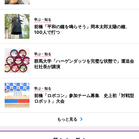
学ぶ・知る
前橋「平和の鐘を鳴らそう」岡本太郎太陽の鐘、
100人で打つ
学ぶ・知る
群馬大学「ハーゲンダッツを完璧な状態で」運送会
社社長が講演
学ぶ・知る
前橋「ロボコン」参加チーム募集 史上初「対戦型
ロボット」大会
もっと見る