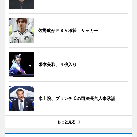
佐野航がＰＳＶ移籍 サッカー
張本美和、４強入り
米上院、ブランチ氏の司法長官人事承認
もっと見る