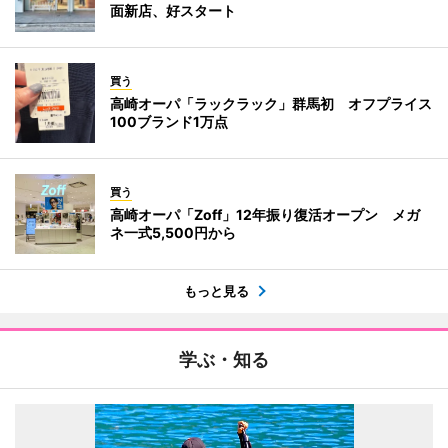
面新店、好スタート
買う
高崎オーパ「ラックラック」群馬初 オフプライス
100ブランド1万点
買う
高崎オーパ「Zoff」12年振り復活オープン メガ
ネ一式5,500円から
もっと見る
学ぶ・知る