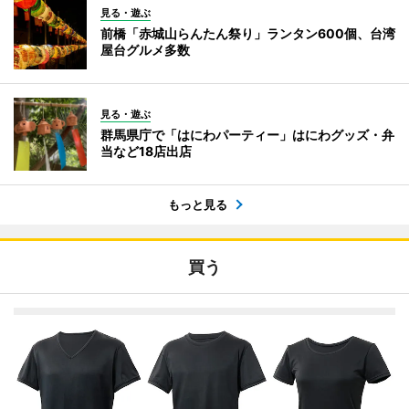
見る・遊ぶ
前橋「赤城山らんたん祭り」ランタン600個、台湾
屋台グルメ多数
見る・遊ぶ
群馬県庁で「はにわパーティー」はにわグッズ・弁
当など18店出店
もっと見る
買う