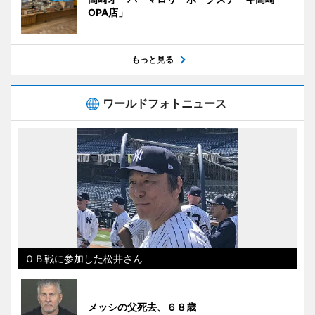
OPA店」
もっと見る
ワールドフォトニュース
ＯＢ戦に参加した松井さん
メッシの父死去、６８歳