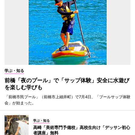
学ぶ・知る
前橋「夜のプール」で「サップ体験」安全に水遊び
を楽しむ学びも
「前橋市民プール」（前橋市上細井町）で7月4日、「プールサップ体験
会」が始まった。
学ぶ・知る
高崎「美術専門予備校」高校生向け「デッサン初心
者講座」無料