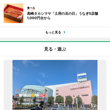
食べる
高崎タカシマヤ「土用の丑の日」うなぎ5店舗
1,000円台から
もっと見る
見る・遊ぶ