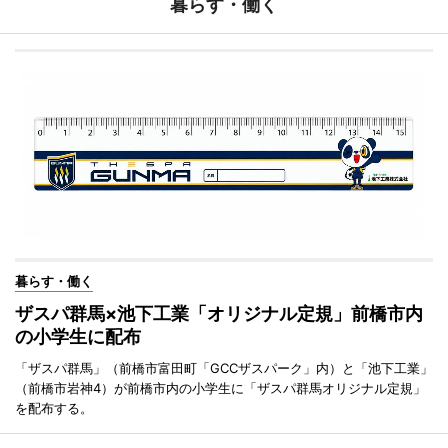
暮らす・働く
暮らす・働く
ザスパ群馬×池下工業「オリジナル定規」前橋市内
の小学生に配布
「ザスパ群馬」（前橋市富田町「GCCザスパーク」内）と「池下工業」
（前橋市岩神4）が前橋市内の小学生に「ザスパ群馬オリジナル定規」
を配布する。