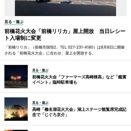
見る・遊ぶ
前橋花火大会「前橋リリカ」屋上開放 当日レシー
ト入場制に変更
「前橋リリカ」（前橋市国領2、TEL 027-231-4180）は8月8日に開催
される「前橋花火大会」に合わせ、屋上を開放する。
見る・遊ぶ
前橋花火大会「ファーマーズ高崎棟高」など「鑑賞
イベント」臨時駐車場も
見る・遊ぶ
高崎「榛名湖花火大会」湖上ステージ観覧席完成記
念で「じぐろ京介」