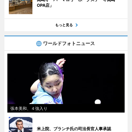
OPA店」
もっと見る
ワールドフォトニュース
張本美和、４強入り
米上院、ブランチ氏の司法長官人事承認