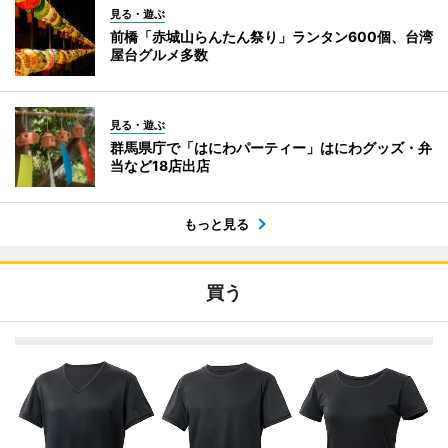
見る・遊ぶ
前橋「赤城山らんたん祭り」ランタン600個、台湾
屋台グルメ多数
見る・遊ぶ
群馬県庁で「はにわパーティー」はにわグッズ・弁
当など18店出店
もっと見る
買う