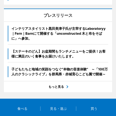
プレスリリース
インテリアスタイリスト黒田美津子氏が主宰するLaboratoryy
｜Fern｜Barnにて開催する「unconstructed 木と布をそば
に」へ参加。
【ステーキのどん】お盆期間もランチメニューをご提供！お客
様に満足のいく食事をお届けいたします。
子どもたちと地域の笑顔をつなぐ"本物の音楽体験" ～「100万
人のクラシックライブ」を群馬県・赤城育心こども園で開催～
もっと見る
食べる
見る・遊ぶ
買う