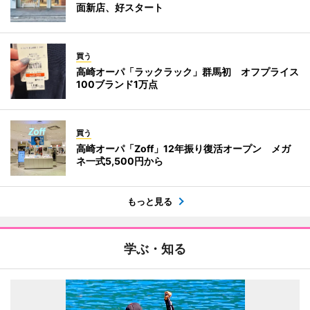
面新店、好スタート
買う
高崎オーパ「ラックラック」群馬初 オフプライス
100ブランド1万点
買う
高崎オーパ「Zoff」12年振り復活オープン メガ
ネ一式5,500円から
もっと見る
学ぶ・知る