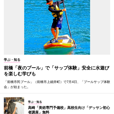
学ぶ・知る
前橋「夜のプール」で「サップ体験」安全に水遊び
を楽しむ学びも
「前橋市民プール」（前橋市上細井町）で7月4日、「プールサップ体験
会」が始まった。
学ぶ・知る
高崎「美術専門予備校」高校生向け「デッサン初心
者講座」無料