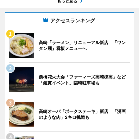
もっと見る
アクセスランキング
高崎「ラーメン」リニューアル新店 「ワン
タン麺」看板メニューへ
前橋花火大会「ファーマーズ高崎棟高」など
「鑑賞イベント」臨時駐車場も
高崎オーパ「ポークステーキ」新店 「漫画
のような肉」2キロ挑戦も