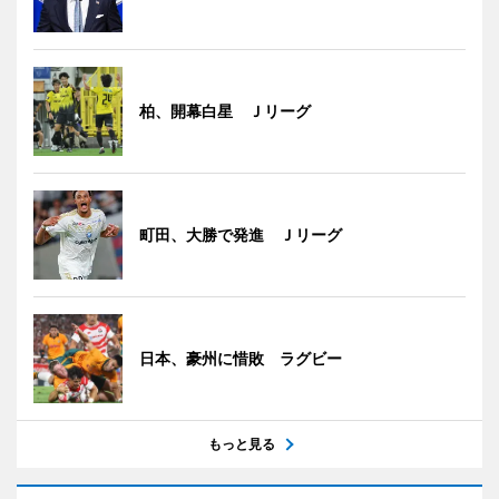
柏、開幕白星 Ｊリーグ
町田、大勝で発進 Ｊリーグ
日本、豪州に惜敗 ラグビー
もっと見る