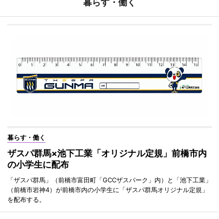
暮らす・働く
暮らす・働く
ザスパ群馬×池下工業「オリジナル定規」前橋市内
の小学生に配布
「ザスパ群馬」（前橋市富田町「GCCザスパーク」内）と「池下工業」
（前橋市岩神4）が前橋市内の小学生に「ザスパ群馬オリジナル定規」
を配布する。