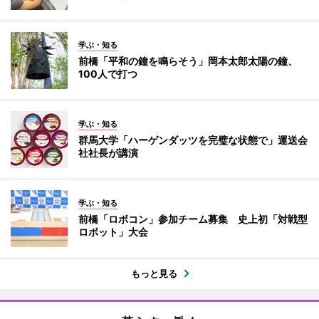
学ぶ・知る
前橋「平和の鐘を鳴らそう」岡本太郎太陽の鐘、
100人で打つ
学ぶ・知る
群馬大学「ハーゲンダッツを完璧な状態で」運送会
社社長が講演
学ぶ・知る
前橋「ロボコン」参加チーム募集 史上初「対戦型
ロボット」大会
もっと見る