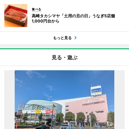
食べる
高崎タカシマヤ「土用の丑の日」うなぎ5店舗
1,000円台から
もっと見る
見る・遊ぶ