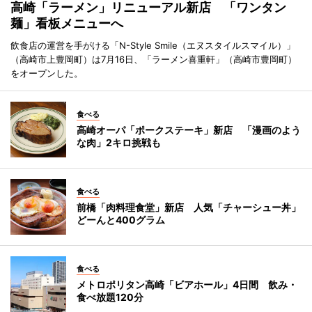
高崎「ラーメン」リニューアル新店 「ワンタン
麺」看板メニューへ
飲食店の運営を手がける「N-Style Smile（エヌスタイルスマイル）」
（高崎市上豊岡町）は7月16日、「ラーメン喜重軒」（高崎市豊岡町）
をオープンした。
食べる
高崎オーパ「ポークステーキ」新店 「漫画のよう
な肉」2キロ挑戦も
食べる
前橋「肉料理食堂」新店 人気「チャーシュー丼」
どーんと400グラム
食べる
メトロポリタン高崎「ビアホール」4日間 飲み・
食べ放題120分