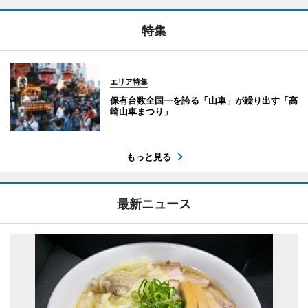
特集
エリア特集
保有台数全国一を誇る「山車」が繰り出す「高
崎山車まつり」
もっと見る
最新ニュース