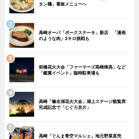
タン麺」看板メニューへ
高崎オーパ「ポークステーキ」新店 「漫画
のような肉」2キロ挑戦も
前橋花火大会「ファーマーズ高崎棟高」など
「鑑賞イベント」臨時駐車場も
高崎「榛名湖花火大会」湖上ステージ観覧席
完成記念で「じぐろ京介」
高崎「ぐんま青空マルシェ」地元野菜直売