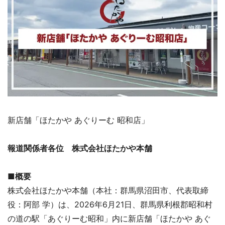
新店舗「ほたかや あぐりーむ 昭和店」
報道関係者各位 株式会社ほたかや本舗
■概要
株式会社ほたかや本舗（本社：群馬県沼田市、代表取締
役：阿部 学）は、2026年6月21日、群馬県利根郡昭和村
の道の駅「あぐりーむ昭和」内に新店舗「ほたかや あぐ