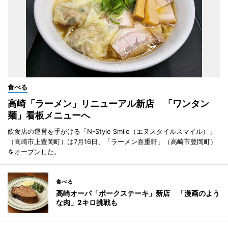
食べる
高崎「ラーメン」リニューアル新店 「ワンタン
麺」看板メニューへ
飲食店の運営を手がける「N-Style Smile（エヌスタイルスマイル）」
（高崎市上豊岡町）は7月16日、「ラーメン喜重軒」（高崎市豊岡町）
をオープンした。
食べる
高崎オーパ「ポークステーキ」新店 「漫画のよう
な肉」2キロ挑戦も