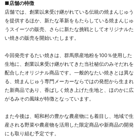
■店舗の特徴
店舗では、創業以来受け継がれている伝統の焼まんじゅう
を提供するほか、新たな革新をもたらしている焼まんじゅ
うスイーツの販売、さらに新たな挑戦としてオリジナルた
い焼きの販売を開始いたします。
今回発売するたい焼きは、群馬県産地粉を100％使用した
生地に、創業以来受け継がれてきた当社秘伝のみそだれを
配合したオリジナル商品です。一般的なたい焼きとは異な
る、焼まんじゅう専門メーカーならではの発想から生まれ
た新商品であり、香ばしく焼き上げた生地と、ほのかに広
がるみその風味が特徴となっています。
また今後は、昭和村の豊かな農産物にも着目し、地域で生
産される野菜や農産物を活用した限定商品や新商品の開発
にも取り組む予定です。