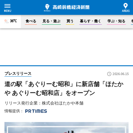
36°C
食べる
見る・遊ぶ
買う
暮らす・働く
学ぶ・知る
プレスリリース
2026.06.15
道の駅「あぐりーむ昭和」に新店舗「ほたか
や あぐりーむ昭和店」をオープン
リリース発行企業：株式会社ほたかや本舗
情報提供：