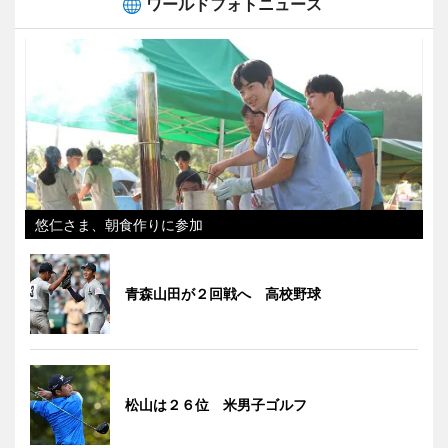
ワールドフォトニュース
悠仁さま、朝食作りに参加
青森山田が２回戦へ 高校野球
松山は２６位 米男子ゴルフ