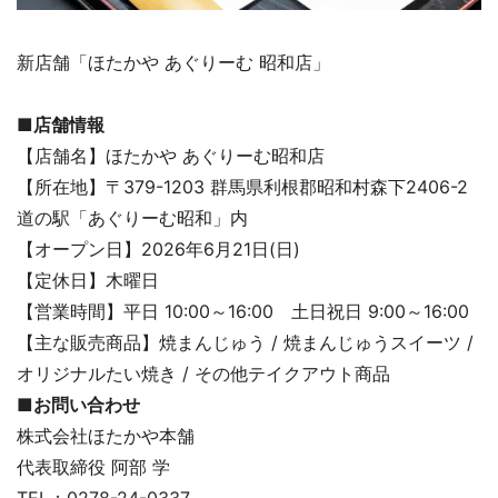
新店舗「ほたかや あぐりーむ 昭和店」
■店舗情報
【店舗名】ほたかや あぐりーむ昭和店
【所在地】〒379-1203 群馬県利根郡昭和村森下2406-2
道の駅「あぐりーむ昭和」内
【オープン日】2026年6月21日(日)
【定休日】木曜日
【営業時間】平日 10:00～16:00 土日祝日 9:00～16:00
【主な販売商品】焼まんじゅう / 焼まんじゅうスイーツ /
オリジナルたい焼き / その他テイクアウト商品
■お問い合わせ
株式会社ほたかや本舗
代表取締役 阿部 学