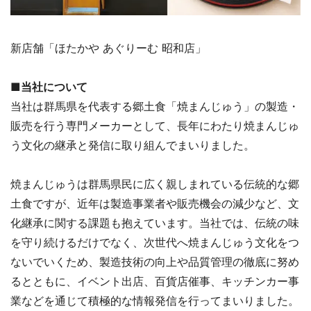
新店舗「ほたかや あぐりーむ 昭和店」
■当社について
当社は群馬県を代表する郷土食「焼まんじゅう」の製造・
販売を行う専門メーカーとして、長年にわたり焼まんじゅ
う文化の継承と発信に取り組んでまいりました。
焼まんじゅうは群馬県民に広く親しまれている伝統的な郷
土食ですが、近年は製造事業者や販売機会の減少など、文
化継承に関する課題も抱えています。当社では、伝統の味
を守り続けるだけでなく、次世代へ焼まんじゅう文化をつ
ないでいくため、製造技術の向上や品質管理の徹底に努め
るとともに、イベント出店、百貨店催事、キッチンカー事
業などを通じて積極的な情報発信を行ってまいりました。