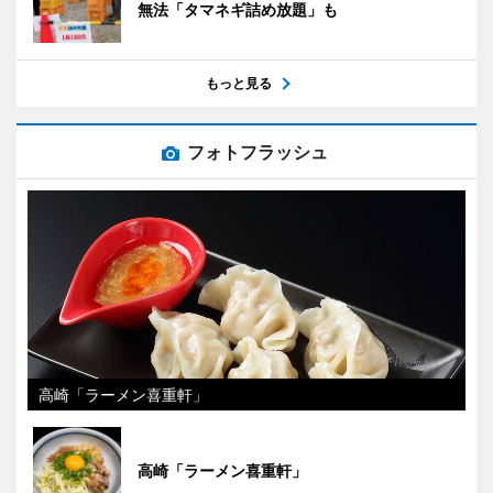
無法「タマネギ詰め放題」も
もっと見る
フォトフラッシュ
高崎「ラーメン喜重軒」
高崎「ラーメン喜重軒」