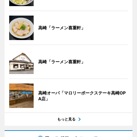
高崎「ラーメン喜重軒」
高崎「ラーメン喜重軒」
高崎オーパ「マロリーポークステーキ高崎OP
A店」
もっと見る