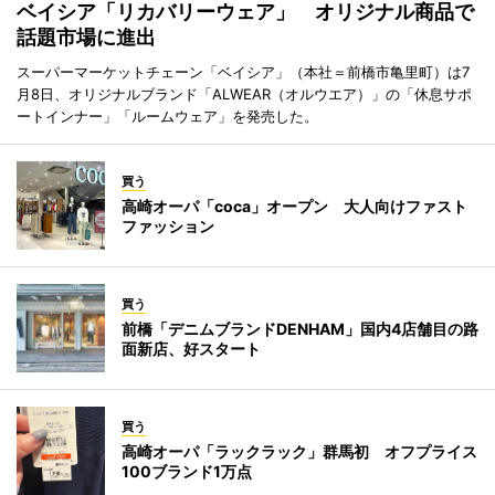
ベイシア「リカバリーウェア」 オリジナル商品で
話題市場に進出
スーパーマーケットチェーン「ベイシア」（本社＝前橋市亀里町）は7
月8日、オリジナルブランド「ALWEAR（オルウエア）」の「休息サポ
ートインナー」「ルームウェア」を発売した。
買う
高崎オーパ「coca」オープン 大人向けファスト
ファッション
買う
前橋「デニムブランドDENHAM」国内4店舗目の路
面新店、好スタート
買う
高崎オーパ「ラックラック」群馬初 オフプライス
100ブランド1万点