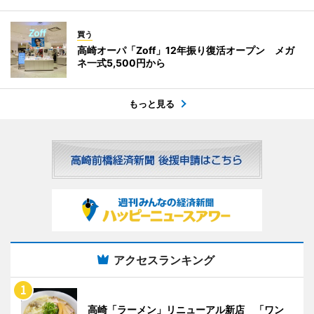
買う
高崎オーパ「Zoff」12年振り復活オープン メガ
ネ一式5,500円から
もっと見る
アクセスランキング
高崎「ラーメン」リニューアル新店 「ワン