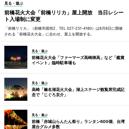
見る・遊ぶ
前橋花火大会「前橋リリカ」屋上開放 当日レシー
ト入場制に変更
「前橋リリカ」（前橋市国領2、TEL 027-231-4180）は8月8日に開催
される「前橋花火大会」に合わせ、屋上を開放する。
見る・遊ぶ
前橋花火大会「ファーマーズ高崎棟高」など「鑑賞
イベント」臨時駐車場も
見る・遊ぶ
高崎「榛名湖花火大会」湖上ステージ観覧席完成記
念で「じぐろ京介」
見る・遊ぶ
前橋「赤城山らんたん祭り」ランタン600個、台湾
屋台グルメ多数