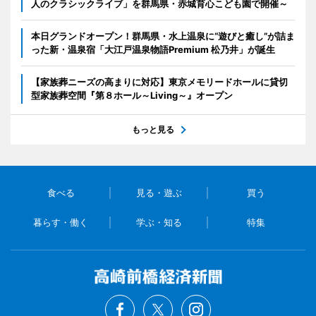
人のクラシックライブ」を群馬県・赤城育心こども園で開催～
本日グランドオープン！群馬県・水上温泉に“遊びと癒し”が詰ま
った新・温泉宿「大江戸温泉物語Premium 松乃井」が誕生
【家族葬ニーズの高まりに対応】東京メモリードホールに貸切
型家族葬空間『第８ホール～Living～』オープン
もっと見る
食べる
見る・遊ぶ
買う
暮らす・働く
学ぶ・知る
特集