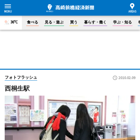
36°C
食べる
見る・遊ぶ
買う
暮らす・働く
学ぶ・知る
フォトフラッシュ
2010.02.09
西桐生駅