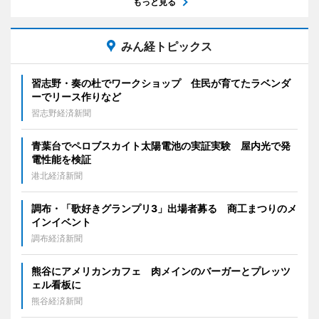
もっと見る
みん経トピックス
習志野・奏の杜でワークショップ 住民が育てたラベンダ
ーでリース作りなど
習志野経済新聞
青葉台でペロブスカイト太陽電池の実証実験 屋内光で発
電性能を検証
港北経済新聞
調布・「歌好きグランプリ3」出場者募る 商工まつりのメ
インイベント
調布経済新聞
熊谷にアメリカンカフェ 肉メインのバーガーとプレッツ
ェル看板に
熊谷経済新聞