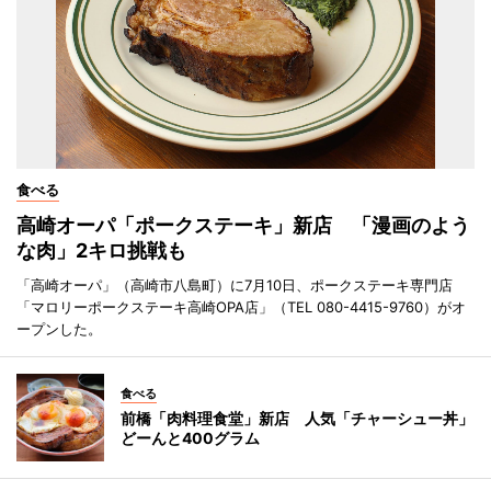
食べる
高崎オーパ「ポークステーキ」新店 「漫画のよう
な肉」2キロ挑戦も
「高崎オーパ」（高崎市八島町）に7月10日、ポークステーキ専門店
「マロリーポークステーキ高崎OPA店」（TEL 080-4415-9760）がオ
ープンした。
食べる
前橋「肉料理食堂」新店 人気「チャーシュー丼」
どーんと400グラム