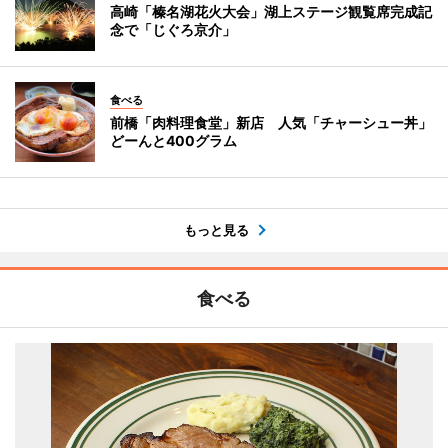
高崎「榛名湖花火大会」湖上ステージ観覧席完成記
念で「じぐろ京介」
食べる
前橋「肉料理食堂」新店 人気「チャーシュー丼」
どーんと400グラム
もっと見る
食べる