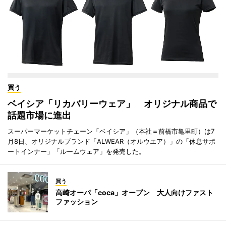
買う
ベイシア「リカバリーウェア」 オリジナル商品で
話題市場に進出
スーパーマーケットチェーン「ベイシア」（本社＝前橋市亀里町）は7
月8日、オリジナルブランド「ALWEAR（オルウエア）」の「休息サポ
ートインナー」「ルームウェア」を発売した。
買う
高崎オーパ「coca」オープン 大人向けファスト
ファッション