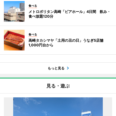
食べる
メトロポリタン高崎「ビアホール」4日間 飲み・
食べ放題120分
食べる
高崎タカシマヤ「土用の丑の日」うなぎ5店舗
1,000円台から
もっと見る
見る・遊ぶ