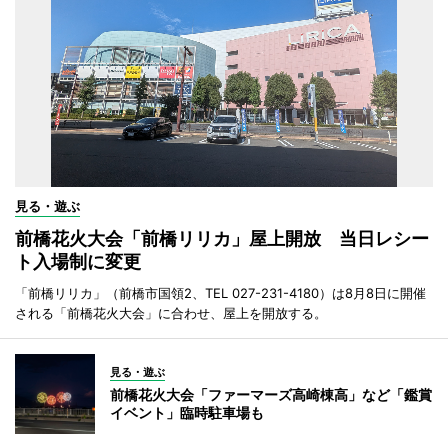
見る・遊ぶ
前橋花火大会「前橋リリカ」屋上開放 当日レシー
ト入場制に変更
「前橋リリカ」（前橋市国領2、TEL 027-231-4180）は8月8日に開催
される「前橋花火大会」に合わせ、屋上を開放する。
見る・遊ぶ
前橋花火大会「ファーマーズ高崎棟高」など「鑑賞
イベント」臨時駐車場も