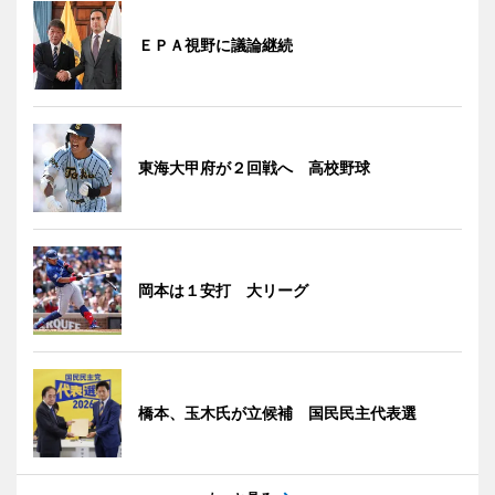
ＥＰＡ視野に議論継続
東海大甲府が２回戦へ 高校野球
岡本は１安打 大リーグ
橋本、玉木氏が立候補 国民民主代表選