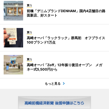
買う
前橋「デニムブランドDENHAM」国内4店舗目の路
面新店、好スタート
買う
高崎オーパ「ラックラック」群馬初 オフプライス
100ブランド1万点
買う
高崎オーパ「Zoff」12年振り復活オープン メガ
ネ一式5,500円から
もっと見る