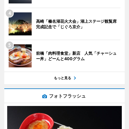
高崎「榛名湖花火大会」湖上ステージ観覧席
完成記念で「じぐろ京介」
前橋「肉料理食堂」新店 人気「チャーシュ
ー丼」どーんと400グラム
もっと見る
フォトフラッシュ