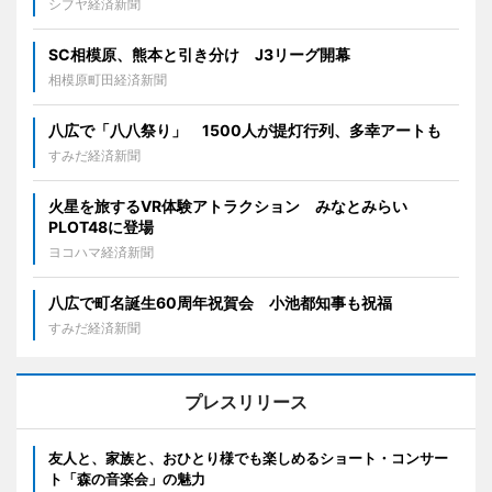
シブヤ経済新聞
SC相模原、熊本と引き分け J3リーグ開幕
相模原町田経済新聞
八広で「八八祭り」 1500人が提灯行列、多幸アートも
すみだ経済新聞
火星を旅するVR体験アトラクション みなとみらい
PLOT48に登場
ヨコハマ経済新聞
八広で町名誕生60周年祝賀会 小池都知事も祝福
すみだ経済新聞
プレスリリース
友人と、家族と、おひとり様でも楽しめるショート・コンサー
ト「森の音楽会」の魅力