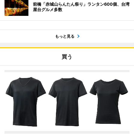
前橋「赤城山らんたん祭り」ランタン600個、台湾
屋台グルメ多数
もっと見る
買う