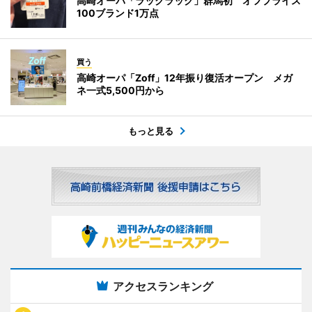
高崎オーパ「ラックラック」群馬初 オフプライス
100ブランド1万点
買う
高崎オーパ「Zoff」12年振り復活オープン メガ
ネ一式5,500円から
もっと見る
アクセスランキング