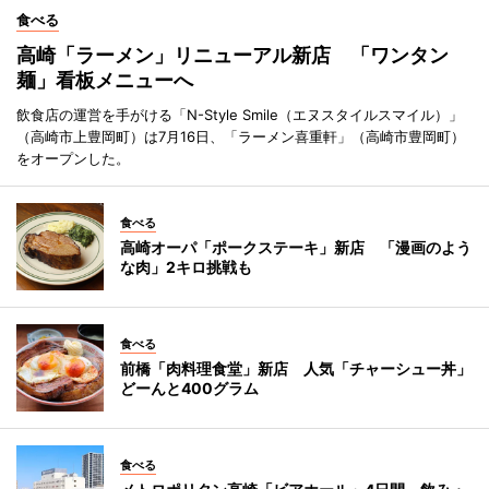
食べる
高崎「ラーメン」リニューアル新店 「ワンタン
麺」看板メニューへ
飲食店の運営を手がける「N-Style Smile（エヌスタイルスマイル）」
（高崎市上豊岡町）は7月16日、「ラーメン喜重軒」（高崎市豊岡町）
をオープンした。
食べる
高崎オーパ「ポークステーキ」新店 「漫画のよう
な肉」2キロ挑戦も
食べる
前橋「肉料理食堂」新店 人気「チャーシュー丼」
どーんと400グラム
食べる