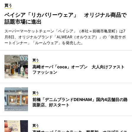
買う
ベイシア「リカバリーウェア」 オリジナル商品で
話題市場に進出
スーパーマーケットチェーン「ベイシア」（本社＝前橋市亀里町）は7
月8日、オリジナルブランド「ALWEAR（オルウエア）」の「休息サポ
ートインナー」「ルームウェア」を発売した。
買う
高崎オーパ「coca」オープン 大人向けファスト
ファッション
買う
前橋「デニムブランドDENHAM」国内4店舗目の路
面新店、好スタート
買う