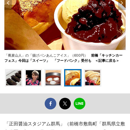
「蕎麦山人」の「揚げパンあんこアイス」（600円）
前橋「キッチンカー
フェス」今回は「スイーツ」 「フードバンク」受付も ＜記事に戻る＞
「正田醤油スタジアム群馬」（前橋市敷島町「群馬県立敷