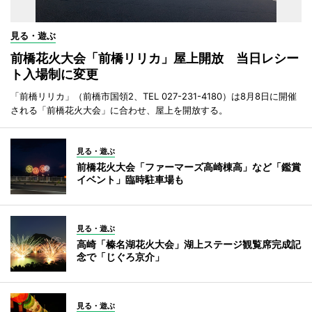
見る・遊ぶ
前橋花火大会「前橋リリカ」屋上開放 当日レシー
ト入場制に変更
「前橋リリカ」（前橋市国領2、TEL 027-231-4180）は8月8日に開催
される「前橋花火大会」に合わせ、屋上を開放する。
見る・遊ぶ
前橋花火大会「ファーマーズ高崎棟高」など「鑑賞
イベント」臨時駐車場も
見る・遊ぶ
高崎「榛名湖花火大会」湖上ステージ観覧席完成記
念で「じぐろ京介」
見る・遊ぶ