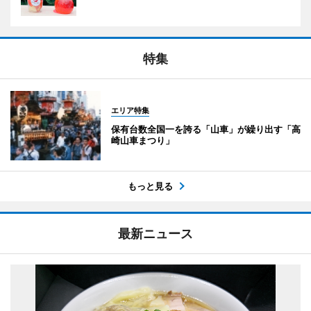
特集
エリア特集
保有台数全国一を誇る「山車」が繰り出す「高
崎山車まつり」
もっと見る
最新ニュース