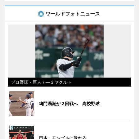
ワールドフォトニュース
プロ野球・巨人７―３ヤクルト
鳴門渦潮が２回戦へ 高校野球
日本、モンゴルに敗れる