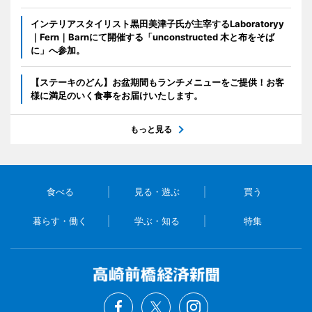
インテリアスタイリスト黒田美津子氏が主宰するLaboratoryy
｜Fern｜Barnにて開催する「unconstructed 木と布をそば
に」へ参加。
【ステーキのどん】お盆期間もランチメニューをご提供！お客
様に満足のいく食事をお届けいたします。
もっと見る
食べる
見る・遊ぶ
買う
暮らす・働く
学ぶ・知る
特集