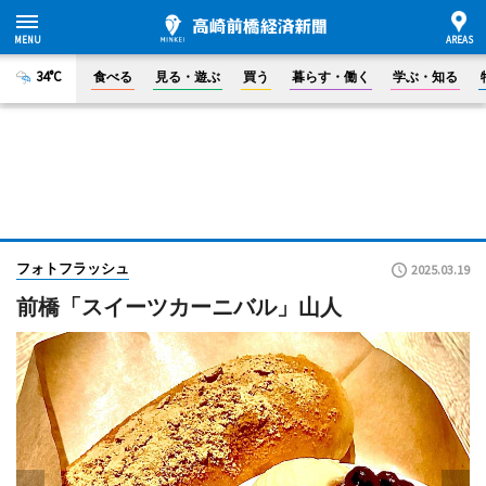
34°C
食べる
見る・遊ぶ
買う
暮らす・働く
学ぶ・知る
フォトフラッシュ
2025.03.19
前橋「スイーツカーニバル」山人