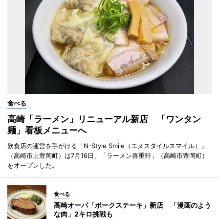
食べる
高崎「ラーメン」リニューアル新店 「ワンタン
麺」看板メニューへ
飲食店の運営を手がける「N-Style Smile（エヌスタイルスマイル）」
（高崎市上豊岡町）は7月16日、「ラーメン喜重軒」（高崎市豊岡町）
をオープンした。
食べる
高崎オーパ「ポークステーキ」新店 「漫画のよう
な肉」2キロ挑戦も