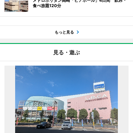
メトロポリタン高崎「ビアホール」4日間 飲み・
食べ放題120分
もっと見る
見る・遊ぶ