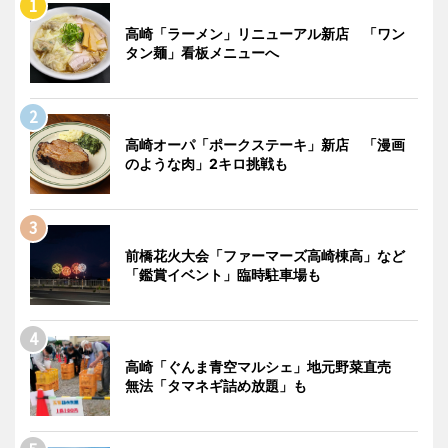
高崎「ラーメン」リニューアル新店 「ワン
タン麺」看板メニューへ
高崎オーパ「ポークステーキ」新店 「漫画
のような肉」2キロ挑戦も
前橋花火大会「ファーマーズ高崎棟高」など
「鑑賞イベント」臨時駐車場も
高崎「ぐんま青空マルシェ」地元野菜直売
無法「タマネギ詰め放題」も