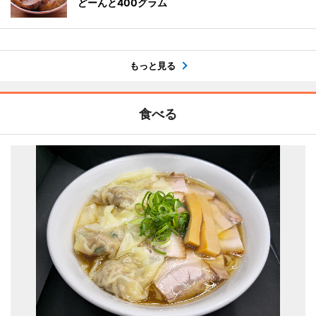
どーんと400グラム
もっと見る
食べる