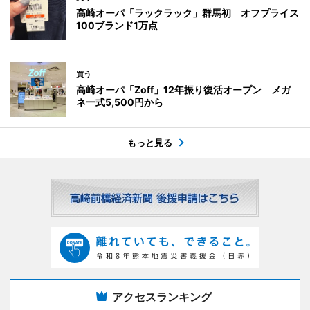
高崎オーパ「ラックラック」群馬初 オフプライス
100ブランド1万点
買う
高崎オーパ「Zoff」12年振り復活オープン メガ
ネ一式5,500円から
もっと見る
アクセスランキング