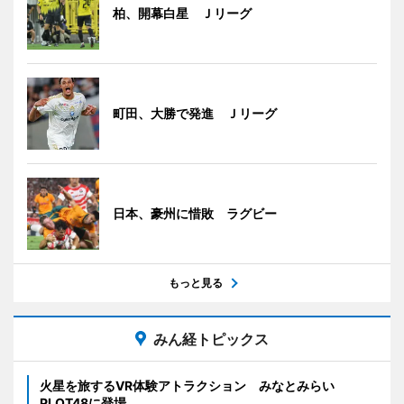
柏、開幕白星 Ｊリーグ
町田、大勝で発進 Ｊリーグ
日本、豪州に惜敗 ラグビー
もっと見る
みん経トピックス
火星を旅するVR体験アトラクション みなとみらい
PLOT48に登場