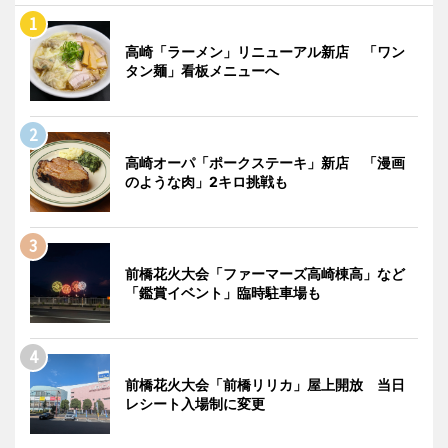
高崎「ラーメン」リニューアル新店 「ワン
タン麺」看板メニューへ
高崎オーパ「ポークステーキ」新店 「漫画
のような肉」2キロ挑戦も
前橋花火大会「ファーマーズ高崎棟高」など
「鑑賞イベント」臨時駐車場も
前橋花火大会「前橋リリカ」屋上開放 当日
レシート入場制に変更