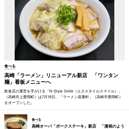
食べる
高崎「ラーメン」リニューアル新店 「ワンタン
麺」看板メニューへ
飲食店の運営を手がける「N-Style Smile（エヌスタイルスマイル）」
（高崎市上豊岡町）は7月16日、「ラーメン喜重軒」（高崎市豊岡町）
をオープンした。
食べる
高崎オーパ「ポークステーキ」新店 「漫画のよう