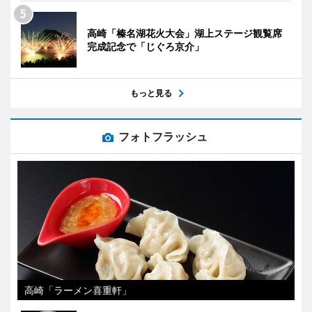
高崎「榛名湖花火大会」湖上ステージ観覧席
完成記念で「じぐろ京介」
もっと見る
フォトフラッシュ
高崎「ラーメン喜重軒」