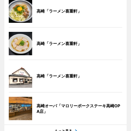
高崎「ラーメン喜重軒」
高崎「ラーメン喜重軒」
高崎「ラーメン喜重軒」
高崎オーパ「マロリーポークステーキ高崎OP
A店」
もっと見る