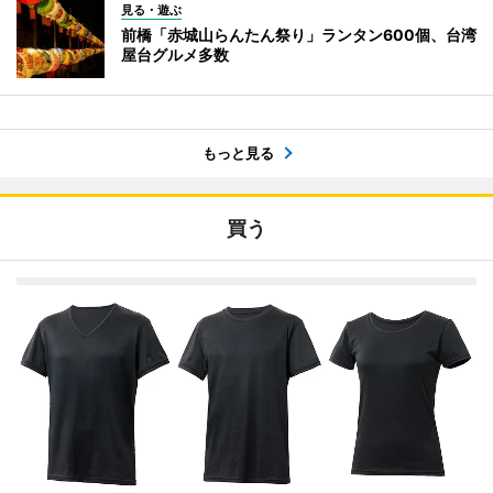
見る・遊ぶ
前橋「赤城山らんたん祭り」ランタン600個、台湾
屋台グルメ多数
もっと見る
買う