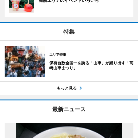
高前エリアのイベントいろいろ
特集
エリア特集
保有台数全国一を誇る「山車」が繰り出す「高
崎山車まつり」
もっと見る
最新ニュース