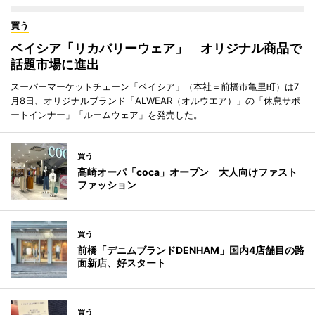
買う
ベイシア「リカバリーウェア」 オリジナル商品で
話題市場に進出
スーパーマーケットチェーン「ベイシア」（本社＝前橋市亀里町）は7
月8日、オリジナルブランド「ALWEAR（オルウエア）」の「休息サポ
ートインナー」「ルームウェア」を発売した。
買う
高崎オーパ「coca」オープン 大人向けファスト
ファッション
買う
前橋「デニムブランドDENHAM」国内4店舗目の路
面新店、好スタート
買う