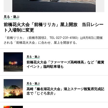
見る・遊ぶ
前橋花火大会「前橋リリカ」屋上開放 当日レシー
ト入場制に変更
「前橋リリカ」（前橋市国領2、TEL 027-231-4180）は8月8日に開催
される「前橋花火大会」に合わせ、屋上を開放する。
見る・遊ぶ
前橋花火大会「ファーマーズ高崎棟高」など「鑑賞
イベント」臨時駐車場も
見る・遊ぶ
高崎「榛名湖花火大会」湖上ステージ観覧席完成記
念で「じぐろ京介」