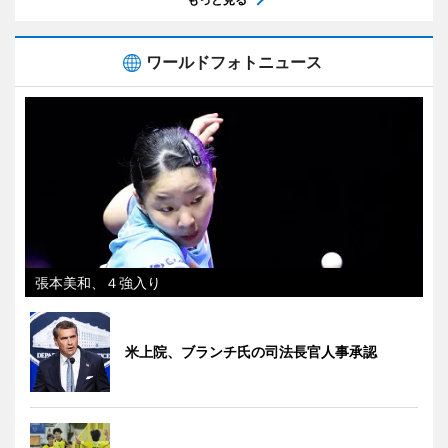
ワールドフォトニュース
張本美和、４強入り
米上院、ブランチ氏の司法長官人事承認