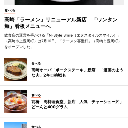
食べる
高崎「ラーメン」リニューアル新店 「ワンタン
麺」看板メニューへ
飲食店の運営を手がける「N-Style Smile（エヌスタイルスマイル）」
（高崎市上豊岡町）は7月16日、「ラーメン喜重軒」（高崎市豊岡町）
をオープンした。
食べる
高崎オーパ「ポークステーキ」新店 「漫画のよう
な肉」2キロ挑戦も
食べる
前橋「肉料理食堂」新店 人気「チャーシュー丼」
どーんと400グラム
食べる