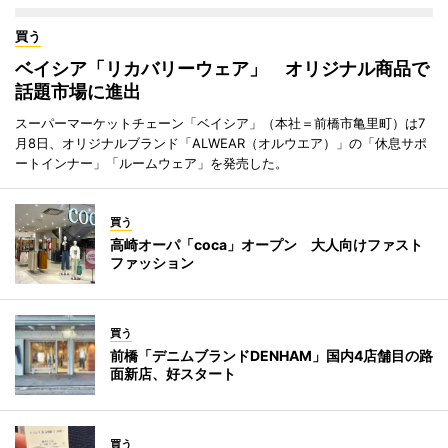
買う
ベイシア「リカバリーウェア」 オリジナル商品で
話題市場に進出
スーパーマーケットチェーン「ベイシア」（本社＝前橋市亀里町）は7
月8日、オリジナルブランド「ALWEAR（オルウエア）」の「休息サポ
ートインナー」「ルームウェア」を発売した。
買う
高崎オーパ「coca」オープン 大人向けファスト
ファッション
買う
前橋「デニムブランドDENHAM」国内4店舗目の路
面新店、好スタート
買う