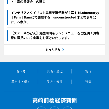
ト「森の音楽会」の魅力
インテリアスタイリスト黒田美津子氏が主宰するLaboratoryy
｜Fern｜Barnにて開催する「unconstructed 木と布をそば
に」へ参加。
【ステーキのどん】お盆期間もランチメニューをご提供！お客
様に満足のいく食事をお届けいたします。
もっと見る
食べる
見る・遊ぶ
買う
暮らす・働く
学ぶ・知る
特集