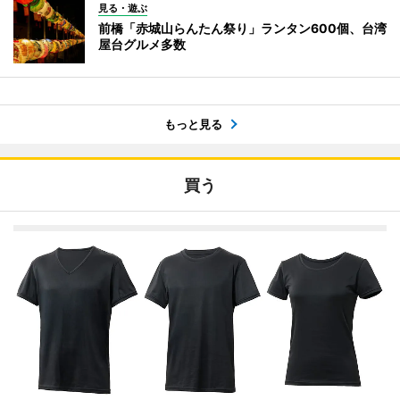
見る・遊ぶ
前橋「赤城山らんたん祭り」ランタン600個、台湾
屋台グルメ多数
もっと見る
買う