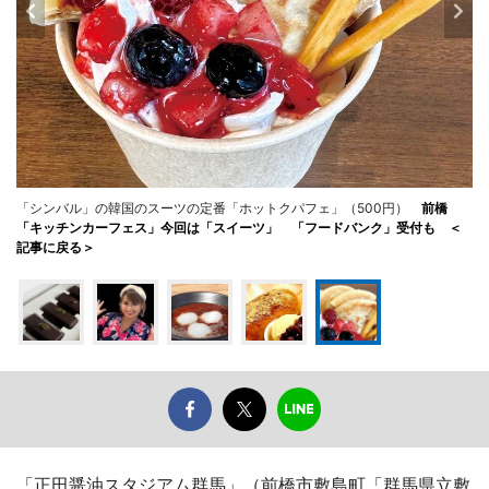
「シンバル」の韓国のスーツの定番「ホットクパフェ」（500円）
前橋
「キッチンカーフェス」今回は「スイーツ」 「フードバンク」受付も ＜
記事に戻る＞
「正田醤油スタジアム群馬」（前橋市敷島町「群馬県立敷