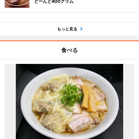
どーんと400グラム
もっと見る
食べる