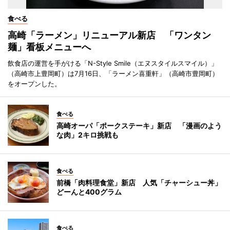
食べる
高崎「ラーメン」リニューアル新店 「ワンタン
麺」看板メニューへ
飲食店の運営を手がける「N-Style Smile（エヌスタイルスマイル）」
（高崎市上豊岡町）は7月16日、「ラーメン喜重軒」（高崎市豊岡町）
をオープンした。
食べる
高崎オーパ「ポークステーキ」新店 「漫画のよう
な肉」2キロ挑戦も
食べる
前橋「肉料理食堂」新店 人気「チャーシュー丼」
どーんと400グラム
食べる