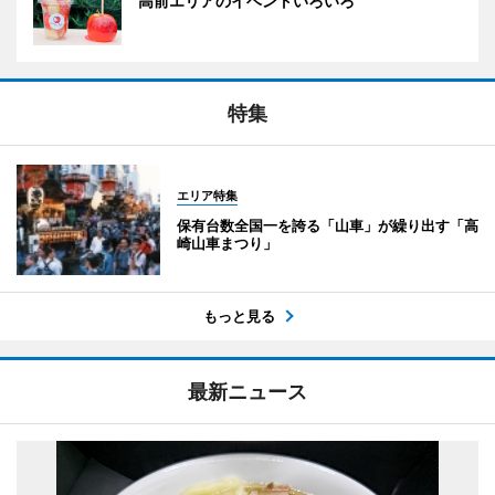
高前エリアのイベントいろいろ
特集
エリア特集
保有台数全国一を誇る「山車」が繰り出す「高
崎山車まつり」
もっと見る
最新ニュース