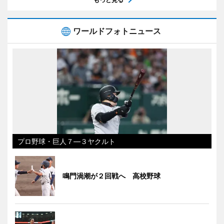
ワールドフォトニュース
プロ野球・巨人７―３ヤクルト
鳴門渦潮が２回戦へ 高校野球