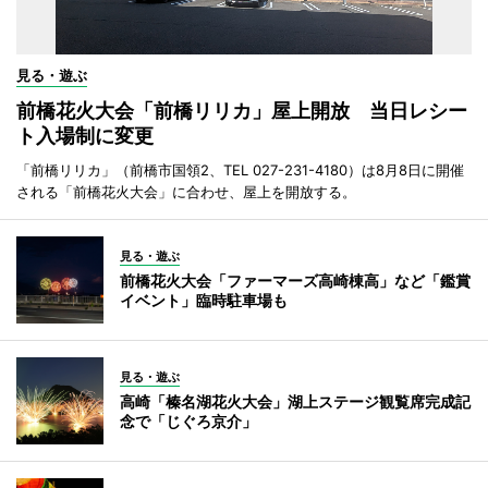
見る・遊ぶ
前橋花火大会「前橋リリカ」屋上開放 当日レシー
ト入場制に変更
「前橋リリカ」（前橋市国領2、TEL 027-231-4180）は8月8日に開催
される「前橋花火大会」に合わせ、屋上を開放する。
見る・遊ぶ
前橋花火大会「ファーマーズ高崎棟高」など「鑑賞
イベント」臨時駐車場も
見る・遊ぶ
高崎「榛名湖花火大会」湖上ステージ観覧席完成記
念で「じぐろ京介」