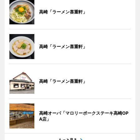
高崎「ラーメン喜重軒」
高崎「ラーメン喜重軒」
高崎「ラーメン喜重軒」
高崎オーパ「マロリーポークステーキ高崎OP
A店」
もっと見る