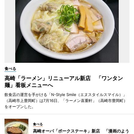
食べる
高崎「ラーメン」リニューアル新店 「ワンタン
麺」看板メニューへ
飲食店の運営を手がける「N-Style Smile（エヌスタイルスマイル）」
（高崎市上豊岡町）は7月16日、「ラーメン喜重軒」（高崎市豊岡町）
をオープンした。
食べる
高崎オーパ「ポークステーキ」新店 「漫画のよう