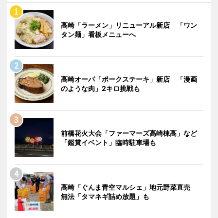
高崎「ラーメン」リニューアル新店 「ワン
タン麺」看板メニューへ
高崎オーパ「ポークステーキ」新店 「漫画
のような肉」2キロ挑戦も
前橋花火大会「ファーマーズ高崎棟高」など
「鑑賞イベント」臨時駐車場も
高崎「ぐんま青空マルシェ」地元野菜直売
無法「タマネギ詰め放題」も