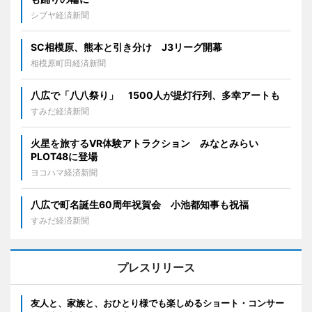
シブヤ経済新聞
SC相模原、熊本と引き分け J3リーグ開幕
相模原町田経済新聞
八広で「八八祭り」 1500人が提灯行列、多幸アートも
すみだ経済新聞
火星を旅するVR体験アトラクション みなとみらい
PLOT48に登場
ヨコハマ経済新聞
八広で町名誕生60周年祝賀会 小池都知事も祝福
すみだ経済新聞
プレスリリース
友人と、家族と、おひとり様でも楽しめるショート・コンサー