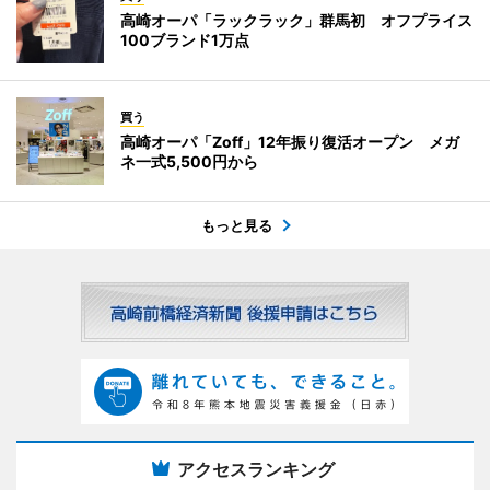
高崎オーパ「ラックラック」群馬初 オフプライス
100ブランド1万点
買う
高崎オーパ「Zoff」12年振り復活オープン メガ
ネ一式5,500円から
もっと見る
アクセスランキング