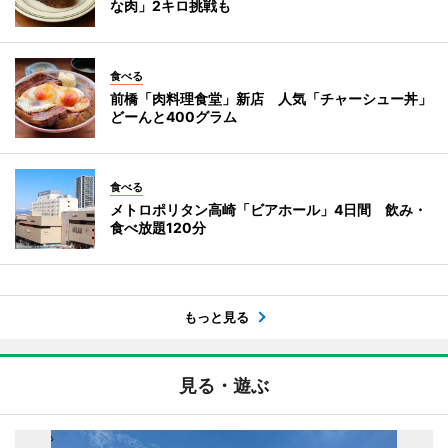
な肉」2キロ挑戦も
食べる
前橋「肉料理食堂」新店 人気「チャーシュー丼」
どーんと400グラム
食べる
メトロポリタン高崎「ビアホール」4日間 飲み・
食べ放題120分
もっと見る
見る・遊ぶ