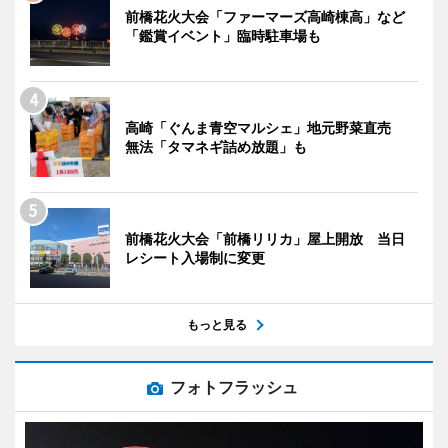
前橋花火大会「ファーマーズ高崎棟高」など
「鑑賞イベント」臨時駐車場も
高崎「ぐんま青空マルシェ」地元野菜直売
無法「タマネギ詰め放題」も
前橋花火大会「前橋リリカ」屋上開放 当日
レシート入場制に変更
もっと見る
フォトフラッシュ