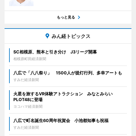
もっと見る
みん経トピックス
SC相模原、熊本と引き分け J3リーグ開幕
相模原町田経済新聞
八広で「八八祭り」 1500人が提灯行列、多幸アートも
すみだ経済新聞
火星を旅するVR体験アトラクション みなとみらい
PLOT48に登場
ヨコハマ経済新聞
八広で町名誕生60周年祝賀会 小池都知事も祝福
すみだ経済新聞