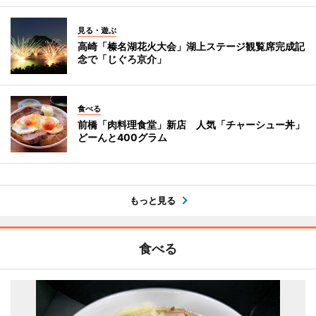
見る・遊ぶ
高崎「榛名湖花火大会」湖上ステージ観覧席完成記
念で「じぐろ京介」
食べる
前橋「肉料理食堂」新店 人気「チャーシュー丼」
どーんと400グラム
もっと見る
食べる