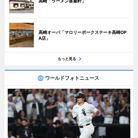
高崎「ラーメン喜重軒」
高崎オーパ「マロリーポークステーキ高崎OP
A店」
もっと見る
ワールドフォトニュース