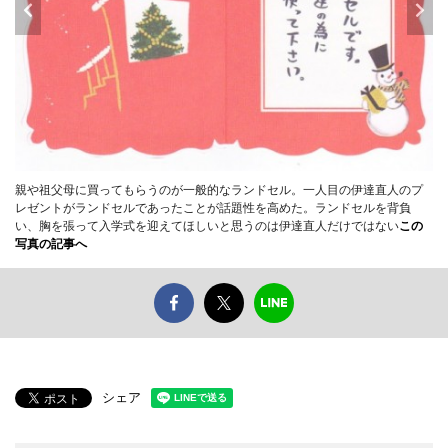
親や祖父母に買ってもらうのが一般的なランドセル。一人目の伊達直人のプ
レゼントがランドセルであったことが話題性を高めた。ランドセルを背負
い、胸を張って入学式を迎えてほしいと思うのは伊達直人だけではない
この
写真の記事へ
シェア