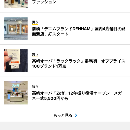
ファッション
買う
前橋「デニムブランドDENHAM」国内4店舗目の路
面新店、好スタート
買う
高崎オーパ「ラックラック」群馬初 オフプライス
100ブランド1万点
買う
高崎オーパ「Zoff」12年振り復活オープン メガ
ネ一式5,500円から
もっと見る