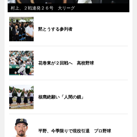
村上、２戦連発２６号 大リーグ
黙とうする参列者
花巻東が２回戦へ 高校野球
核廃絶願い「人間の鎖」
平野、今季限りで現役引退 プロ野球