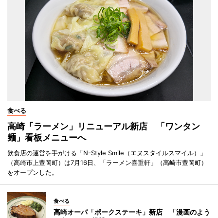
食べる
高崎「ラーメン」リニューアル新店 「ワンタン
麺」看板メニューへ
飲食店の運営を手がける「N-Style Smile（エヌスタイルスマイル）」
（高崎市上豊岡町）は7月16日、「ラーメン喜重軒」（高崎市豊岡町）
をオープンした。
食べる
高崎オーパ「ポークステーキ」新店 「漫画のよう