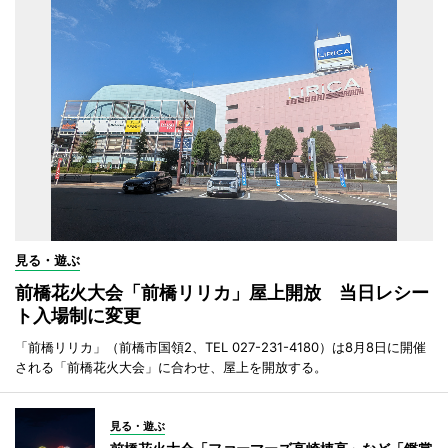
見る・遊ぶ
前橋花火大会「前橋リリカ」屋上開放 当日レシー
ト入場制に変更
「前橋リリカ」（前橋市国領2、TEL 027-231-4180）は8月8日に開催
される「前橋花火大会」に合わせ、屋上を開放する。
見る・遊ぶ