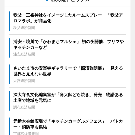
秩父・三峯神社をイメージしたルームスプレー 「秩父ア
ロマラボ」が商品化
秩父経済新聞
浦安・境川で「かわまちマルシェ」 初の夜開催、フリマや
キッチンカーなど
浦安経済新聞
さいたま市の安楽寺ギャラリーで「照沼敦朗展」 見える
世界と見えない世界
大宮経済新聞
深大寺食文化編集室が「角大師どら焼き」発売 物語ある
土産で地域を元気に
調布経済新聞
元栃木会館広場で「キッチンカーグルメフェス」 パトカ
ー・消防車も集結
宇都宮経済新聞