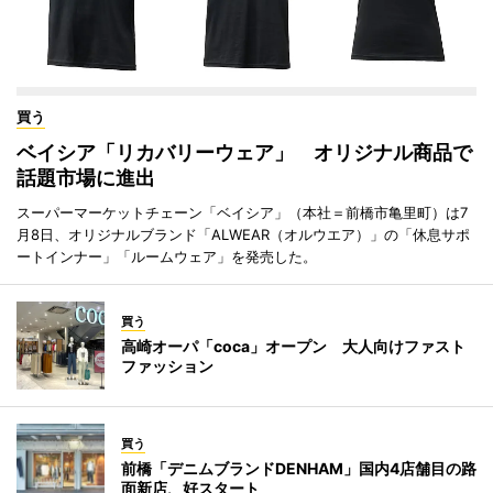
買う
ベイシア「リカバリーウェア」 オリジナル商品で
話題市場に進出
スーパーマーケットチェーン「ベイシア」（本社＝前橋市亀里町）は7
月8日、オリジナルブランド「ALWEAR（オルウエア）」の「休息サポ
ートインナー」「ルームウェア」を発売した。
買う
高崎オーパ「coca」オープン 大人向けファスト
ファッション
買う
前橋「デニムブランドDENHAM」国内4店舗目の路
面新店、好スタート