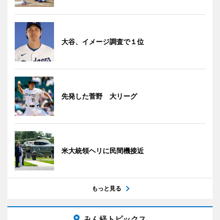
大谷、イメージ調査で１位
先発した菅野 大リーグ
米大統領ヘリに民間機接近
もっと見る
みん経トピックス