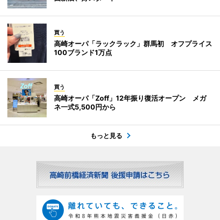
買う
高崎オーパ「ラックラック」群馬初 オフプライス
100ブランド1万点
買う
高崎オーパ「Zoff」12年振り復活オープン メガ
ネ一式5,500円から
もっと見る