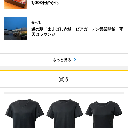
1,000円台から
食べる
道の駅「まえばし赤城」ビアガーデン営業開始 雨
天はラウンジ
もっと見る
買う