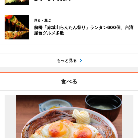
見る・遊ぶ
前橋「赤城山らんたん祭り」ランタン600個、台湾
屋台グルメ多数
もっと見る
食べる