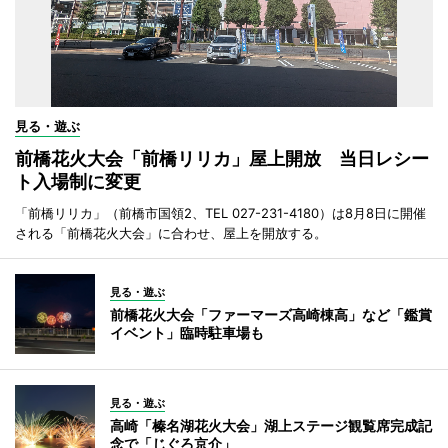
見る・遊ぶ
前橋花火大会「前橋リリカ」屋上開放 当日レシー
ト入場制に変更
「前橋リリカ」（前橋市国領2、TEL 027-231-4180）は8月8日に開催
される「前橋花火大会」に合わせ、屋上を開放する。
見る・遊ぶ
前橋花火大会「ファーマーズ高崎棟高」など「鑑賞
イベント」臨時駐車場も
見る・遊ぶ
高崎「榛名湖花火大会」湖上ステージ観覧席完成記
念で「じぐろ京介」