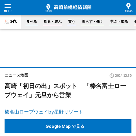
34°C
食べる
見る・遊ぶ
買う
暮らす・働く
学ぶ・知る
ニュース地図
2024.12.30
高崎「初日の出」スポット 「榛名富士ロー
プウェイ」元旦から営業
榛名山ロープウェイby星野リゾート
Google Map で見る