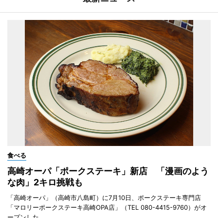
食べる
高崎オーパ「ポークステーキ」新店 「漫画のよう
な肉」2キロ挑戦も
「高崎オーパ」（高崎市八島町）に7月10日、ポークステーキ専門店
「マロリーポークステーキ高崎OPA店」（TEL 080-4415-9760）がオ
ープンした。