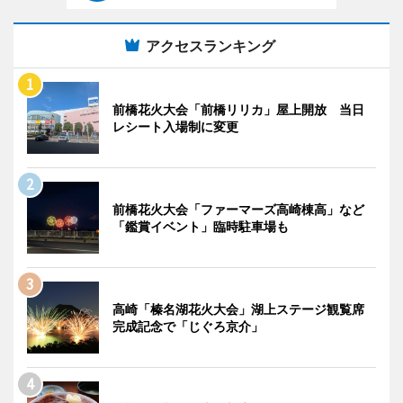
アクセスランキング
前橋花火大会「前橋リリカ」屋上開放 当日
レシート入場制に変更
前橋花火大会「ファーマーズ高崎棟高」など
「鑑賞イベント」臨時駐車場も
高崎「榛名湖花火大会」湖上ステージ観覧席
完成記念で「じぐろ京介」