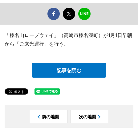
「榛名山ロープウェイ」（高崎市榛名湖町）が1月1日早朝
から「ご来光運行」を行う。
記事を読む
前の地図
次の地図