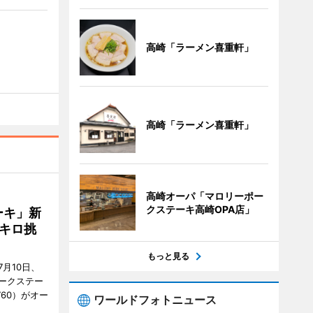
高崎「ラーメン喜重軒」
高崎「ラーメン喜重軒」
高崎オーパ「マロリーポー
クステーキ高崎OPA店」
ーキ」新
キロ挑
もっと見る
月10日、
ークステー
9760）がオー
ワールドフォトニュース