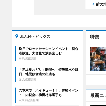
前の
みん経トピックス
特集
松戸でロックセッションイベント 初心
者歓迎、大音量で演奏楽しむ
松戸経済新聞
「赤坂夏おどり」開催へ 特設噴水や縁
日、地元飲食店の出店も
赤坂経済新聞
六本木で「ハイキュー！！」体験イベン
最新ニ
ト 内覧会に柳田将洋選手も
六本木経済新聞