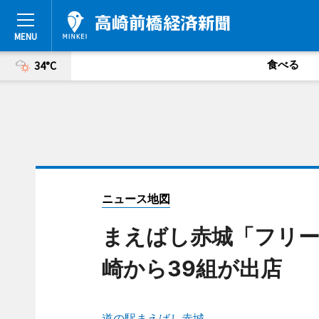
食べる
34°C
ニュース地図
まえばし赤城「フリー
崎から39組が出店
道の駅まえばし赤城