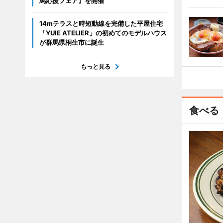
馬応援フェア』を開催
14mテラスと時短動線を完備した平屋住宅
「YUIE ATELIER」の初めてのモデルハウス
が群馬県桐生市に誕生
もっと見る
食べる