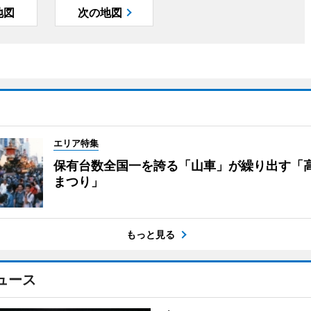
地図
次の地図
エリア特集
保有台数全国一を誇る「山車」が繰り出す「
まつり」
もっと見る
ュース