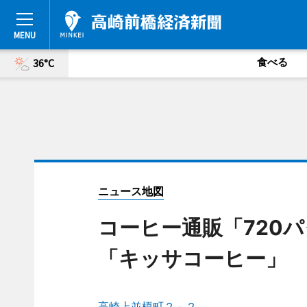
食べる
36°C
ニュース地図
コーヒー通販「720
「キッサコーヒー」
高崎上並榎町２－２