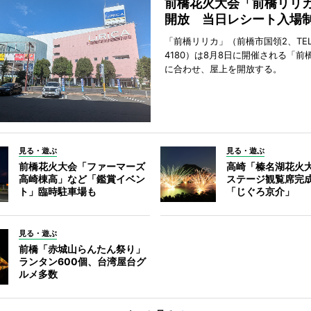
前橋花火大会「前橋リリ
開放 当日レシート入場
「前橋リリカ」（前橋市国領2、TEL 0
4180）は8月8日に開催される「前
に合わせ、屋上を開放する。
見る・遊ぶ
見る・遊ぶ
前橋花火大会「ファーマーズ
高崎「榛名湖花火
高崎棟高」など「鑑賞イベン
ステージ観覧席完
ト」臨時駐車場も
「じぐろ京介」
見る・遊ぶ
前橋「赤城山らんたん祭り」
ランタン600個、台湾屋台グ
ルメ多数