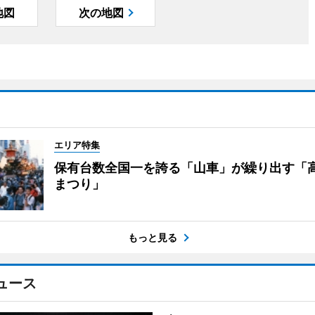
地図
次の地図
エリア特集
保有台数全国一を誇る「山車」が繰り出す「
まつり」
もっと見る
ュース