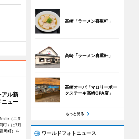
高崎「ラーメン喜重軒」
高崎「ラーメン喜重軒」
高崎オーパ「マロリーポー
クステーキ高崎OPA店」
ーアル新
メニュー
もっと見る
mile（エヌ
岡町）は7月
市豊岡町）を
ワールドフォトニュース