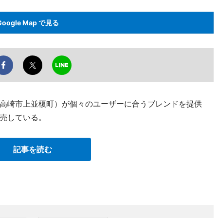
Google Map で見る
高崎市上並榎町）が個々のユーザーに合うブレンドを提供
売している。
記事を読む