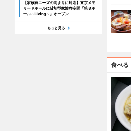
【家族葬ニーズの高まりに対応】東京メモ
リードホールに貸切型家族葬空間『第８ホ
ール～Living～』オープン
もっと見る
食べる