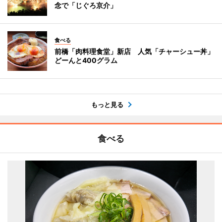
念で「じぐろ京介」
食べる
前橋「肉料理食堂」新店 人気「チャーシュー丼」
どーんと400グラム
もっと見る
食べる