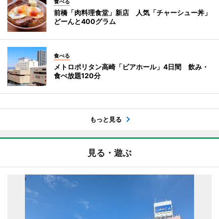
食べる
前橋「肉料理食堂」新店 人気「チャーシュー丼」
どーんと400グラム
食べる
メトロポリタン高崎「ビアホール」4日間 飲み・
食べ放題120分
もっと見る
見る・遊ぶ