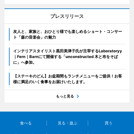
プレスリリース
友人と、家族と、おひとり様でも楽しめるショート・コンサー
ト「森の音楽会」の魅力
インテリアスタイリスト黒田美津子氏が主宰するLaboratoryy
｜Fern｜Barnにて開催する「unconstructed 木と布をそば
に」へ参加。
【ステーキのどん】お盆期間もランチメニューをご提供！お客
様に満足のいく食事をお届けいたします。
もっと見る
食べる
見る・遊ぶ
買う