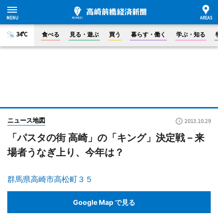
34°C
食べる
見る・遊ぶ
買う
暮らす・働く
学ぶ・知る
ニュース地図
2013.10.29
「パスタの街 高崎」の「キング」決定戦－来
場者うなぎ上り、今年は？
群馬県高崎市高松町３５
Google Map で見る