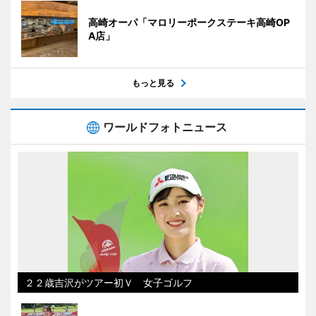
高崎オーパ「マロリーポークステーキ高崎OP
A店」
もっと見る
ワールドフォトニュース
２２歳吉沢がツアー初Ｖ 女子ゴルフ