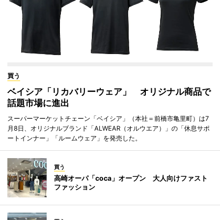
買う
ベイシア「リカバリーウェア」 オリジナル商品で
話題市場に進出
スーパーマーケットチェーン「ベイシア」（本社＝前橋市亀里町）は7
月8日、オリジナルブランド「ALWEAR（オルウエア）」の「休息サポ
ートインナー」「ルームウェア」を発売した。
買う
高崎オーパ「coca」オープン 大人向けファスト
ファッション