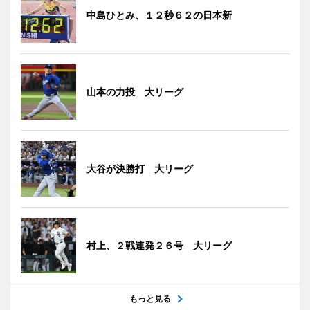
中島ひとみ、１２秒６２の日本新
山本の力投 大リーグ
大谷が決勝打 大リーグ
村上、２戦連発２６号 大リーグ
もっと見る