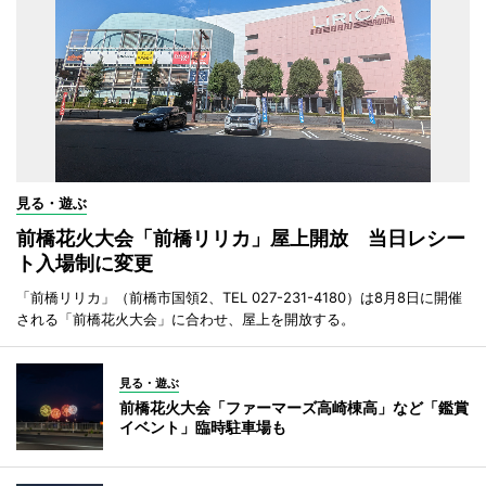
見る・遊ぶ
前橋花火大会「前橋リリカ」屋上開放 当日レシー
ト入場制に変更
「前橋リリカ」（前橋市国領2、TEL 027-231-4180）は8月8日に開催
される「前橋花火大会」に合わせ、屋上を開放する。
見る・遊ぶ
前橋花火大会「ファーマーズ高崎棟高」など「鑑賞
イベント」臨時駐車場も