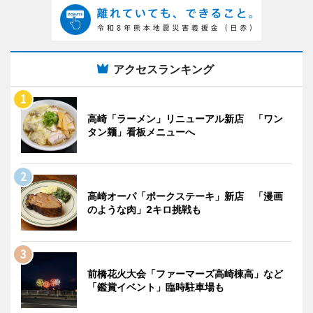
アクセスランキング
高崎「ラーメン」リニューアル新店 「ワン
タン麺」看板メニューへ
高崎オーパ「ポークステーキ」新店 「漫画
のような肉」2キロ挑戦も
前橋花火大会「ファーマーズ高崎棟高」など
「鑑賞イベント」臨時駐車場も