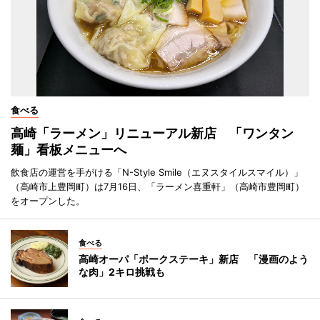
食べる
高崎「ラーメン」リニューアル新店 「ワンタン
麺」看板メニューへ
飲食店の運営を手がける「N-Style Smile（エヌスタイルスマイル）」
（高崎市上豊岡町）は7月16日、「ラーメン喜重軒」（高崎市豊岡町）
をオープンした。
食べる
高崎オーパ「ポークステーキ」新店 「漫画のよう
な肉」2キロ挑戦も