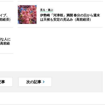
見る・遊ぶ
ライブ、
伊勢崎「河津桜」満開 春分の日から週末
高前経済）
は天候も安定の見込み（高前経済）
切な人に
高前経
記事
次の記事