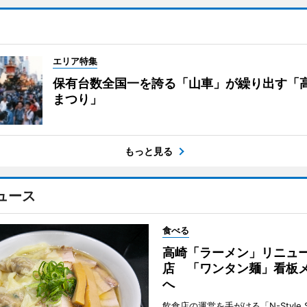
エリア特集
保有台数全国一を誇る「山車」が繰り出す「
まつり」
もっと見る
ュース
食べる
高崎「ラーメン」リニュ
店 「ワンタン麺」看板
へ
飲食店の運営を手がける「N-Style S