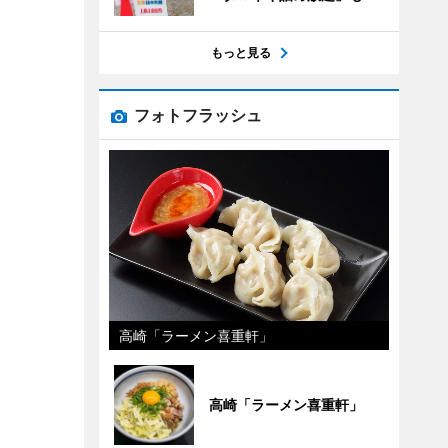
もっと見る
フォトフラッシュ
高崎「ラーメン喜重軒」
高崎「ラーメン喜重軒」