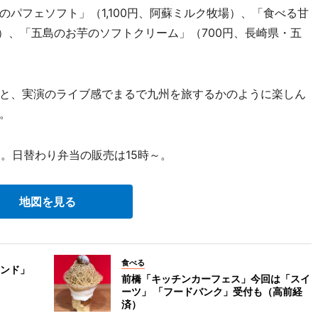
パフェソフト」（1,100円、阿蘇ミルク牧場）、「食べる甘
）、「五島のお芋のソフトクリーム」（700円、長崎県・五
と、実演のライブ感でまるで九州を旅するかのように楽しん
。
）。日替わり弁当の販売は15時～。
地図を見る
食べる
ンド」
前橋「キッチンカーフェス」今回は「スイ
ーツ」 「フードバンク」受付も（高前経
済）