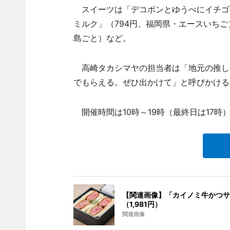
スイーツは「デコポンとゆうべにイチゴの
ミルク」（794円、福岡県・エースいちご
島ごと）など。
高崎タカシマヤの担当者は「地元の推し
でもらえる。ぜひ出かけて」と呼びかける
開催時間は10時～19時（最終日は17時
【関連画像】「カイノミ牛かつサ
（1,981円）
関連画像