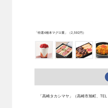
「特選4種本マグロ重」（2,592円）
「高崎タカシマヤ」（高崎市旭町、TE