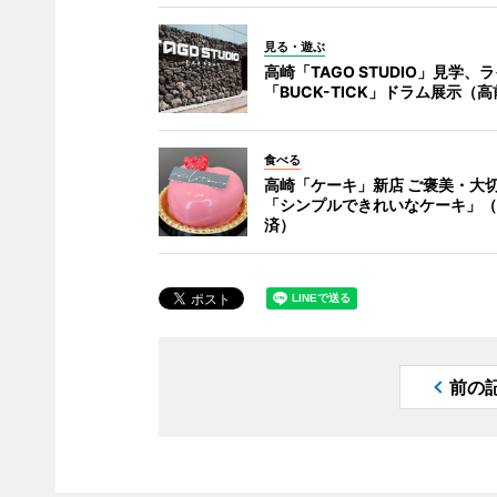
見る・遊ぶ
高崎「TAGO STUDIO」見学、
「BUCK-TICK」ドラム展示（
食べる
高崎「ケーキ」新店 ご褒美・大
「シンプルできれいなケーキ」（
済）
前の