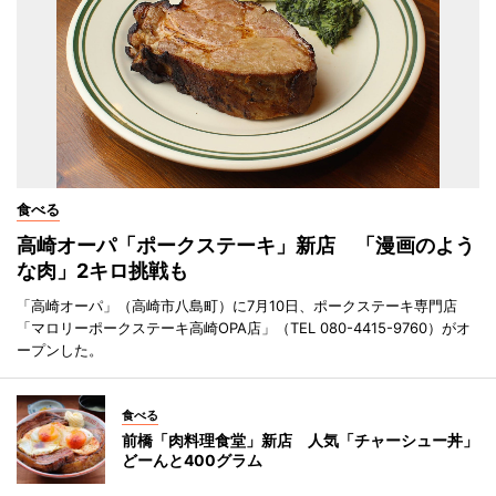
食べる
高崎オーパ「ポークステーキ」新店 「漫画のよう
な肉」2キロ挑戦も
「高崎オーパ」（高崎市八島町）に7月10日、ポークステーキ専門店
「マロリーポークステーキ高崎OPA店」（TEL 080-4415-9760）がオ
ープンした。
食べる
前橋「肉料理食堂」新店 人気「チャーシュー丼」
どーんと400グラム