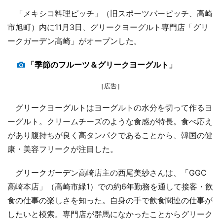
「メキシコ料理ピッチ」（旧スポーツバーピッチ、高崎
市旭町）内に11月3日、グリークヨーグルト専門店「グリ
ークガーデン高崎」がオープンした。
「季節のフルーツ＆グリークヨーグルト」
［広告］
グリークヨーグルトはヨーグルトの水分を切って作るヨ
ーグルト。クリームチーズのような食感が特長。食べ応え
があり腹持ちが良く高タンパクであることから、韓国の健
康・美容フリークが注目した。
グリークガーデン高崎店主の西尾美紗さんは、「GGC
高崎本店」（高崎市緑1）での約6年勤務を通して接客・飲
食の仕事の楽しさを知った。自身の手で飲食関連の仕事が
したいと模索。専門店が群馬になかったことからグリーク