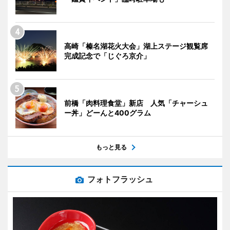
高崎「榛名湖花火大会」湖上ステージ観覧席
完成記念で「じぐろ京介」
前橋「肉料理食堂」新店 人気「チャーシュ
ー丼」どーんと400グラム
もっと見る
フォトフラッシュ