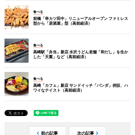
食べる
前橋「串カツ田中」リニューアルオープン ファミレス
型から「居酒屋」型（高前経済）
食べる
高崎駅「弁当」新店 水沢うどん老舗「和だし」を生か
した「天重」など（高前経済）
食べる
高崎「カフェ」新店 サンドイッチ「パンダ」併設、ハ
ワイなテイスト（高前経済）
前の記事
次の記事