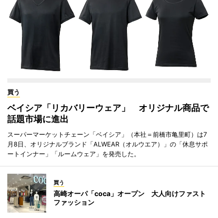
買う
ベイシア「リカバリーウェア」 オリジナル商品で
話題市場に進出
スーパーマーケットチェーン「ベイシア」（本社＝前橋市亀里町）は7
月8日、オリジナルブランド「ALWEAR（オルウエア）」の「休息サポ
ートインナー」「ルームウェア」を発売した。
買う
高崎オーパ「coca」オープン 大人向けファスト
ファッション