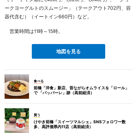
ークヨーグルトのスムージー」（テークアウト702円、容
器代含む）（イートイン660円）など。
営業時間は11時～15時。
地図を見る
食べる
前橋「洋食」新店、昔ながらオムライスを「ロール」
で 「パッパーレ」跡（高前経済）
買う
けやき前橋「スイーツマルシェ」SNSフォロワー数
多、高評価県内11店（高前経済）