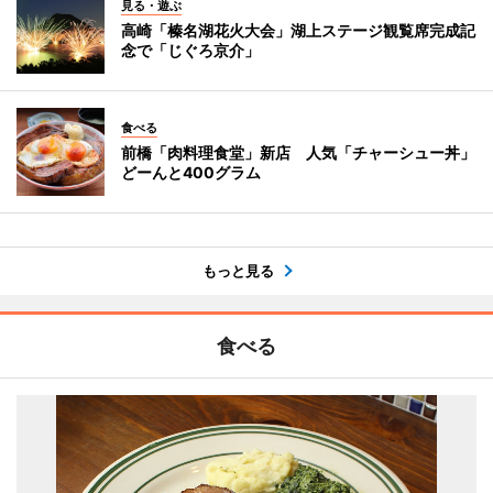
見る・遊ぶ
高崎「榛名湖花火大会」湖上ステージ観覧席完成記
念で「じぐろ京介」
食べる
前橋「肉料理食堂」新店 人気「チャーシュー丼」
どーんと400グラム
もっと見る
食べる