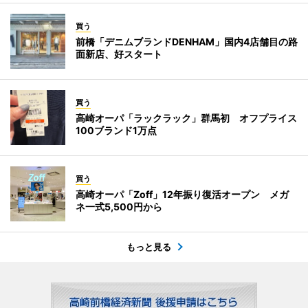
買う
前橋「デニムブランドDENHAM」国内4店舗目の路
面新店、好スタート
買う
高崎オーパ「ラックラック」群馬初 オフプライス
100ブランド1万点
買う
高崎オーパ「Zoff」12年振り復活オープン メガ
ネ一式5,500円から
もっと見る