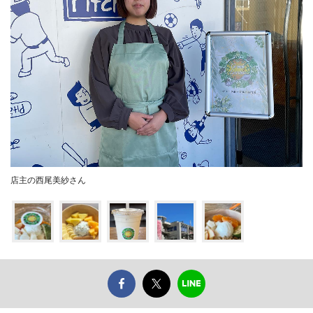
店主の西尾美紗さん