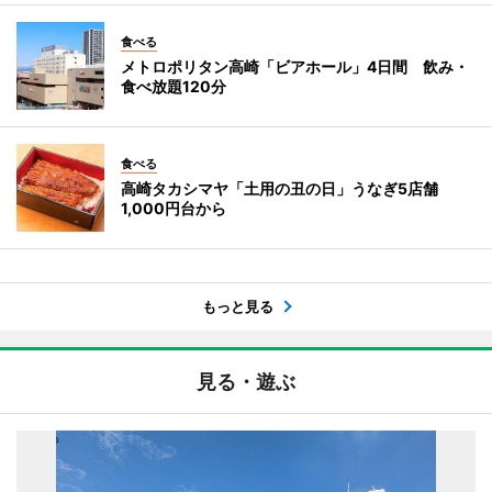
食べる
メトロポリタン高崎「ビアホール」4日間 飲み・
食べ放題120分
食べる
高崎タカシマヤ「土用の丑の日」うなぎ5店舗
1,000円台から
もっと見る
見る・遊ぶ