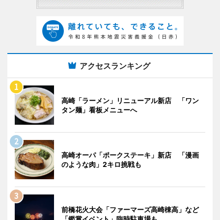
アクセスランキング
高崎「ラーメン」リニューアル新店 「ワン
タン麺」看板メニューへ
高崎オーパ「ポークステーキ」新店 「漫画
のような肉」2キロ挑戦も
前橋花火大会「ファーマーズ高崎棟高」など
「鑑賞イベント」臨時駐車場も