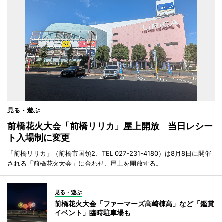
見る・遊ぶ
前橋花火大会「前橋リリカ」屋上開放 当日レシー
ト入場制に変更
「前橋リリカ」（前橋市国領2、TEL 027-231-4180）は8月8日に開催
される「前橋花火大会」に合わせ、屋上を開放する。
見る・遊ぶ
前橋花火大会「ファーマーズ高崎棟高」など「鑑賞
イベント」臨時駐車場も