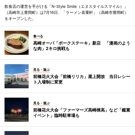
飲食店の運営を手がける「N-Style Smile（エヌスタイルスマイル）」
（高崎市上豊岡町）は7月16日、「ラーメン喜重軒」（高崎市豊岡町）
をオープンした。
食べる
高崎オーパ「ポークステーキ」新店 「漫画のよう
な肉」2キロ挑戦も
見る・遊ぶ
前橋花火大会「前橋リリカ」屋上開放 当日レシー
ト入場制に変更
見る・遊ぶ
前橋花火大会「ファーマーズ高崎棟高」など「鑑賞
イベント」臨時駐車場も