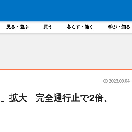
見る・遊ぶ
買う
暮らす・働く
学ぶ・知る
2023.09.04
」拡大 完全通行止で2倍、