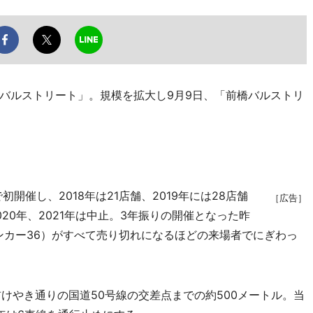
バルストリート」。規模を拡大し9月9日、「前橋バルストリ
開催し、2018年は21店舗、2019年には28店舗
［広告］
20年、2021年は中止。3年振りの開催となった昨
ンカー36）がすべて売り切れになるほどの来場者でにぎわっ
けやき通りの国道50号線の交差点までの約500メートル。当