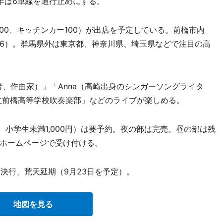
年は6車線を通行止めにする。
00、キッチンカー100）が出店を予定している。前橋市内
46）。群馬県外は東京都、神奈川県、埼玉県などで注目の高
、作曲家）」「Anna（高崎出身のシンガーソングライタ
立前橋高等学校吹奏楽部」などのライブが楽しめる。
、小学生未満1,000円）は要予約。夜の部は完売。昼の部は残
ホームページで受け付ける。
決行、荒天延期（9月23日を予定）。
地図を見る