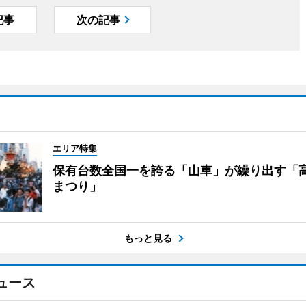
記事
次の記事
エリア特集
保有台数全国一を誇る「山車」が繰り出す「
まつり」
もっと見る
ュース