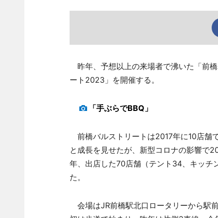
昨年、予想以上の来場者で沸いた「前橋
ート2023」を開催する。
「手ぶらでBBQ」
前橋バルストリートは2017年に10店舗で初
と成長を見せたが、新型コロナの影響で20
年、出店した70店舗（テント34、キッチ
た。
会場はJR前橋駅北口ロータリーから駅前