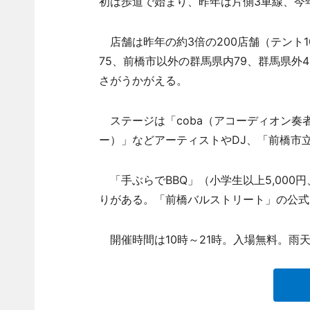
初は歩道で始まり、昨年は片側3車線、今
店舗は昨年の約3倍の200店舗（テント1
75、前橋市以外の群馬県内79、群馬県外
さがうかがえる。
ステージは「coba（アコーディオン奏者
ー）」などアーティストやDJ、「前橋市
「手ぶらでBBQ」（小学生以上5,000円
りがある。「前橋バルストリート」の公式
開催時間は10時～21時。入場無料。雨天