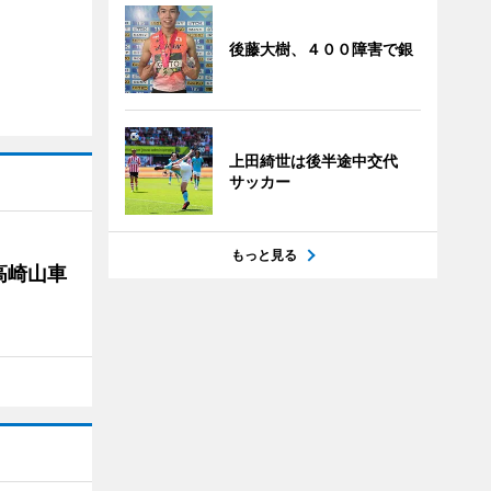
後藤大樹、４００障害で銀
上田綺世は後半途中交代
サッカー
もっと見る
高崎山車