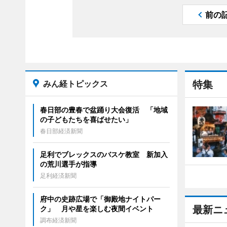
前の
みん経トピックス
特集
春日部の豊春で盆踊り大会復活 「地域
の子どもたちを喜ばせたい」
春日部経済新聞
足利でブレックスのバスケ教室 新加入
の荒川選手が指導
足利経済新聞
府中の史跡広場で「御殿地ナイトパー
最新ニ
ク」 月や星を楽しむ夜間イベント
調布経済新聞