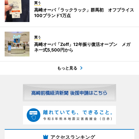
買う
高崎オーパ「ラックラック」群馬初 オフプライス
100ブランド1万点
買う
高崎オーパ「Zoff」12年振り復活オープン メガ
ネ一式5,500円から
もっと見る
アクセスランキング