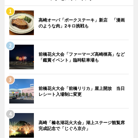
高崎オーパ「ポークステーキ」新店 「漫画
のような肉」2キロ挑戦も
前橋花火大会「ファーマーズ高崎棟高」など
「鑑賞イベント」臨時駐車場も
前橋花火大会「前橋リリカ」屋上開放 当日
レシート入場制に変更
高崎「榛名湖花火大会」湖上ステージ観覧席
完成記念で「じぐろ京介」