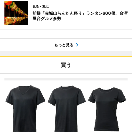
見る・遊ぶ
前橋「赤城山らんたん祭り」ランタン600個、台湾
屋台グルメ多数
もっと見る
買う