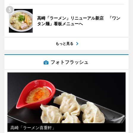
高崎「ラーメン」リニューアル新店 「ワン
タン麺」看板メニューへ
もっと見る
フォトフラッシュ
高崎「ラーメン喜重軒」