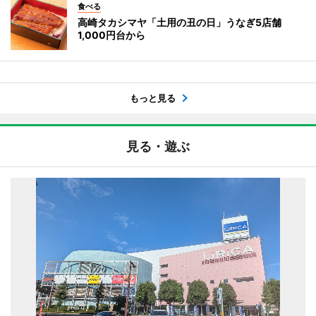
食べる
高崎タカシマヤ「土用の丑の日」うなぎ5店舗
1,000円台から
もっと見る
見る・遊ぶ