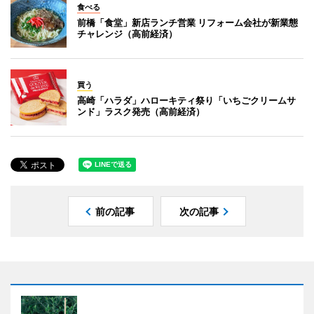
食べる
前橋「食堂」新店ランチ営業 リフォーム会社が新業態
チャレンジ（高前経済）
買う
高崎「ハラダ」ハローキティ祭り「いちごクリームサ
ンド」ラスク発売（高前経済）
前の記事
次の記事