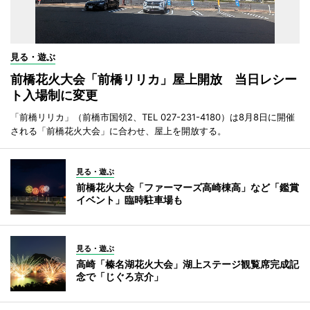
見る・遊ぶ
前橋花火大会「前橋リリカ」屋上開放 当日レシー
ト入場制に変更
「前橋リリカ」（前橋市国領2、TEL 027-231-4180）は8月8日に開催
される「前橋花火大会」に合わせ、屋上を開放する。
見る・遊ぶ
前橋花火大会「ファーマーズ高崎棟高」など「鑑賞
イベント」臨時駐車場も
見る・遊ぶ
高崎「榛名湖花火大会」湖上ステージ観覧席完成記
念で「じぐろ京介」