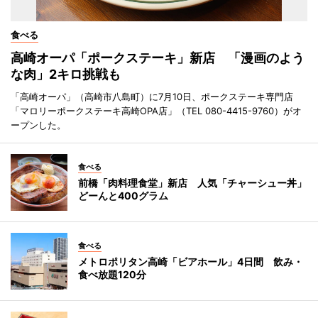
食べる
高崎オーパ「ポークステーキ」新店 「漫画のよう
な肉」2キロ挑戦も
「高崎オーパ」（高崎市八島町）に7月10日、ポークステーキ専門店
「マロリーポークステーキ高崎OPA店」（TEL 080-4415-9760）がオ
ープンした。
食べる
前橋「肉料理食堂」新店 人気「チャーシュー丼」
どーんと400グラム
食べる
メトロポリタン高崎「ビアホール」4日間 飲み・
食べ放題120分