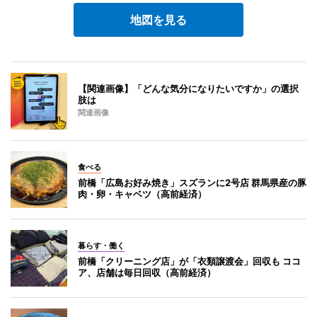
地図を見る
【関連画像】「どんな気分になりたいですか」の選択
肢は
関連画像
食べる
前橋「広島お好み焼き」スズランに2号店 群馬県産の豚
肉・卵・キャベツ（高前経済）
暮らす・働く
前橋「クリーニング店」が「衣類譲渡会」回収も ココ
ア、店舗は毎日回収（高前経済）