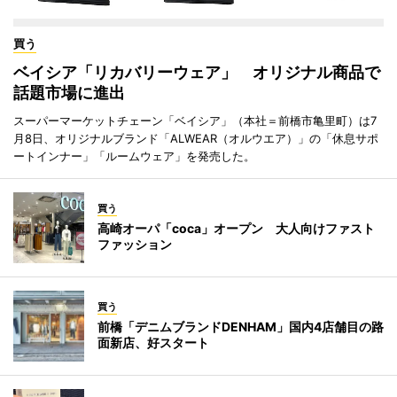
買う
ベイシア「リカバリーウェア」 オリジナル商品で
話題市場に進出
スーパーマーケットチェーン「ベイシア」（本社＝前橋市亀里町）は7
月8日、オリジナルブランド「ALWEAR（オルウエア）」の「休息サポ
ートインナー」「ルームウェア」を発売した。
買う
高崎オーパ「coca」オープン 大人向けファスト
ファッション
買う
前橋「デニムブランドDENHAM」国内4店舗目の路
面新店、好スタート