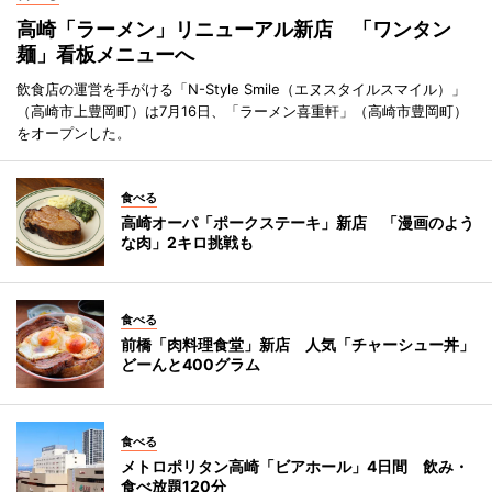
高崎「ラーメン」リニューアル新店 「ワンタン
麺」看板メニューへ
飲食店の運営を手がける「N-Style Smile（エヌスタイルスマイル）」
（高崎市上豊岡町）は7月16日、「ラーメン喜重軒」（高崎市豊岡町）
をオープンした。
食べる
高崎オーパ「ポークステーキ」新店 「漫画のよう
な肉」2キロ挑戦も
食べる
前橋「肉料理食堂」新店 人気「チャーシュー丼」
どーんと400グラム
食べる
メトロポリタン高崎「ビアホール」4日間 飲み・
食べ放題120分