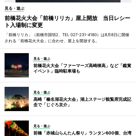
見る・遊ぶ
前橋花火大会「前橋リリカ」屋上開放 当日レシー
ト入場制に変更
「前橋リリカ」（前橋市国領2、TEL 027-231-4180）は8月8日に開催
される「前橋花火大会」に合わせ、屋上を開放する。
見る・遊ぶ
前橋花火大会「ファーマーズ高崎棟高」など「鑑賞
イベント」臨時駐車場も
見る・遊ぶ
高崎「榛名湖花火大会」湖上ステージ観覧席完成記
念で「じぐろ京介」
見る・遊ぶ
前橋「赤城山らんたん祭り」ランタン600個、台湾