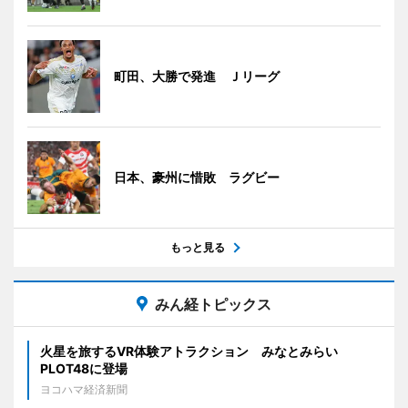
町田、大勝で発進 Ｊリーグ
日本、豪州に惜敗 ラグビー
もっと見る
みん経トピックス
火星を旅するVR体験アトラクション みなとみらい
PLOT48に登場
ヨコハマ経済新聞