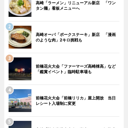
高崎「ラーメン」リニューアル新店 「ワン
タン麺」看板メニューへ
高崎オーパ「ポークステーキ」新店 「漫画
のような肉」2キロ挑戦も
前橋花火大会「ファーマーズ高崎棟高」など
「鑑賞イベント」臨時駐車場も
前橋花火大会「前橋リリカ」屋上開放 当日
レシート入場制に変更