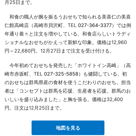
月25日まで。
和食の職人が腕を振るうおせちで知られる美喜仁の美喜
仁館高崎店（高崎市貝沢町、TEL
027-364-3377
）では例
年通り着々と注文を増やしている。和食店らしいトラディ
ショナルなおせちがかえって新鮮な印象。価格は12,960
円～22,680円。12月27日まで注文を受け付ける。
今年初めておせちを発売した「ホワイトイン高崎」（高
崎市赤坂町、TEL
027-325-5858
）も健闘している。初
のおせちは群馬県産の食材を使うこだわりのおせち。担当
者は「コンセプトは群馬を応援、生産者を応援。群馬のお
いしいを盛り込みました」と胸を張る。価格は32,400
円。注文は12月25日まで。
地図を見る