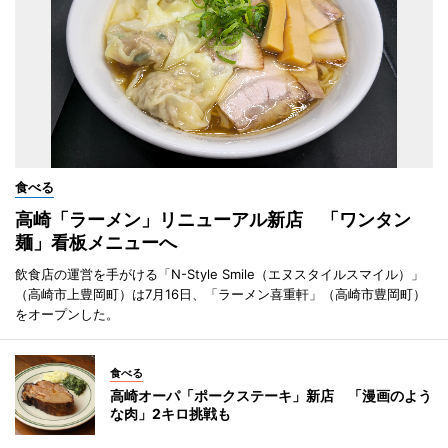
食べる
高崎「ラーメン」リニューアル新店 「ワンタン
麺」看板メニューへ
飲食店の運営を手がける「N-Style Smile（エヌスタイルスマイル）」
（高崎市上豊岡町）は7月16日、「ラーメン喜重軒」（高崎市豊岡町）
をオープンした。
食べる
高崎オーパ「ポークステーキ」新店 「漫画のよう
な肉」2キロ挑戦も