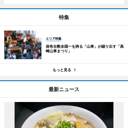
特集
エリア特集
保有台数全国一を誇る「山車」が繰り出す「高
崎山車まつり」
もっと見る
最新ニュース