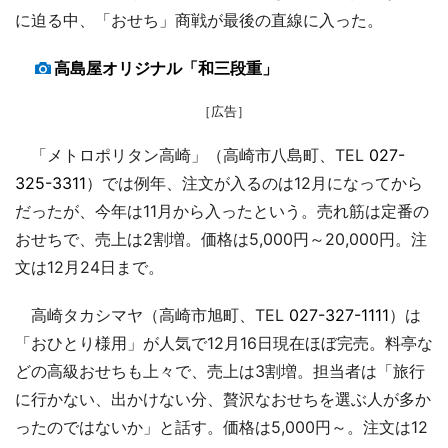
に迫る中、「おせち」商戦が最後の直線に入った。
高島屋オリジナル「和三段重」
［広告］
「メトロポリタン高崎」（高崎市八島町、TEL
027-
325-3311
）では例年、注文が入るのは12月になってから
だったが、今年は11月から入ったという。売れ筋は定番の
おせちで、売上は2割増。価格は5,000円～20,000円。注
文は12月24日まで。
高崎タカシマヤ（高崎市旭町、TEL
027-327-1111
）は
「おひとり様用」が人気で12月16日現在ほぼ完売。料亭な
どの高級おせちも上々で、売上は3割増。担当者は「旅行
に行かない、出かけない分、贅沢なおせちを選ぶ人が多か
ったのではないか」と話す。価格は5,000円～。注文は12