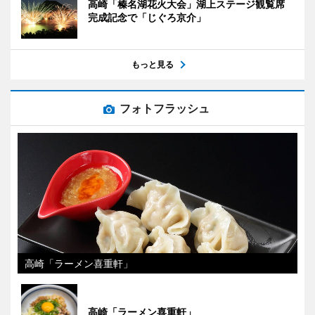
高崎「榛名湖花火大会」湖上ステージ観覧席
完成記念で「じぐろ京介」
もっと見る
フォトフラッシュ
高崎「ラーメン喜重軒」
高崎「ラーメン喜重軒」