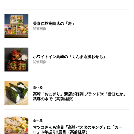
美喜仁館高崎店の「寿」
関連画像
ホワイトイン高崎の「ぐんま応援おせち」
関連画像
食べる
高崎「おにぎり」新店が好調 ブランド米「雪ほたか」
武尊の水で（高前経済）
食べる
マツコさんも注目「高崎パスタのキング」に「カー
ロ」 6年振り2度目（高前経済）