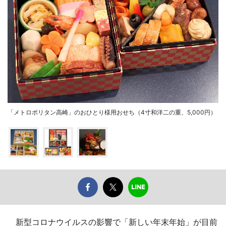
「メトロポリタン高崎」のおひとり様用おせち（4寸和洋二の重、5,000円）
新型コロナウイルスの影響で「新しい年末年始」が目前