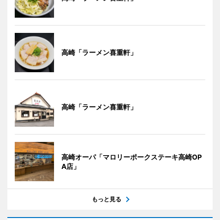
高崎「ラーメン喜重軒」
高崎「ラーメン喜重軒」
高崎オーパ「マロリーポークステーキ高崎OP
A店」
もっと見る