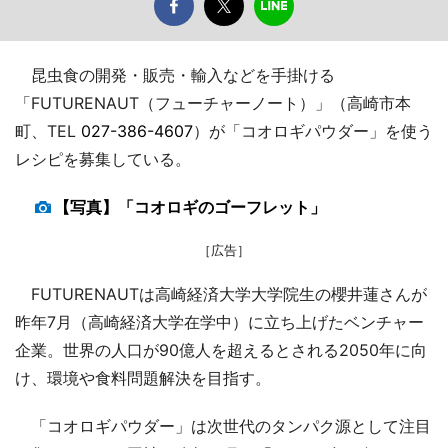
昆虫食の開発・販売・輸入などを手掛ける
「FUTURENAUT（フューチャーノート）」（高崎市本
町、TEL
027-386-4607
）が「コオロギパウダー」を使う
レシピを募集している。
【写真】「コオロギのゴーフレット」
［広告］
FUTURENAUTは高崎経済大学大学院生の櫻井蓮さんが
昨年7月（高崎経済大学在学中）に立ち上げたベンチャー
企業。世界の人口が90億人を超えるとされる2050年に向
け、環境や食料問題解決を目指す。
「コオロギパウダー」は次世代のタンパク源として注目