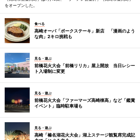
をオープンした。
食べる
高崎オーパ「ポークステーキ」新店 「漫画のよう
な肉」2キロ挑戦も
見る・遊ぶ
前橋花火大会「前橋リリカ」屋上開放 当日レシー
ト入場制に変更
見る・遊ぶ
前橋花火大会「ファーマーズ高崎棟高」など「鑑賞
イベント」臨時駐車場も
見る・遊ぶ
高崎「榛名湖花火大会」湖上ステージ観覧席完成記