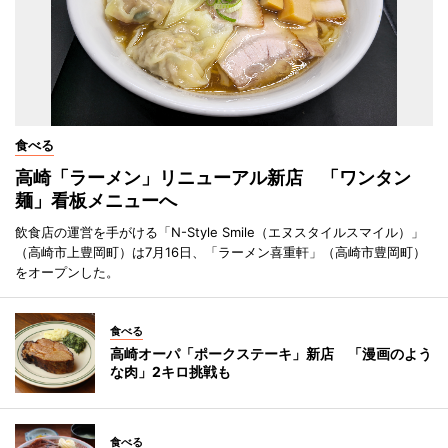
食べる
高崎「ラーメン」リニューアル新店 「ワンタン
麺」看板メニューへ
飲食店の運営を手がける「N-Style Smile（エヌスタイルスマイル）」
（高崎市上豊岡町）は7月16日、「ラーメン喜重軒」（高崎市豊岡町）
をオープンした。
食べる
高崎オーパ「ポークステーキ」新店 「漫画のよう
な肉」2キロ挑戦も
食べる