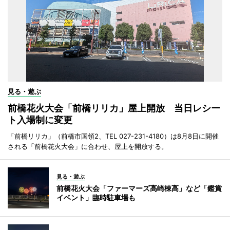
見る・遊ぶ
前橋花火大会「前橋リリカ」屋上開放 当日レシー
ト入場制に変更
「前橋リリカ」（前橋市国領2、TEL 027-231-4180）は8月8日に開催
される「前橋花火大会」に合わせ、屋上を開放する。
見る・遊ぶ
前橋花火大会「ファーマーズ高崎棟高」など「鑑賞
イベント」臨時駐車場も