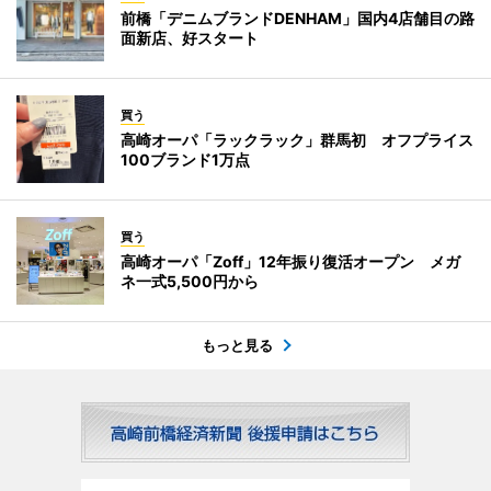
前橋「デニムブランドDENHAM」国内4店舗目の路
面新店、好スタート
買う
高崎オーパ「ラックラック」群馬初 オフプライス
100ブランド1万点
買う
高崎オーパ「Zoff」12年振り復活オープン メガ
ネ一式5,500円から
もっと見る