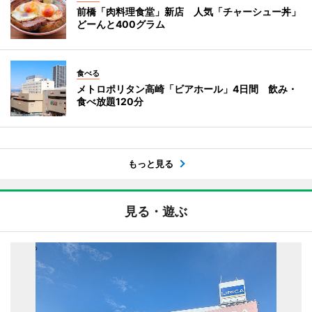
前橋「肉料理食堂」新店 人気「チャーシュー丼」
どーんと400グラム
食べる
メトロポリタン高崎「ビアホール」4日間 飲み・
食べ放題120分
もっと見る
見る・遊ぶ