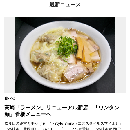
最新ニュース
食べる
高崎「ラーメン」リニューアル新店 「ワンタン
麺」看板メニューへ
飲食店の運営を手がける「N-Style Smile（エヌスタイルスマイル）」
（高崎市上豊岡町）は7月16日、「ラーメン喜重軒」（高崎市豊岡町）