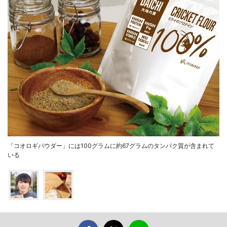
「コオロギパウダー」には100グラムに約67グラムのタンパク質が含まれて
いる