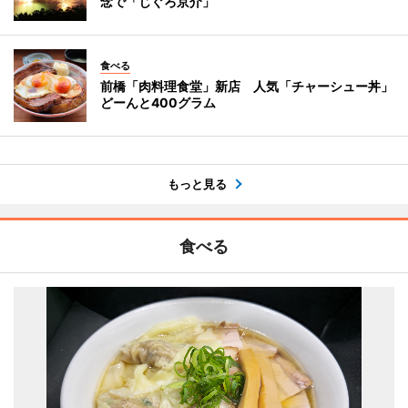
念で「じぐろ京介」
食べる
前橋「肉料理食堂」新店 人気「チャーシュー丼」
どーんと400グラム
もっと見る
食べる