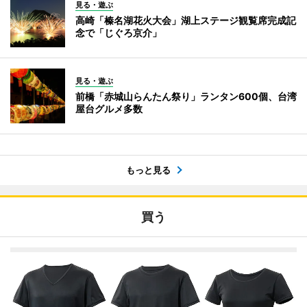
見る・遊ぶ
高崎「榛名湖花火大会」湖上ステージ観覧席完成記
念で「じぐろ京介」
見る・遊ぶ
前橋「赤城山らんたん祭り」ランタン600個、台湾
屋台グルメ多数
もっと見る
買う