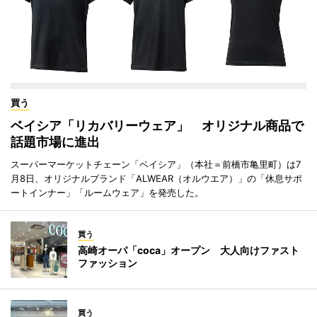
買う
ベイシア「リカバリーウェア」 オリジナル商品で
話題市場に進出
スーパーマーケットチェーン「ベイシア」（本社＝前橋市亀里町）は7
月8日、オリジナルブランド「ALWEAR（オルウエア）」の「休息サポ
ートインナー」「ルームウェア」を発売した。
買う
高崎オーパ「coca」オープン 大人向けファスト
ファッション
買う