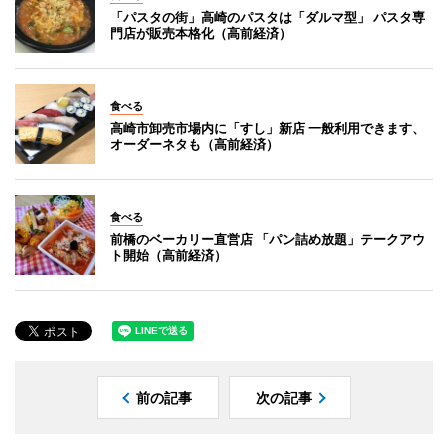
「パスタの街」高崎のパスタは「ダルマ型」 パスタ専
門店が販売本格化（高前経済）
食べる
高崎市卸売市場内に「すし」新店 一般利用できます、
オーダーネタも（高前経済）
食べる
前橋のベーカリー直営店 「パン詰め放題」テークアウ
ト開始（高前経済）
前の記事
次の記事