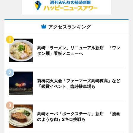
アクセスランキング
高崎「ラーメン」リニューアル新店 「ワン
タン麺」看板メニューへ
前橋花火大会「ファーマーズ高崎棟高」など
「鑑賞イベント」臨時駐車場も
高崎オーパ「ポークステーキ」新店 「漫画
のような肉」2キロ挑戦も