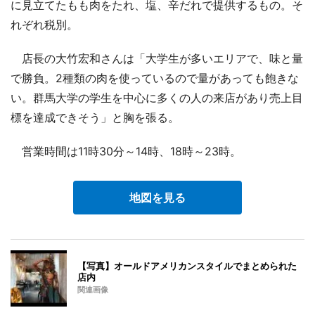
に見立てたもも肉をたれ、塩、辛だれで提供するもの。そ
れぞれ税別。
店長の大竹宏和さんは「大学生が多いエリアで、味と量
で勝負。2種類の肉を使っているので量があっても飽きな
い。群馬大学の学生を中心に多くの人の来店があり売上目
標を達成できそう」と胸を張る。
営業時間は11時30分～14時、18時～23時。
地図を見る
【写真】オールドアメリカンスタイルでまとめられた
店内
関連画像