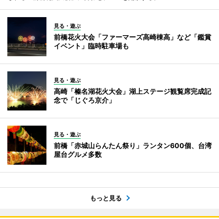
見る・遊ぶ
前橋花火大会「ファーマーズ高崎棟高」など「鑑賞
イベント」臨時駐車場も
見る・遊ぶ
高崎「榛名湖花火大会」湖上ステージ観覧席完成記
念で「じぐろ京介」
見る・遊ぶ
前橋「赤城山らんたん祭り」ランタン600個、台湾
屋台グルメ多数
もっと見る