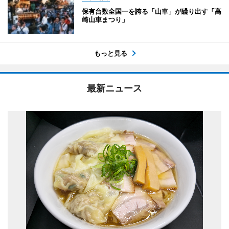
保有台数全国一を誇る「山車」が繰り出す「高
崎山車まつり」
もっと見る
最新ニュース