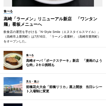
食べる
高崎「ラーメン」リニューアル新店 「ワンタン
麺」看板メニューへ
飲食店の運営を手がける「N-Style Smile（エヌスタイルスマイル）」
（高崎市上豊岡町）は7月16日、「ラーメン喜重軒」（高崎市豊岡町）
をオープンした。
食べる
高崎オーパ「ポークステーキ」新店 「漫画のよう
な肉」2キロ挑戦も
見る・遊ぶ
前橋花火大会「前橋リリカ」屋上開放 当日レシー
ト入場制に変更