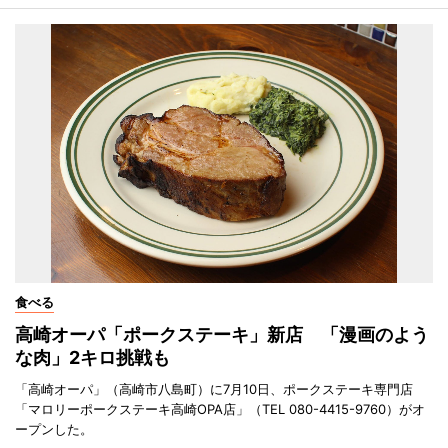
食べる
高崎オーパ「ポークステーキ」新店 「漫画のよう
な肉」2キロ挑戦も
「高崎オーパ」（高崎市八島町）に7月10日、ポークステーキ専門店
「マロリーポークステーキ高崎OPA店」（TEL 080-4415-9760）がオ
ープンした。