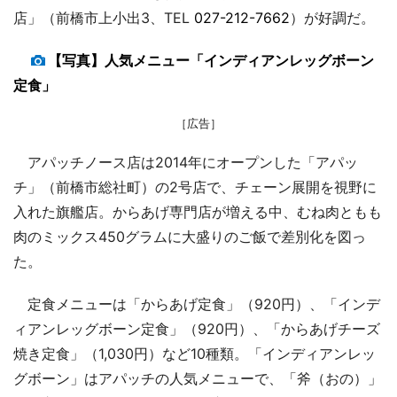
店」（前橋市上小出3、TEL
027-212-7662
）が好調だ。
【写真】人気メニュー「インディアンレッグボーン
定食」
［広告］
アパッチノース店は2014年にオープンした「アパッ
チ」（前橋市総社町）の2号店で、チェーン展開を視野に
入れた旗艦店。からあげ専門店が増える中、むね肉ともも
肉のミックス450グラムに大盛りのご飯で差別化を図っ
た。
定食メニューは「からあげ定食」（920円）、「インデ
ィアンレッグボーン定食」（920円）、「からあげチーズ
焼き定食」（1,030円）など10種類。「インディアンレッ
グボーン」はアパッチの人気メニューで、「斧（おの）」