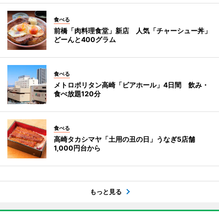
食べる
前橋「肉料理食堂」新店 人気「チャーシュー丼」
どーんと400グラム
食べる
メトロポリタン高崎「ビアホール」4日間 飲み・
食べ放題120分
食べる
高崎タカシマヤ「土用の丑の日」うなぎ5店舗
1,000円台から
もっと見る