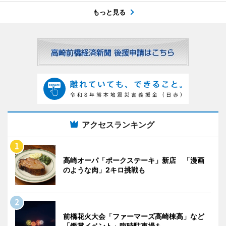
もっと見る
アクセスランキング
高崎オーパ「ポークステーキ」新店 「漫画
のような肉」2キロ挑戦も
前橋花火大会「ファーマーズ高崎棟高」など
「鑑賞イベント」臨時駐車場も