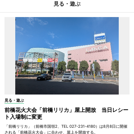
見る・遊ぶ
見る・遊ぶ
前橋花火大会「前橋リリカ」屋上開放 当日レシー
ト入場制に変更
「前橋リリカ」（前橋市国領2、TEL 027-231-4180）は8月8日に開催
される「前橋花火大会」に合わせ、屋上を開放する。