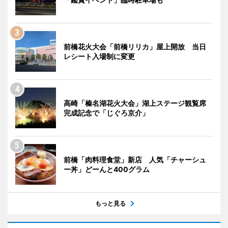
前橋花火大会「前橋リリカ」屋上開放 当日
レシート入場制に変更
高崎「榛名湖花火大会」湖上ステージ観覧席
完成記念で「じぐろ京介」
前橋「肉料理食堂」新店 人気「チャーシュ
ー丼」どーんと400グラム
もっと見る