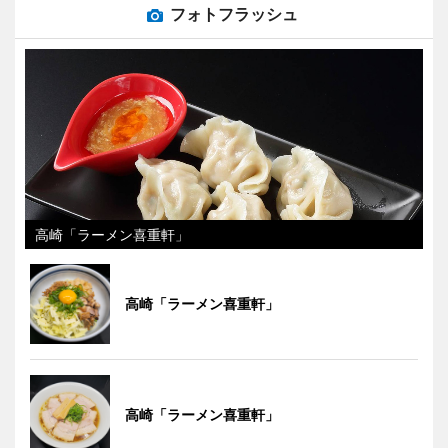
フォトフラッシュ
高崎「ラーメン喜重軒」
高崎「ラーメン喜重軒」
高崎「ラーメン喜重軒」