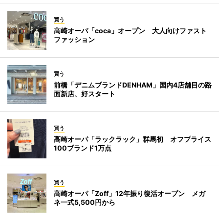
買う
高崎オーパ「coca」オープン 大人向けファスト
ファッション
買う
前橋「デニムブランドDENHAM」国内4店舗目の路
面新店、好スタート
買う
高崎オーパ「ラックラック」群馬初 オフプライス
100ブランド1万点
買う
高崎オーパ「Zoff」12年振り復活オープン メガ
ネ一式5,500円から