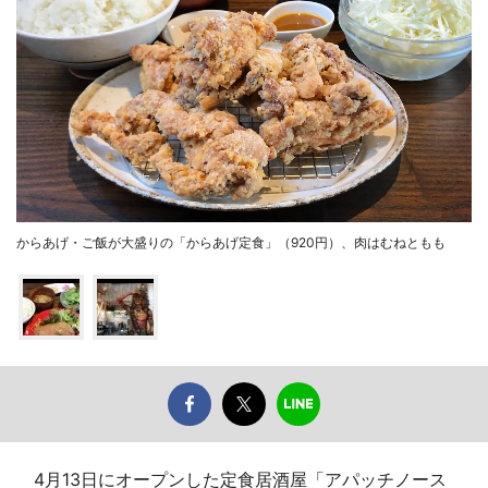
からあげ・ご飯が大盛りの「からあげ定食」（920円）、肉はむねともも
4月13日にオープンした定食居酒屋「アパッチノース