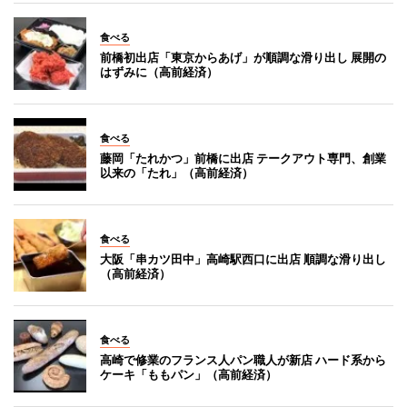
食べる
前橋初出店「東京からあげ」が順調な滑り出し 展開の
はずみに（高前経済）
食べる
藤岡「たれかつ」前橋に出店 テークアウト専門、創業
以来の「たれ」（高前経済）
食べる
大阪「串カツ田中」高崎駅西口に出店 順調な滑り出し
（高前経済）
食べる
高崎で修業のフランス人パン職人が新店 ハード系から
ケーキ「ももパン」（高前経済）