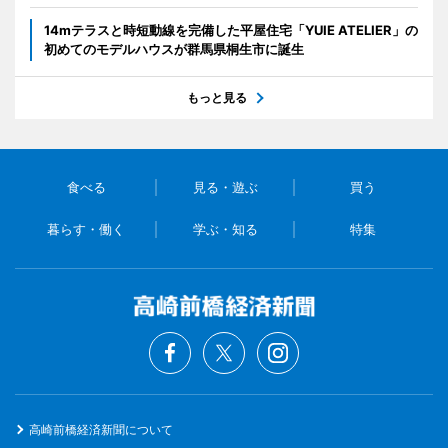
14mテラスと時短動線を完備した平屋住宅「YUIE ATELIER」の
初めてのモデルハウスが群馬県桐生市に誕生
もっと見る
食べる
見る・遊ぶ
買う
暮らす・働く
学ぶ・知る
特集
高崎前橋経済新聞について