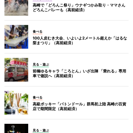
高崎で「どろんこ祭り」ウナギつかみ取り・ママさん
どろんこバレーも（高前経済）
食べる
100人皮むき大会、いよいよ2メートル超えか「はるな
梨まつり」（高前経済）
見る・遊ぶ
前橋ゆるキャラ「ころとん」いざ出陣 「乗れる」専用
車で遊説へ（高前経済）
食べる
高級ポッキー「バトンドール」群馬初上陸 高崎の百貨
店で期間限定（高前経済）
見る・遊ぶ