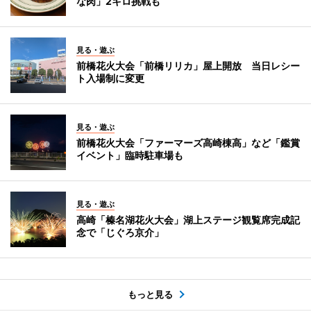
な肉」2キロ挑戦も
見る・遊ぶ
前橋花火大会「前橋リリカ」屋上開放 当日レシー
ト入場制に変更
見る・遊ぶ
前橋花火大会「ファーマーズ高崎棟高」など「鑑賞
イベント」臨時駐車場も
見る・遊ぶ
高崎「榛名湖花火大会」湖上ステージ観覧席完成記
念で「じぐろ京介」
もっと見る