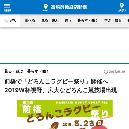
34°C
食べる
見る・遊ぶ
買う
暮らす・働く
学ぶ・知る
見る・遊ぶ
暮らす・働く
2015.08.20
前橋で「どろんこラグビー祭り」開催へ
2019W杯視野、広大などろんこ競技場出現