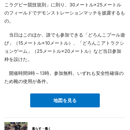
こラグビー競技規則」に則り、30メートル×25メートル
のフィールドでデモンストレーションマッチを披露するも
の。
当日はこのほか、誰でも参加できる「どろんこプール遊
び」（15メートル×10メートル）、「どろんこアトラクシ
ョンゲーム」（25メートル×20メートル）など当日参加
枠を設けた。
開催時間9時～13時。参加無料。いずれも安全性確保の
ため靴の使用が条件。
地図を見る
暮らす・働く