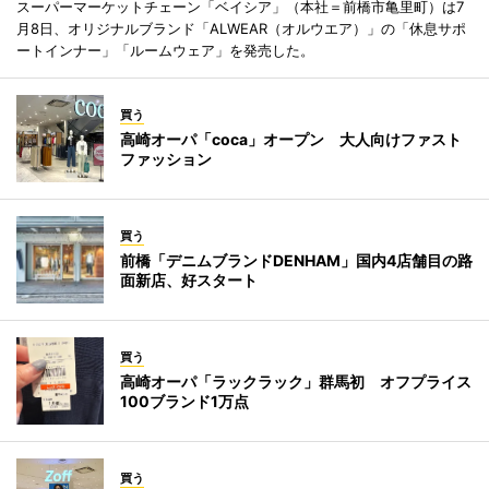
スーパーマーケットチェーン「ベイシア」（本社＝前橋市亀里町）は7
月8日、オリジナルブランド「ALWEAR（オルウエア）」の「休息サポ
ートインナー」「ルームウェア」を発売した。
買う
高崎オーパ「coca」オープン 大人向けファスト
ファッション
買う
前橋「デニムブランドDENHAM」国内4店舗目の路
面新店、好スタート
買う
高崎オーパ「ラックラック」群馬初 オフプライス
100ブランド1万点
買う