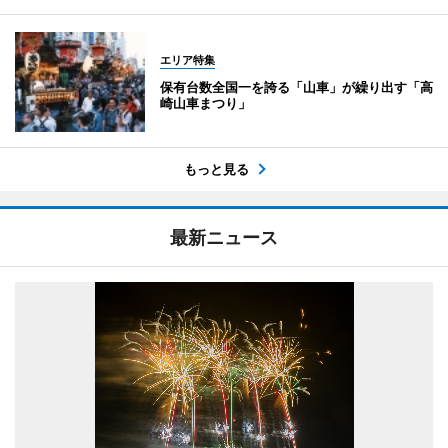
エリア特集
保有台数全国一を誇る「山車」が繰り出す「高
崎山車まつり」
もっと見る
最新ニュース