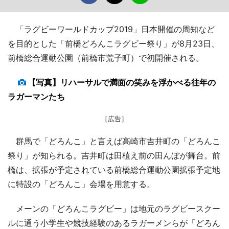
「ラグビーワールドカップ2019」日本開催の周知など
を目的とした「前橋どろんこラグビー祭り」が8月23日、
前橋総合運動公園（前橋市荒子町）で初開催される。
【写真】リハーサルで満面の笑みを浮かべる往年の
ラガーマンたち
［広告］
群馬で「どろんこ」と言えば高崎市吉井町の「どろんこ
祭り」が知られる。吉井町は田植え前の田んぼが舞台。前
橋は、拡張が予定されている前橋総合運動公園拡張予定地
に特設の「どろんこ」会場を用意する。
メーンの「どろんこラグビー」は地元のラグビースクー
ルに通う小学生や競技経験のあるラガーメンらが「どろん