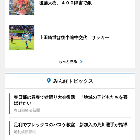
後藤大樹、４００障害で銀
上田綺世は後半途中交代 サッカー
もっと見る
みん経トピックス
春日部の豊春で盆踊り大会復活 「地域の子どもたちを喜
ばせたい」
春日部経済新聞
足利でブレックスのバスケ教室 新加入の荒川選手が指導
足利経済新聞