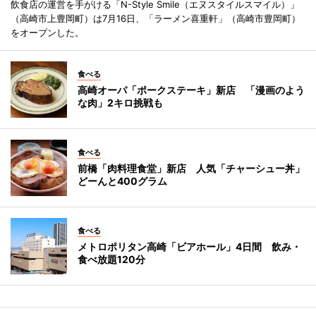
飲食店の運営を手がける「N-Style Smile（エヌスタイルスマイル）」
（高崎市上豊岡町）は7月16日、「ラーメン喜重軒」（高崎市豊岡町）
をオープンした。
食べる
高崎オーパ「ポークステーキ」新店 「漫画のよう
な肉」2キロ挑戦も
食べる
前橋「肉料理食堂」新店 人気「チャーシュー丼」
どーんと400グラム
食べる
メトロポリタン高崎「ビアホール」4日間 飲み・
食べ放題120分