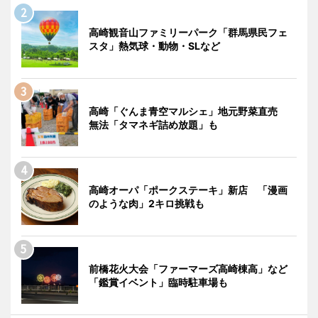
高崎観音山ファミリーパーク「群馬県民フェ
スタ」熱気球・動物・SLなど
高崎「ぐんま青空マルシェ」地元野菜直売
無法「タマネギ詰め放題」も
高崎オーパ「ポークステーキ」新店 「漫画
のような肉」2キロ挑戦も
前橋花火大会「ファーマーズ高崎棟高」など
「鑑賞イベント」臨時駐車場も