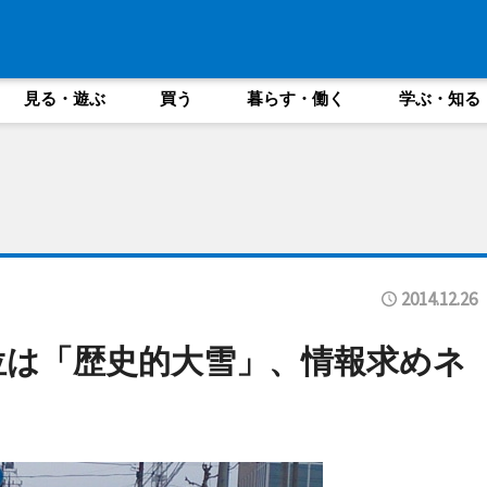
見る・遊ぶ
買う
暮らす・働く
学ぶ・知る
2014.12.26
1位は「歴史的大雪」、情報求めネ