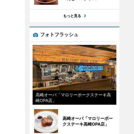
もっと見る
フォトフラッシュ
高崎オーパ「マロリーポークステーキ高
崎OPA店」
高崎オーパ「マロリーポー
クステーキ高崎OPA店」