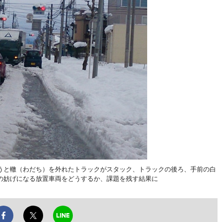
うと轍（わだち）を外れたトラックがスタック、トラックの後ろ、手前の白
の妨げになる放置車両をどうするか、課題を残す結果に