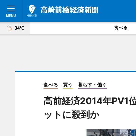
食べる
34°C
食べる
買う
暮らす・働く
高前経済2014年PV
ットに殺到か