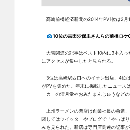
高崎前橋経済新聞の2014年PV1位は2
10位の吉田沙保里さんらの前橋ロケ
大雪関連の記事はベスト10内に3本入っ
にアクセスが集中したと見られる。
3位は高崎駅西口へのイオン出店、4位
がPVを集めた。年末に掲載したニュース
ーカーの清月堂やおみたまんじゅうなどの
上州ラーメンの閉店は創業社長の急逝、
関してはツイッターやブログで「やっぱり
みも見られた。新店は専門店関連の記事が