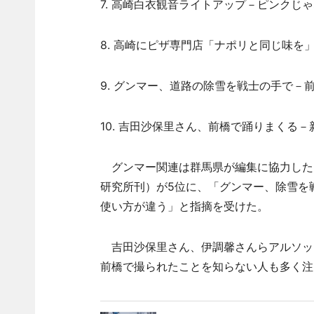
7. 高崎白衣観音ライトアップ－ピンクじゃ
8. 高崎にピザ専門店「ナポリと同じ味を
9. グンマー、道路の除雪を戦士の手で－前
10. 吉田沙保里さん、前橋で踊りまくる－新
グンマー関連は群馬県が編集に協力したラ
研究所刊）が5位に、「グンマー、除雪を
使い方が違う」と指摘を受けた。
吉田沙保里さん、伊調馨さんらアルソック
前橋で撮られたことを知らない人も多く注