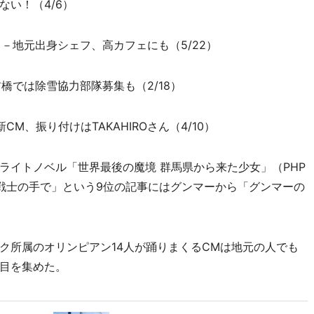
ない！（4/6）
」－地元出身シェフ、高カフェにも（5/22）
橋では除雪協力部隊募集も（2/18）
CM、振り付けはTAKAHIROさん（4/10）
イトノベル「世界最後の魔境 群馬県から来た少女」（PHP
戦士の手で」という9位の記事にはグンマーから「グンマーの
所属のオリンピアン14人が踊りまくるCMは地元の人でも
目を集めた。