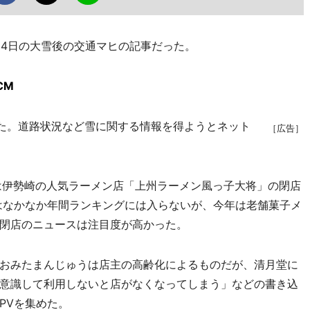
月14日の大雪後の交通マヒの記事だった。
CM
た。道路状況など雪に関する情報を得ようとネット
［広告］
は伊勢崎の人気ラーメン店「上州ラーメン風っ子大将」の閉店
はなかなか年間ランキングには入らないが、今年は老舗菓子メ
閉店のニュースは注目度が高かった。
おみたまんじゅうは店主の高齢化によるものだが、清月堂に
意識して利用しないと店がなくなってしまう」などの書き込
PVを集めた。