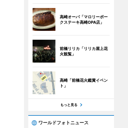
高崎オーパ「マロリーポー
クステーキ高崎OPA店」
前橋リリカ「リリカ屋上花
火観覧」
高崎「前橋花火鑑賞イベン
ト」
もっと見る
ワールドフォトニュース