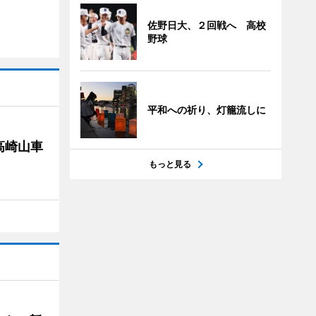
佐野日大、２回戦へ 高校
野球
平和への祈り、灯籠流しに
高崎山車
もっと見る