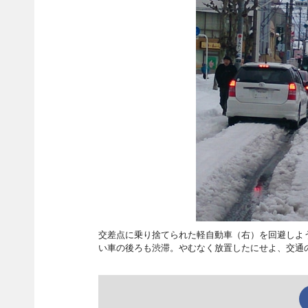
交差点に乗り捨てられた軽自動車（右）を回避しよ
い車の後ろも渋滞。やむなく放置したにせよ、交通