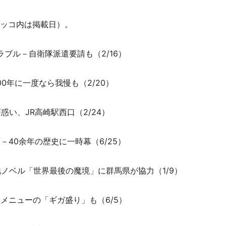
ッコ内は掲載日）。
ラブル－自衛隊派遣要請も（2/16）
00年に一度なら我慢も（2/20）
惑い、JR高崎駅西口（2/24）
－40余年の歴史に一時幕（6/25）
地ノベル「世界最後の魔境」に群馬県が協力（1/9）
ジメニューの「ギガ盛り」も（6/5）