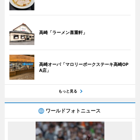
高崎「ラーメン喜重軒」
高崎オーパ「マロリーポークステーキ高崎OP
A店」
もっと見る
ワールドフォトニュース