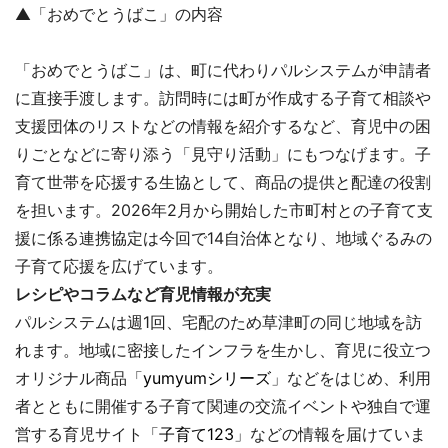
▲「おめでとうばこ」の内容
「おめでとうばこ」は、町に代わりパルシステムが申請者
に直接手渡します。訪問時には町が作成する子育て相談や
支援団体のリストなどの情報を紹介するなど、育児中の困
りごとなどに寄り添う「見守り活動」にもつなげます。子
育て世帯を応援する生協として、商品の提供と配達の役割
を担います。2026年2月から開始した市町村との子育て支
援に係る連携協定は今回で14自治体となり、地域ぐるみの
子育て応援を広げています。
レシピやコラムなど育児情報が充実
パルシステムは週1回、宅配のため草津町の同じ地域を訪
れます。地域に密接したインフラを生かし、育児に役立つ
オリジナル商品「
yumyumシリーズ
」などをはじめ、利用
者とともに開催する子育て関連の交流イベントや独自で運
営する育児サイト「
子育て123
」などの情報を届けていま