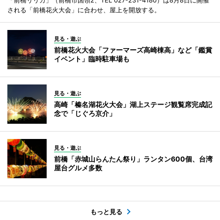
される「前橋花火大会」に合わせ、屋上を開放する。
見る・遊ぶ
前橋花火大会「ファーマーズ高崎棟高」など「鑑賞
イベント」臨時駐車場も
見る・遊ぶ
高崎「榛名湖花火大会」湖上ステージ観覧席完成記
念で「じぐろ京介」
見る・遊ぶ
前橋「赤城山らんたん祭り」ランタン600個、台湾
屋台グルメ多数
もっと見る