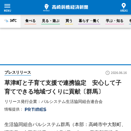
34°C
食べる
見る・遊ぶ
買う
暮らす・働く
学ぶ・知る
プレスリリース
2026.06.16
草津町と子育て支援で連携協定 安心して子
育てできる地域づくりに貢献〔群馬〕
リリース発行企業：パルシステム生活協同組合連合会
情報提供：
生活協同組合パルシステム群馬（本部：高崎市中大類町、