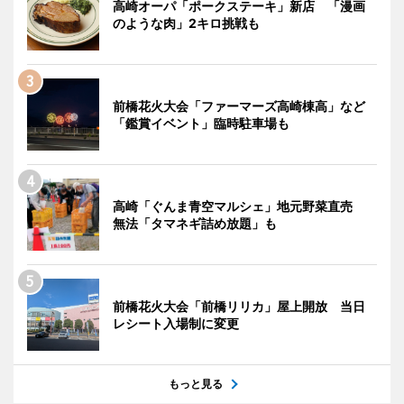
高崎オーパ「ポークステーキ」新店 「漫画
のような肉」2キロ挑戦も
前橋花火大会「ファーマーズ高崎棟高」など
「鑑賞イベント」臨時駐車場も
高崎「ぐんま青空マルシェ」地元野菜直売
無法「タマネギ詰め放題」も
前橋花火大会「前橋リリカ」屋上開放 当日
レシート入場制に変更
もっと見る