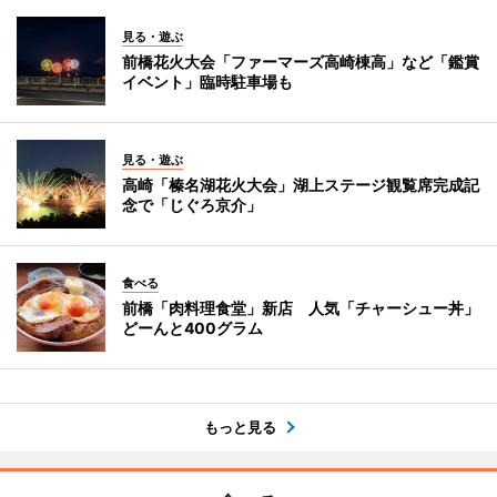
見る・遊ぶ
前橋花火大会「ファーマーズ高崎棟高」など「鑑賞
イベント」臨時駐車場も
見る・遊ぶ
高崎「榛名湖花火大会」湖上ステージ観覧席完成記
念で「じぐろ京介」
食べる
前橋「肉料理食堂」新店 人気「チャーシュー丼」
どーんと400グラム
もっと見る