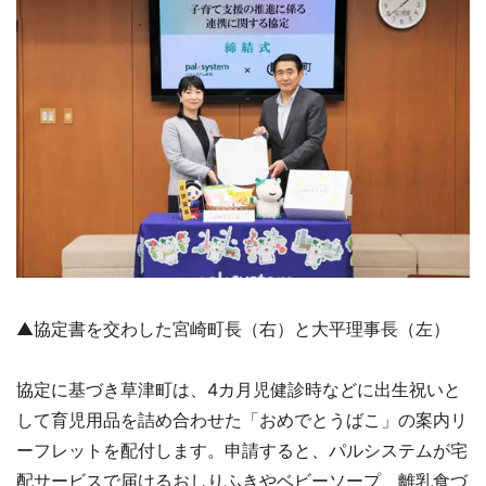
▲協定書を交わした宮崎町長（右）と大平理事長（左）
協定に基づき草津町は、4カ月児健診時などに出生祝いと
して育児用品を詰め合わせた「おめでとうばこ」の案内リ
ーフレットを配付します。申請すると、パルシステムが宅
配サービスで届けるおしりふきやベビーソープ、離乳食づ