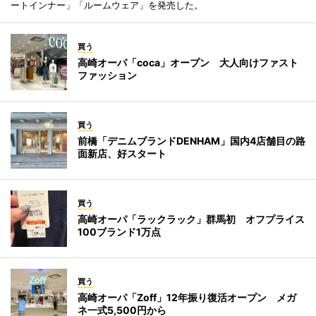
ートインナー」「ルームウェア」を発売した。
買う
高崎オーパ「coca」オープン 大人向けファスト
ファッション
買う
前橋「デニムブランドDENHAM」国内4店舗目の路
面新店、好スタート
買う
高崎オーパ「ラックラック」群馬初 オフプライス
100ブランド1万点
買う
高崎オーパ「Zoff」12年振り復活オープン メガ
ネ一式5,500円から