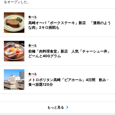
をオープンした。
食べる
高崎オーパ「ポークステーキ」新店 「漫画のよう
な肉」2キロ挑戦も
食べる
前橋「肉料理食堂」新店 人気「チャーシュー丼」
どーんと400グラム
食べる
メトロポリタン高崎「ビアホール」4日間 飲み・
食べ放題120分
もっと見る