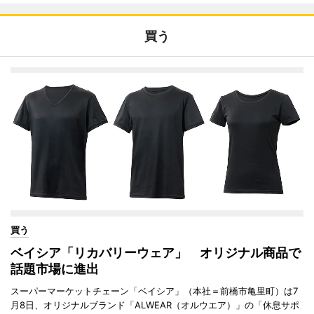
買う
買う
ベイシア「リカバリーウェア」 オリジナル商品で
話題市場に進出
スーパーマーケットチェーン「ベイシア」（本社＝前橋市亀里町）は7
月8日、オリジナルブランド「ALWEAR（オルウエア）」の「休息サポ