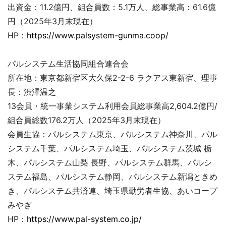
出資金：11.2億円、組合員数：5.1万人、総事業高：61.6億
円（2025年3月末現在）
HP：
https://www.palsystem-gunma.coop/
パルシステム生活協同組合連合会
所在地：東京都新宿区大久保2-2-6 ラクアス東新宿、理事
長：渋澤温之
13会員・統一事業システム利用会員総事業高2,604.2億円/
組合員総数176.2万人（2025年3月末現在）
会員生協：パルシステム東京、パルシステム神奈川、パル
システム千葉、パルシステム埼玉、パルシステム茨城 栃
木、パルシステム山梨 長野、パルシステム群馬、パルシ
ステム福島、パルシステム静岡、パルシステム新潟ときめ
き、パルシステム共済連、埼玉県勤労者生協、あいコープ
みやぎ
HP：
https://www.pal-system.co.jp/