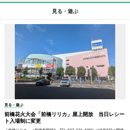
見る・遊ぶ
見る・遊ぶ
前橋花火大会「前橋リリカ」屋上開放 当日レシー
ト入場制に変更
「前橋リリカ」（前橋市国領2、TEL 027-231-4180）は8月8日に開催