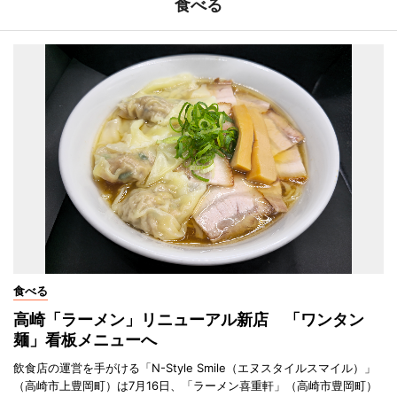
食べる
食べる
高崎「ラーメン」リニューアル新店 「ワンタン
麺」看板メニューへ
飲食店の運営を手がける「N-Style Smile（エヌスタイルスマイル）」
（高崎市上豊岡町）は7月16日、「ラーメン喜重軒」（高崎市豊岡町）