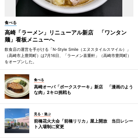
食べる
高崎「ラーメン」リニューアル新店 「ワンタン
麺」看板メニューへ
飲食店の運営を手がける「N-Style Smile（エヌスタイルスマイル）」
（高崎市上豊岡町）は7月16日、「ラーメン喜重軒」（高崎市豊岡町）
をオープンした。
食べる
高崎オーパ「ポークステーキ」新店 「漫画のよう
な肉」2キロ挑戦も
見る・遊ぶ
前橋花火大会「前橋リリカ」屋上開放 当日レシー
ト入場制に変更