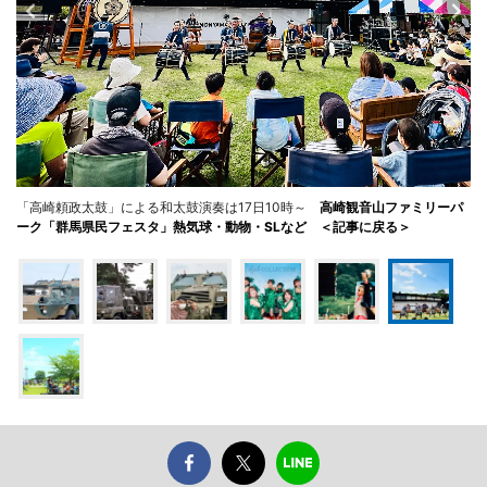
「高崎頼政太鼓」による和太鼓演奏は17日10時～
高崎観音山ファミリーパ
ーク「群馬県民フェスタ」熱気球・動物・SLなど ＜記事に戻る＞