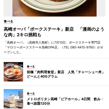
食べる
高崎オーパ「ポークステーキ」新店 「漫画のよう
な肉」2キロ挑戦も
「高崎オーパ」（高崎市八島町）に7月10日、ポークステーキ専門店
「マロリーポークステーキ高崎OPA店」（TEL 080-4415-9760）がオ
ープンした。
食べる
前橋「肉料理食堂」新店 人気「チャーシュー丼」
どーんと400グラム
食べる
メトロポリタン高崎「ビアホール」4日間 飲み・
食べ放題120分