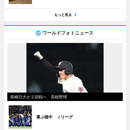
もっと見る
ワールドフォトニュース
長崎日大が２回戦へ 高校野球
喜ぶ植中 Ｊリーグ