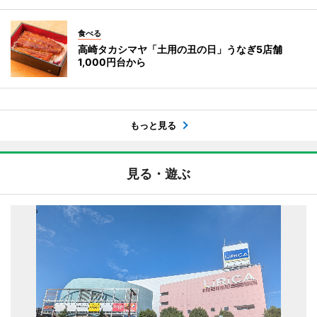
食べる
高崎タカシマヤ「土用の丑の日」うなぎ5店舗
1,000円台から
もっと見る
見る・遊ぶ