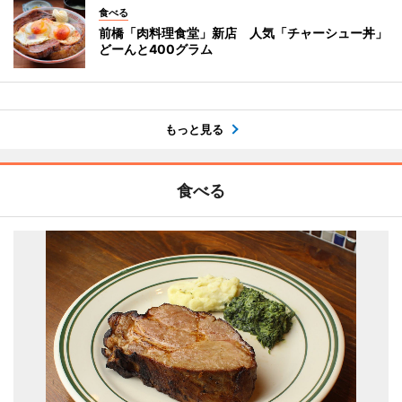
食べる
前橋「肉料理食堂」新店 人気「チャーシュー丼」
どーんと400グラム
もっと見る
食べる