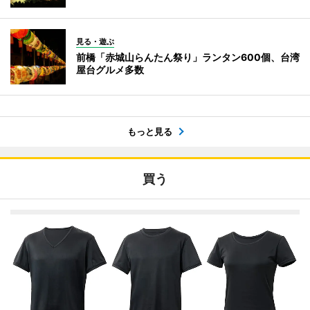
見る・遊ぶ
前橋「赤城山らんたん祭り」ランタン600個、台湾
屋台グルメ多数
もっと見る
買う