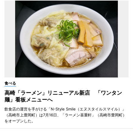
食べる
高崎「ラーメン」リニューアル新店 「ワンタン
麺」看板メニューへ
飲食店の運営を手がける「N-Style Smile（エヌスタイルスマイル）」
（高崎市上豊岡町）は7月16日、「ラーメン喜重軒」（高崎市豊岡町）
をオープンした。