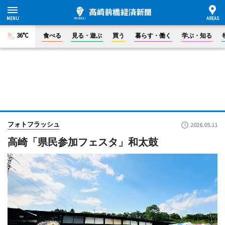
36°C
食べる
見る・遊ぶ
買う
暮らす・働く
学ぶ・知る
フォトフラッシュ
2026.05.11
高崎「県民参加フェスタ」和太鼓