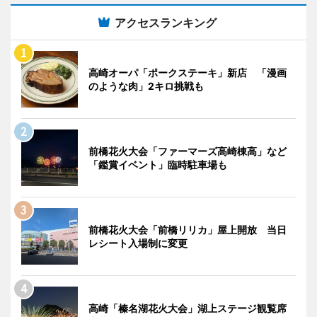
アクセスランキング
高崎オーパ「ポークステーキ」新店 「漫画
のような肉」2キロ挑戦も
前橋花火大会「ファーマーズ高崎棟高」など
「鑑賞イベント」臨時駐車場も
前橋花火大会「前橋リリカ」屋上開放 当日
レシート入場制に変更
高崎「榛名湖花火大会」湖上ステージ観覧席