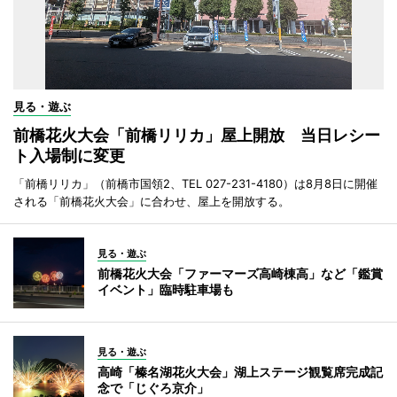
見る・遊ぶ
前橋花火大会「前橋リリカ」屋上開放 当日レシー
ト入場制に変更
「前橋リリカ」（前橋市国領2、TEL 027-231-4180）は8月8日に開催
される「前橋花火大会」に合わせ、屋上を開放する。
見る・遊ぶ
前橋花火大会「ファーマーズ高崎棟高」など「鑑賞
イベント」臨時駐車場も
見る・遊ぶ
高崎「榛名湖花火大会」湖上ステージ観覧席完成記
念で「じぐろ京介」