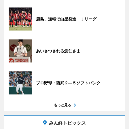
鹿島、逆転で白星発進 Ｊリーグ
あいさつされる悠仁さま
プロ野球・西武２―５ソフトバンク
もっと見る
みん経トピックス