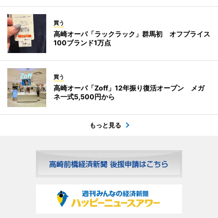
買う
高崎オーパ「ラックラック」群馬初 オフプライス
100ブランド1万点
買う
高崎オーパ「Zoff」12年振り復活オープン メガ
ネ一式5,500円から
もっと見る